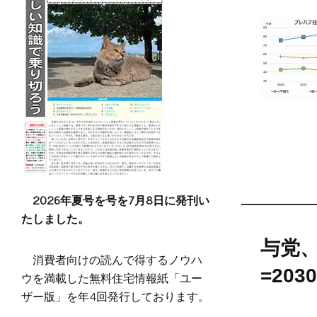
2026年夏号を号を7月8日に発刊い
たしました。
与党
消費者向けの読んで得するノウハ
=20
ウを満載した無料住宅情報紙「ユー
ザー版」を年4回発行しております。