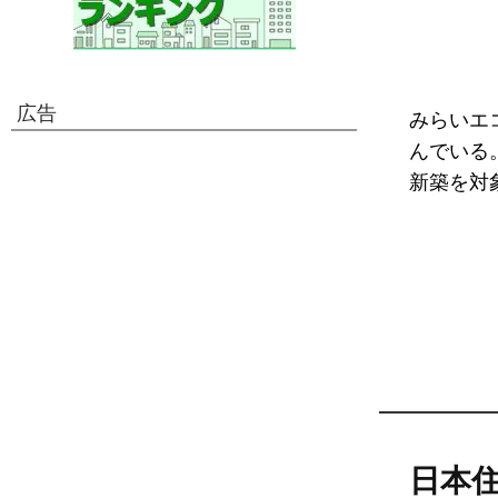
広告
みらいエ
んでいる
新築を対
日本