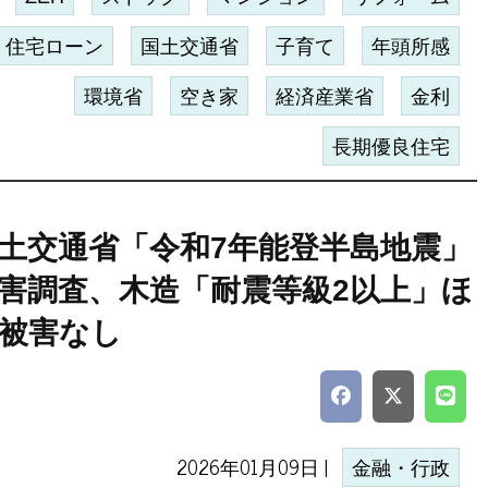
住宅ローン
国土交通省
子育て
年頭所感
環境省
空き家
経済産業省
金利
長期優良住宅
土交通省「令和7年能登半島地震」
害調査、木造「耐震等級2以上」ほ
被害なし
2026年01月09日 |
金融・行政