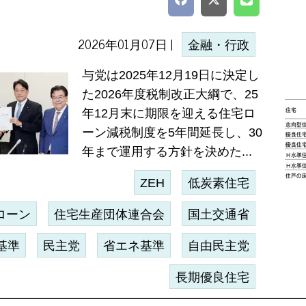
2026年01月07日 |
金融・行政
与党は2025年12月19日に決定し
た2026年度税制改正大綱で、25
年12月末に期限を迎える住宅ロ
ーン減税制度を5年間延長し、30
年まで運用する方針を決めた...
ZEH
低炭素住宅
ローン
住宅生産団体連合会
国土交通省
基準
民主党
省エネ基準
自由民主党
長期優良住宅