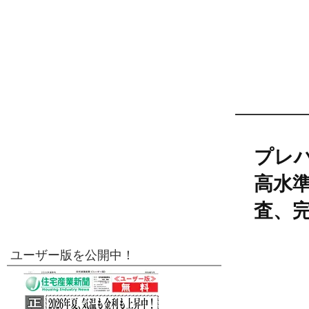
プレハ
高水
査、
ユーザー版を公開中！