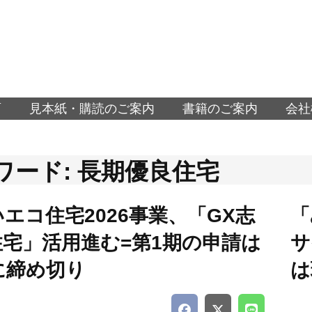
面
見本紙・購読のご案内
書籍のご案内
会社
ワード: 長期優良住宅
エコ住宅2026事業、「GX志
「
住宅」活用進む=第1期の申請は
サ
に締め切り
は