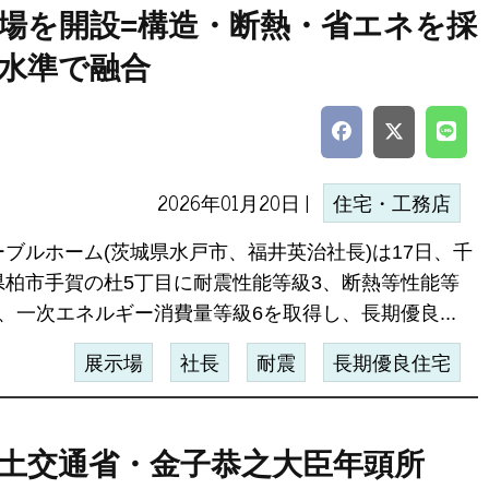
場を開設=構造・断熱・省エネを採
水準で融合
2026年01月20日 |
住宅・工務店
ーブルホーム(茨城県水戸市、福井英治社長)は17日、千
県柏市手賀の杜5丁目に耐震性能等級3、断熱等性能等
6、一次エネルギー消費量等級6を取得し、長期優良...
展示場
社長
耐震
長期優良住宅
土交通省・金子恭之大臣年頭所