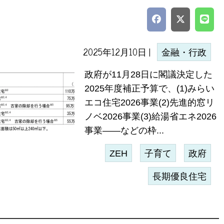
2025年12月10日 |
金融・行政
政府が11月28日に閣議決定した
2025年度補正予算で、(1)みらい
エコ住宅2026事業(2)先進的窓リ
ノベ2026事業(3)給湯省エネ2026
事業――などの枠...
ZEH
子育て
政府
長期優良住宅