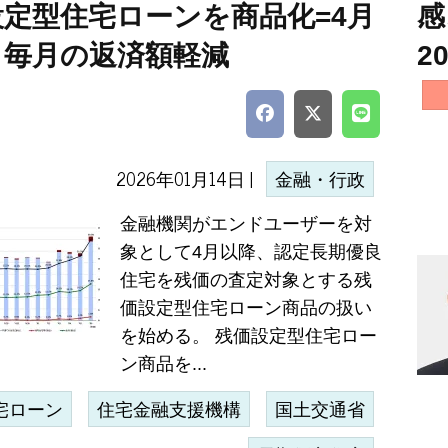
設定型住宅ローンを商品化=4月
感
、毎月の返済額軽減
2
2026年01月14日 |
金融・行政
金融機関がエンドユーザーを対
象として4月以降、認定長期優良
住宅を残価の査定対象とする残
価設定型住宅ローン商品の扱い
を始める。 残価設定型住宅ロー
ン商品を...
宅ローン
住宅金融支援機構
国土交通省