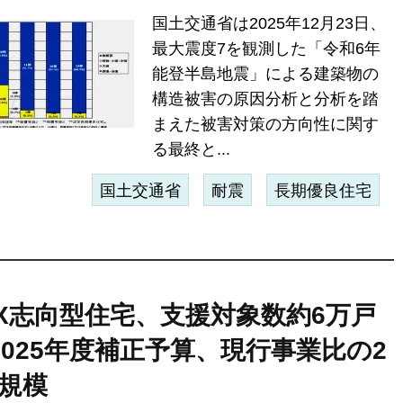
国土交通省は2025年12月23日、
最大震度7を観測した「令和6年
能登半島地震」による建築物の
構造被害の原因分析と分析を踏
まえた被害対策の方向性に関す
る最終と...
国土交通省
耐震
長期優良住宅
X志向型住宅、支援対象数約6万戸
2025年度補正予算、現行事業比の2
規模