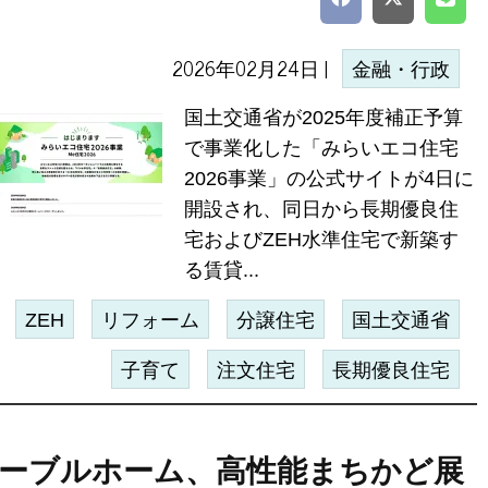
2026年02月24日 |
金融・行政
国土交通省が2025年度補正予算
で事業化した「みらいエコ住宅
2026事業」の公式サイトが4日に
開設され、同日から長期優良住
宅およびZEH水準住宅で新築す
る賃貸...
ZEH
リフォーム
分譲住宅
国土交通省
子育て
注文住宅
長期優良住宅
ーブルホーム、高性能まちかど展