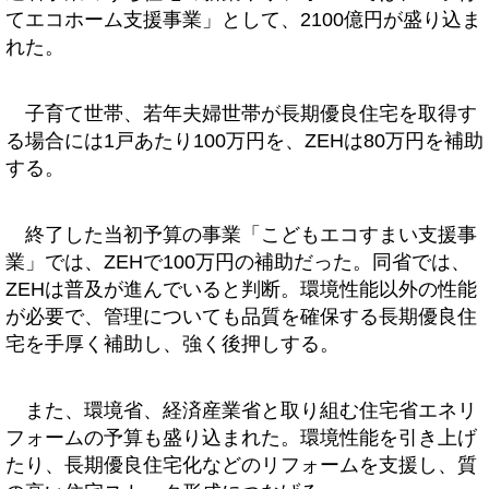
てエコホーム支援事業」として、2100億円が盛り込ま
れた。
子育て世帯、若年夫婦世帯が長期優良住宅を取得す
る場合には1戸あたり100万円を、ZEHは80万円を補助
する。
終了した当初予算の事業「こどもエコすまい支援事
業」では、ZEHで100万円の補助だった。同省では、
ZEHは普及が進んでいると判断。環境性能以外の性能
が必要で、管理についても品質を確保する長期優良住
宅を手厚く補助し、強く後押しする。
また、環境省、経済産業省と取り組む住宅省エネリ
フォームの予算も盛り込まれた。環境性能を引き上げ
たり、長期優良住宅化などのリフォームを支援し、質