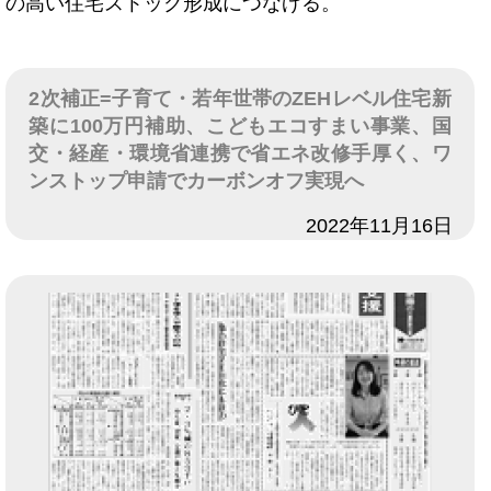
の高い住宅ストック形成につなげる。
2次補正=子育て・若年世帯のZEHレベル住宅新
築に100万円補助、こどもエコすまい事業、国
交・経産・環境省連携で省エネ改修手厚く、ワ
ンストップ申請でカーボンオフ実現へ
日付
2022年11月16日