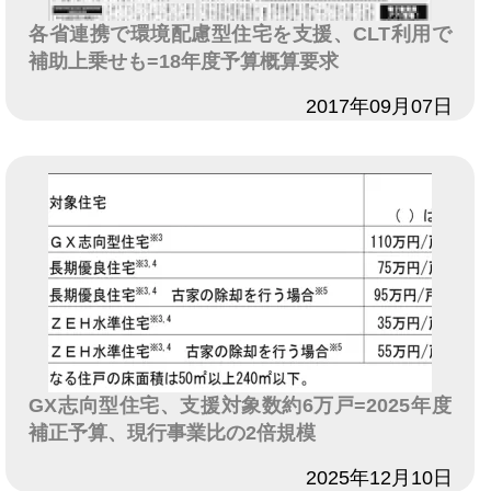
各省連携で環境配慮型住宅を支援、CLT利用で
補助上乗せも=18年度予算概算要求
日付
2017年09月07日
GX志向型住宅、支援対象数約6万戸=2025年度
補正予算、現行事業比の2倍規模
日付
2025年12月10日