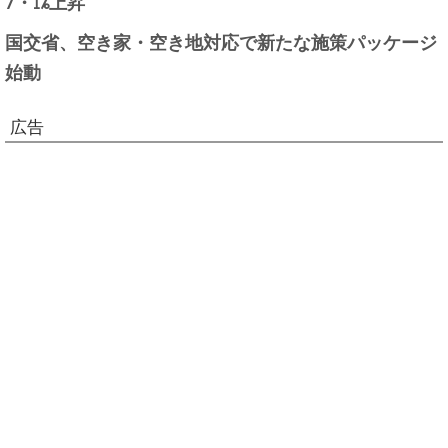
7・1%上昇
国交省、空き家・空き地対応で新たな施策パッケージ
始動
広告