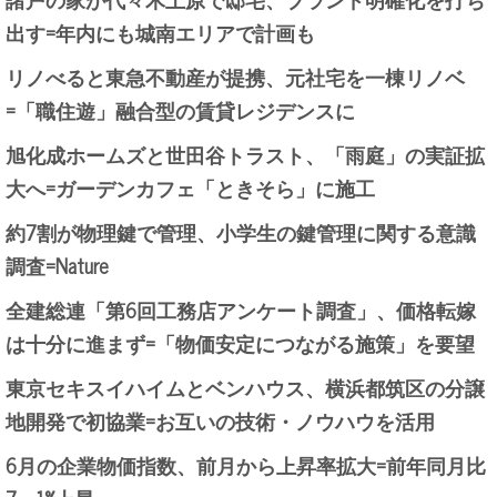
出す=年内にも城南エリアで計画も
リノべると東急不動産が提携、元社宅を一棟リノベ
=「職住遊」融合型の賃貸レジデンスに
旭化成ホームズと世田谷トラスト、「雨庭」の実証拡
大へ=ガーデンカフェ「ときそら」に施工
約7割が物理鍵で管理、小学生の鍵管理に関する意識
調査=Nature
全建総連「第6回工務店アンケート調査」、価格転嫁
は十分に進まず=「物価安定につながる施策」を要望
東京セキスイハイムとベンハウス、横浜都筑区の分譲
地開発で初協業=お互いの技術・ノウハウを活用
6月の企業物価指数、前月から上昇率拡大=前年同月比