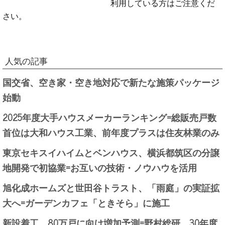
利用している方はご注意くだ
さい。
人気の記事
国交省、空き家・空き地対応で新たな施策パッケージ
始動
2025年度大手ハウスメーカーランキング=総販売戸数
首位は大和ハウス工業、前年度プラスは住友林業のみ
東京セキスイハイムとベンハウス、横浜都筑区の分譲
地開発で初協業=お互いの技術・ノウハウを活用
旭化成ホームズと世田谷トラスト、「雨庭」の実証拡
大へ=ガーデンカフェ「ときそら」に施工
新設着工、80万戸に向け増加予測=野村総研、30年度