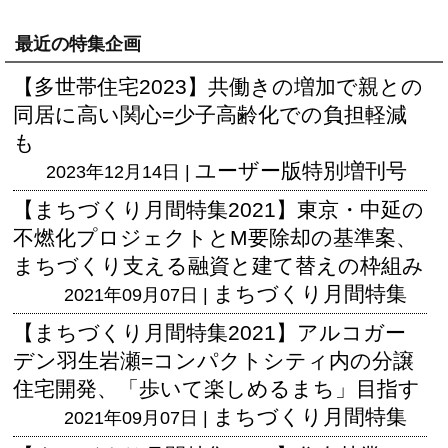
最近の特集企画
【多世帯住宅2023】共働きの増加で親との
同居に高い関心=少子高齢化での負担軽減
も
ユーザー版
特別増刊号
2023年12月14日 |
【まちづくり月間特集2021】東京・中延の
不燃化プロジェクトとM要除却の基準案、
まちづくり支える融資と建て替えの枠組み
まちづくり月間特集
2021年09月07日 |
【まちづくり月間特集2021】アルコガー
デン羽生岩瀬=コンパクトシティ内の分譲
住宅開発、「歩いて楽しめるまち」目指す
まちづくり月間特集
2021年09月07日 |