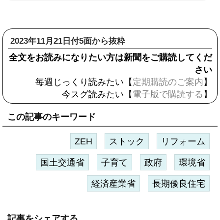
2023年11月21日付5面から抜粋
全文をお読みになりたい方は新聞をご購読してくだ
さい
毎週じっくり読みたい【
定期購読のご案内
】
今スグ読みたい【
電子版で購読する
】
この記事のキーワード
ZEH
ストック
リフォーム
国土交通省
子育て
政府
環境省
経済産業省
長期優良住宅
記事をシェアする