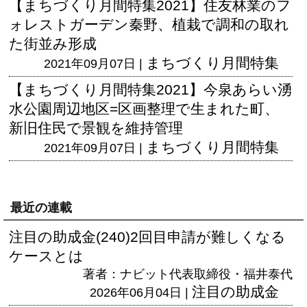
【まちづくり月間特集2021】住友林業のフ
ォレストガーデン秦野、植栽で調和の取れ
た街並み形成
まちづくり月間特集
2021年09月07日 |
【まちづくり月間特集2021】今泉あらい湧
水公園周辺地区=区画整理で生まれた町、
新旧住民で景観を維持管理
まちづくり月間特集
2021年09月07日 |
最近の連載
注目の助成金(240)2回目申請が難しくなる
ケースとは
著者：ナビット代表取締役・福井泰代
注目の助成金
2026年06月04日 |