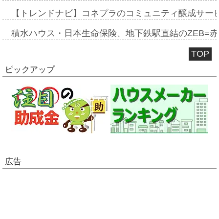
【トレンドナビ】コネプラのコミュニティ醸成サー
積水ハウス・日本生命保険、地下鉄駅直結のZEB=赤坂
TOP
ピックアップ
広告