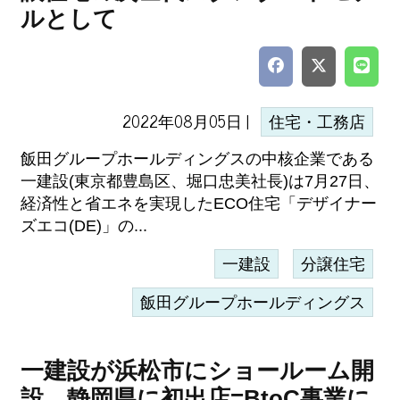
ルとして
2022年08月05日 |
住宅・工務店
飯田グループホールディングスの中核企業である
一建設(東京都豊島区、堀口忠美社長)は7月27日、
経済性と省エネを実現したECO住宅「デザイナー
ズエコ(DE)」の...
一建設
分譲住宅
飯田グループホールディングス
一建設が浜松市にショールーム開
設、静岡県に初出店=BtoC事業に