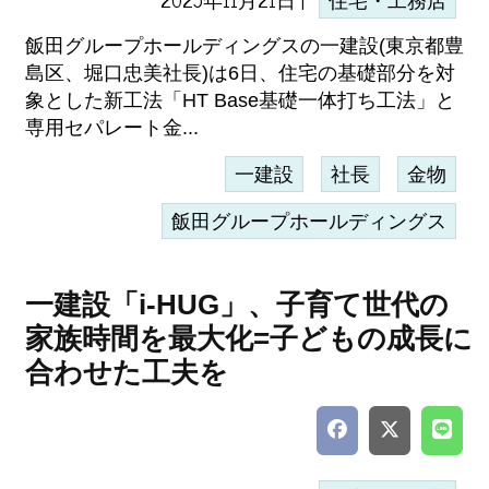
住宅・工務店
飯田グループホールディングスの一建設(東京都豊
島区、堀口忠美社長)は6日、住宅の基礎部分を対
象とした新工法「HT Base基礎一体打ち工法」と
専用セパレート金...
一建設
社長
金物
飯田グループホールディングス
一建設「i-HUG」、子育て世代の
家族時間を最大化=子どもの成長に
合わせた工夫を