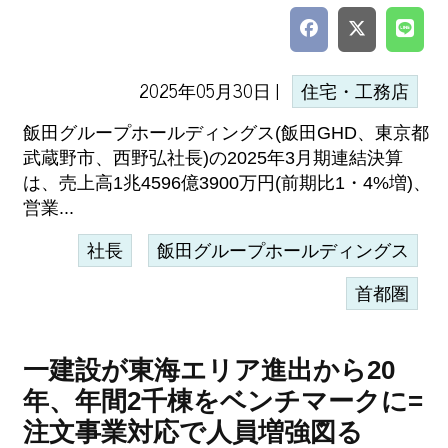
2025年05月30日 |
住宅・工務店
飯田グループホールディングス(飯田GHD、東京都
武蔵野市、西野弘社長)の2025年3月期連結決算
は、売上高1兆4596億3900万円(前期比1・4%増)、
営業...
社長
飯田グループホールディングス
首都圏
一建設が東海エリア進出から20
年、年間2千棟をベンチマークに=
注文事業対応で人員増強図る