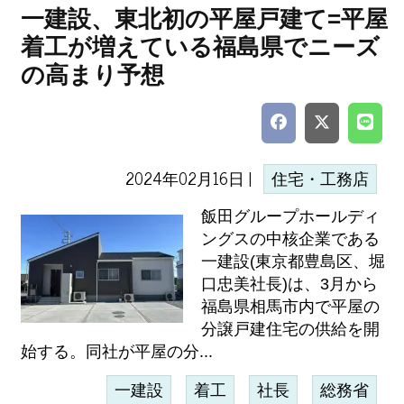
一建設、東北初の平屋戸建て=平屋
着工が増えている福島県でニーズ
の高まり予想
2024年02月16日 |
住宅・工務店
飯田グループホールディ
ングスの中核企業である
一建設(東京都豊島区、堀
口忠美社長)は、3月から
福島県相馬市内で平屋の
分譲戸建住宅の供給を開
始する。同社が平屋の分...
一建設
着工
社長
総務省