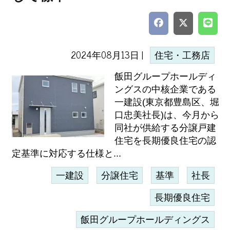
2024年08月13日 |
住宅・工務店
飯田グループホールディ
ングスの中核企業である
一建設(東京都豊島区、堀
口忠美社長)は、今月から
同社が供給する分譲戸建
住宅を長期優良住宅の認
定基準に対応する仕様と...
一建設
分譲住宅
基準
社長
長期優良住宅
飯田グループホールディングス