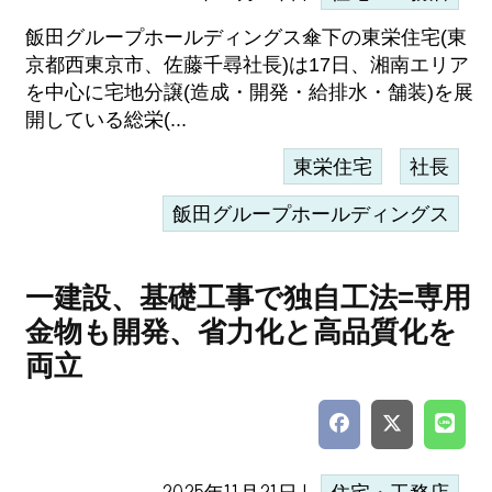
飯田グループホールディングス傘下の東栄住宅(東
京都西東京市、佐藤千尋社長)は17日、湘南エリア
を中心に宅地分譲(造成・開発・給排水・舗装)を展
開している総栄(...
東栄住宅
社長
飯田グループホールディングス
一建設、基礎工事で独自工法=専用
金物も開発、省力化と高品質化を
両立
2025年11月21日 |