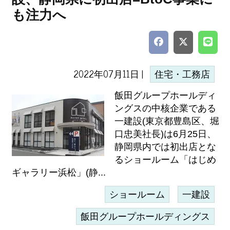
も注力へ
2022年07月11日 |
住宅・工務店
飯田グループホールディ
ングスの中核企業である
一建設(東京都豊島区、堀
口忠美社長)は6月25日、
静岡県内では初出店とな
るショールーム「はじめ
ギャラリー浜松」(静...
ショールーム
一建設
飯田グループホールディングス