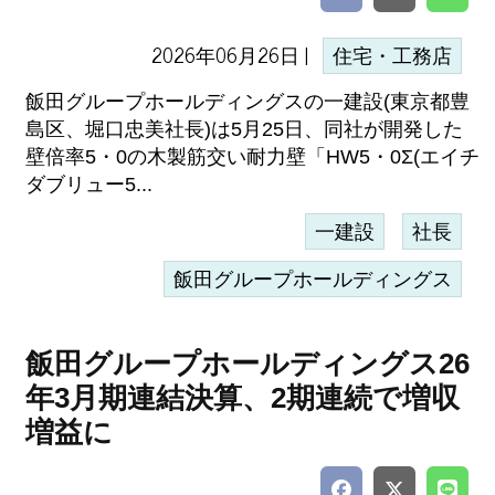
2026年06月26日 |
住宅・工務店
飯田グループホールディングスの一建設(東京都豊
島区、堀口忠美社長)は5月25日、同社が開発した
壁倍率5・0の木製筋交い耐力壁「HW5・0Σ(エイチ
ダブリュー5...
一建設
社長
飯田グループホールディングス
飯田グループホールディングス26
年3月期連結決算、2期連続で増収
増益に