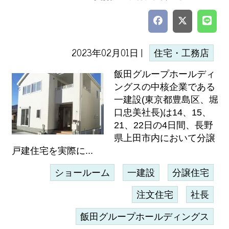
2023年02月01日 |
住宅・工務店
飯田グループホールディ
ングスの中核企業である
一建設(東京都豊島区、堀
口忠美社長)は14、15、
21、22日の4日間、長野
県上田市内において分譲
戸建住宅を実際に...
ショールーム
一建設
分譲住宅
注文住宅
社長
飯田グループホールディングス