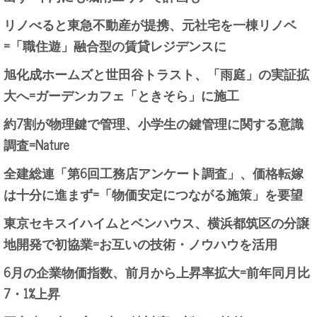
リノべると東急不動産が提携、元社宅を一棟リノベ
=「職住遊」融合型の賃貸レジデンスに
旭化成ホームズと世田谷トラスト、「雨庭」の実証拡
大へ=ガーデンカフェ「ときそら」に施工
約7割が物理鍵で管理、小学生の鍵管理に関する意識
調査=Nature
全建総連「第6回工務店アンケート調査」、価格転嫁
は十分に進まず=「物価安定につながる施策」を要望
東京セキスイハイムとベンハウス、横浜都筑区の分譲
地開発で初協業=お互いの技術・ノウハウを活用
6月の企業物価指数、前月から上昇率拡大=前年同月比
7・1%上昇