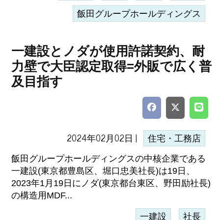
飯田グループホールディングス
一建設とノダが使用許諾契約、耐
力壁で大臣認定取得=外販で広く普
及目指す
2024年02月02日 |
住宅・工務店
飯田グループホールディングスの中核企業である
一建設(東京都豊島区、堀口忠美社長)は19日、
2023年1月19日にノダ(東京都台東区、野田励社長)
の構造用MDF...
一建設
社長