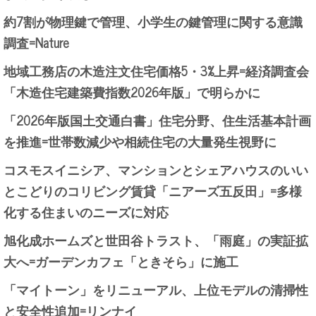
約7割が物理鍵で管理、小学生の鍵管理に関する意識
調査=Nature
地域工務店の木造注文住宅価格5・3%上昇=経済調査会
「木造住宅建築費指数2026年版」で明らかに
「2026年版国土交通白書」住宅分野、住生活基本計画
を推進=世帯数減少や相続住宅の大量発生視野に
コスモスイニシア、マンションとシェアハウスのいい
とこどりのコリビング賃貸「ニアーズ五反田」=多様
化する住まいのニーズに対応
旭化成ホームズと世田谷トラスト、「雨庭」の実証拡
大へ=ガーデンカフェ「ときそら」に施工
「マイトーン」をリニューアル、上位モデルの清掃性
と安全性追加=リンナイ