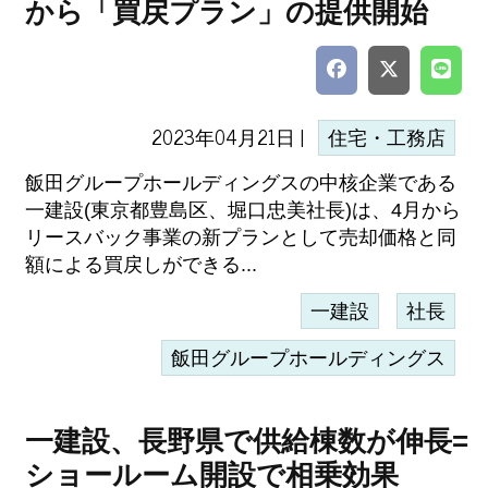
から「買戻プラン」の提供開始
2023年04月21日 |
住宅・工務店
飯田グループホールディングスの中核企業である
一建設(東京都豊島区、堀口忠美社長)は、4月から
リースバック事業の新プランとして売却価格と同
額による買戻しができる...
一建設
社長
飯田グループホールディングス
一建設、長野県で供給棟数が伸長=
ショールーム開設で相乗効果