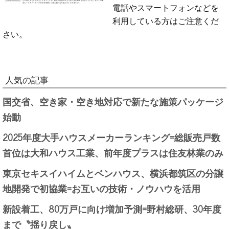
電話やスマートフォンなどを
利用している方はご注意くだ
さい。
人気の記事
国交省、空き家・空き地対応で新たな施策パッケージ
始動
2025年度大手ハウスメーカーランキング=総販売戸数
首位は大和ハウス工業、前年度プラスは住友林業のみ
東京セキスイハイムとベンハウス、横浜都筑区の分譲
地開発で初協業=お互いの技術・ノウハウを活用
新設着工、80万戸に向け増加予測=野村総研、30年度
まで〝揺り戻し〟