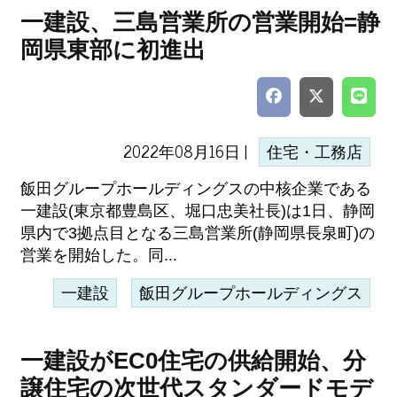
一建設、三島営業所の営業開始=静
岡県東部に初進出
2022年08月16日 |
住宅・工務店
飯田グループホールディングスの中核企業である
一建設(東京都豊島区、堀口忠美社長)は1日、静岡
県内で3拠点目となる三島営業所(静岡県長泉町)の
営業を開始した。同...
一建設
飯田グループホールディングス
一建設がEC0住宅の供給開始、分
譲住宅の次世代スタンダードモデ