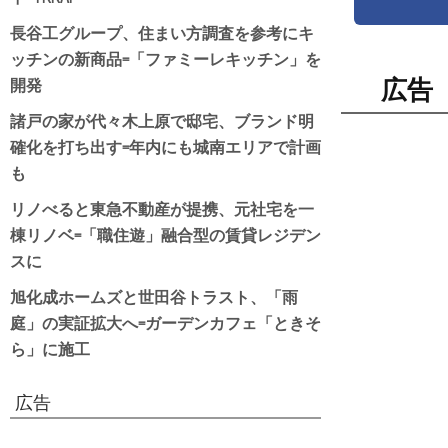
長谷工グループ、住まい方調査を参考にキ
ッチンの新商品=「ファミーレキッチン」を
開発
広告
諸戸の家が代々木上原で邸宅、ブランド明
確化を打ち出す=年内にも城南エリアで計画
も
リノべると東急不動産が提携、元社宅を一
棟リノベ=「職住遊」融合型の賃貸レジデン
スに
旭化成ホームズと世田谷トラスト、「雨
庭」の実証拡大へ=ガーデンカフェ「ときそ
ら」に施工
広告