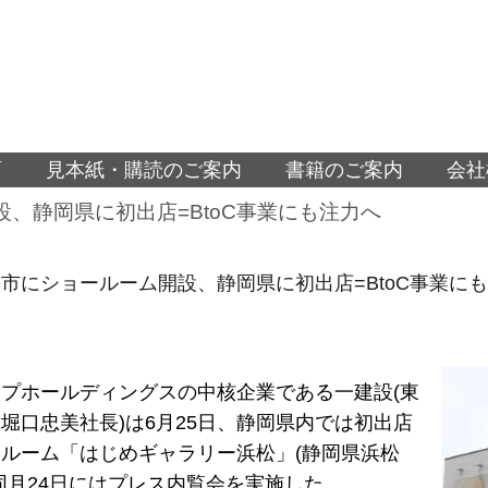
面
見本紙・購読のご案内
書籍のご案内
会社
、静岡県に初出店=BtoC事業にも注力へ
市にショールーム開設、静岡県に初出店=BtoC事業に
プホールディングスの中核企業である一建設(東
堀口忠美社長)は6月25日、静岡県内では初出店
ルーム「はじめギャラリー浜松」(静岡県浜松
同月24日にはプレス内覧会を実施した。