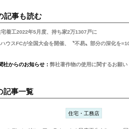
の記事も読む
宅着工2022年5月度、持ち家2万1307戸に
ハウスFCが全国大会を開催、〝不易〟部分の深化を=
聞社からのお知らせ：
弊社著作物の使用に関するお願い
の記事一覧
住宅・工務店