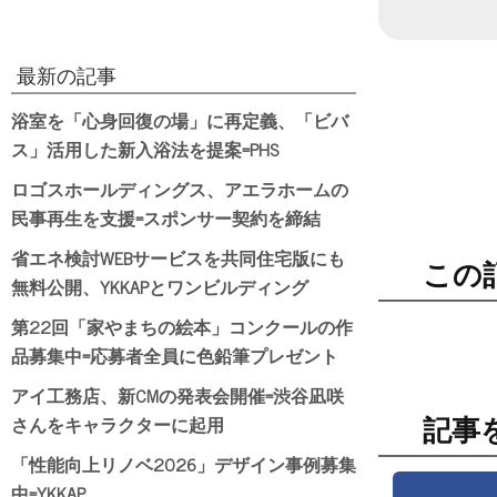
最新の記事
浴室を「心身回復の場」に再定義、「ビバ
ス」活用した新入浴法を提案=PHS
ロゴスホールディングス、アエラホームの
民事再生を支援=スポンサー契約を締結
省エネ検討WEBサービスを共同住宅版にも
この
無料公開、YKKAPとワンビルディング
第22回「家やまちの絵本」コンクールの作
品募集中=応募者全員に色鉛筆プレゼント
アイ工務店、新CMの発表会開催=渋谷凪咲
さんをキャラクターに起用
記事
「性能向上リノベ2026」デザイン事例募集
中=YKKAP