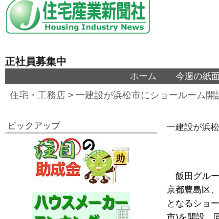
正社員募集中
ホーム
今週の紙
住宅・工務店
>
一建設が浜松市にショールーム開設
ピックアップ
一建設が浜松
飯田グルー
京都豊島区、
となるショー
市)を開設。