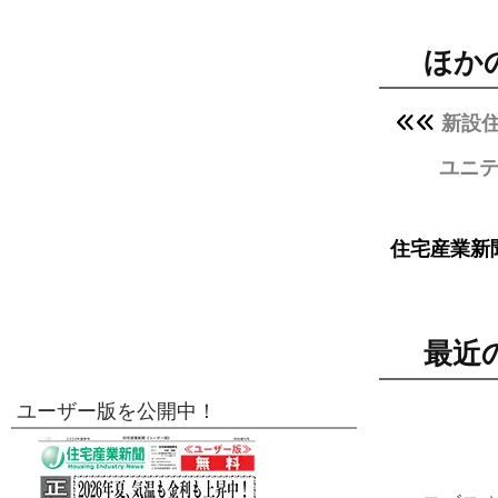
ほか
新設住
ユニテ
住宅産業新
最近
ユーザー版を公開中！