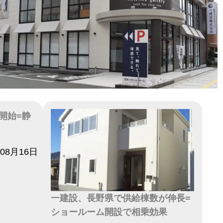
開始=静
年08月16日
一建設、長野県で供給棟数が伸長=
ショールーム開設で相乗効果