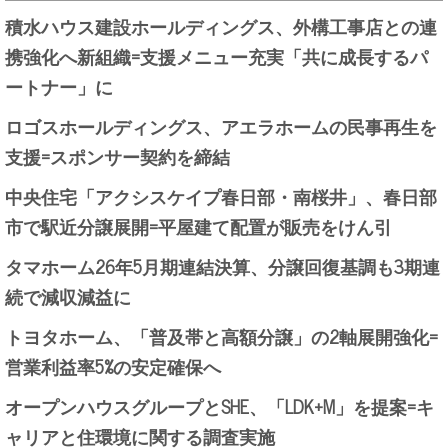
積水ハウス建設ホールディングス、外構工事店との連
携強化へ新組織=支援メニュー充実「共に成長するパ
ートナー」に
ロゴスホールディングス、アエラホームの民事再生を
支援=スポンサー契約を締結
中央住宅「アクシスケイプ春日部・南桜井」、春日部
市で駅近分譲展開=平屋建て配置が販売をけん引
タマホーム26年5月期連結決算、分譲回復基調も3期連
続で減収減益に
トヨタホーム、「普及帯と高額分譲」の2軸展開強化=
営業利益率5%の安定確保へ
オープンハウスグループとSHE、「LDK+M」を提案=キ
ャリアと住環境に関する調査実施