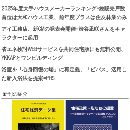
2025年度大手ハウスメーカーランキング=総販売戸数
首位は大和ハウス工業、前年度プラスは住友林業のみ
アイ工務店、新CMの発表会開催=渋谷凪咲さんをキャ
ラクターに起用
省エネ検討WEBサービスを共同住宅版にも無料公開、
YKKAPとワンビルディング
浴室を「心身回復の場」に再定義、「ビバス」活用し
た新入浴法を提案=PHS
新刊の紹介