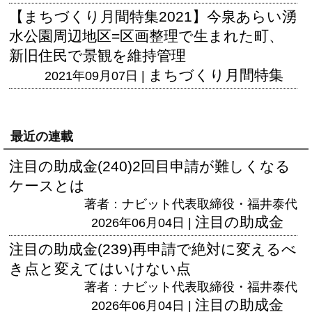
【まちづくり月間特集2021】今泉あらい湧
水公園周辺地区=区画整理で生まれた町、
新旧住民で景観を維持管理
まちづくり月間特集
2021年09月07日 |
最近の連載
注目の助成金(240)2回目申請が難しくなる
ケースとは
著者：ナビット代表取締役・福井泰代
注目の助成金
2026年06月04日 |
注目の助成金(239)再申請で絶対に変えるべ
き点と変えてはいけない点
著者：ナビット代表取締役・福井泰代
注目の助成金
2026年06月04日 |