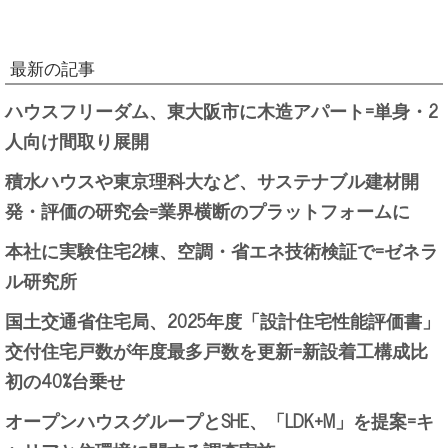
最新の記事
ハウスフリーダム、東大阪市に木造アパート=単身・2
人向け間取り展開
積水ハウスや東京理科大など、サステナブル建材開
発・評価の研究会=業界横断のプラットフォームに
本社に実験住宅2棟、空調・省エネ技術検証で=ゼネラ
ル研究所
国土交通省住宅局、2025年度「設計住宅性能評価書」
交付住宅戸数が年度最多戸数を更新=新設着工構成比
初の40%台乗せ
オープンハウスグループとSHE、「LDK+M」を提案=キ