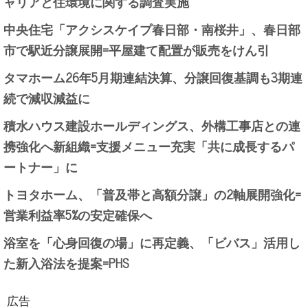
ャリアと住環境に関する調査実施
中央住宅「アクシスケイプ春日部・南桜井」、春日部
市で駅近分譲展開=平屋建て配置が販売をけん引
タマホーム26年5月期連結決算、分譲回復基調も3期連
続で減収減益に
積水ハウス建設ホールディングス、外構工事店との連
携強化へ新組織=支援メニュー充実「共に成長するパ
ートナー」に
トヨタホーム、「普及帯と高額分譲」の2軸展開強化=
営業利益率5%の安定確保へ
浴室を「心身回復の場」に再定義、「ビバス」活用し
た新入浴法を提案=PHS
広告