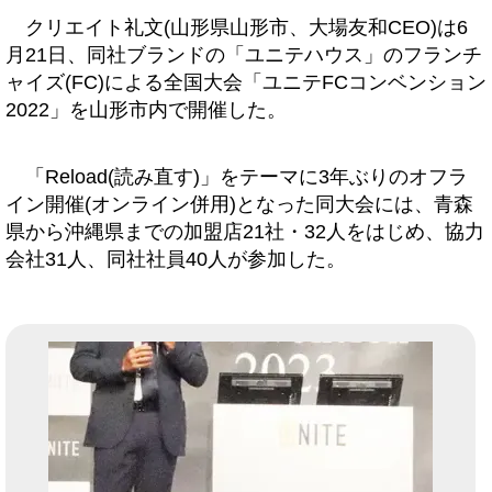
クリエイト礼文(山形県山形市、大場友和CEO)は6
月21日、同社ブランドの「ユニテハウス」のフランチ
ャイズ(FC)による全国大会「ユニテFCコンベンション
2022」を山形市内で開催した。
「Reload(読み直す)」をテーマに3年ぶりのオフラ
イン開催(オンライン併用)となった同大会には、青森
県から沖縄県までの加盟店21社・32人をはじめ、協力
会社31人、同社社員40人が参加した。