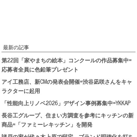
最新の記事
第22回「家やまちの絵本」コンクールの作品募集中=
応募者全員に色鉛筆プレゼント
アイ工務店、新CMの発表会開催=渋谷凪咲さんをキャ
ラクターに起用
「性能向上リノベ2026」デザイン事例募集中=YKKAP
長谷工グループ、住まい方調査を参考にキッチンの新
商品=「ファミーレキッチン」を開発
諸戸の家が代々木上原で邸宅、ブランド明確化を打ち