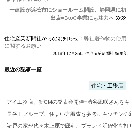
一建設が浜松市にショールーム開設、静岡県に初
出店=BtoC事業にも注力へ
住宅産業新聞社からのお知らせ：
弊社著作物の使用
に関するお願い
2018年12月25日 住宅産業新聞社 編集部
最近の記事一覧
住宅・工務店
アイ工務店、新CMの発表会開催=渋谷凪咲さんをキ
長谷工グループ、住まい方調査を参考にキッチンの
諸戸の家が代々木上原で邸宅、ブランド明確化を打