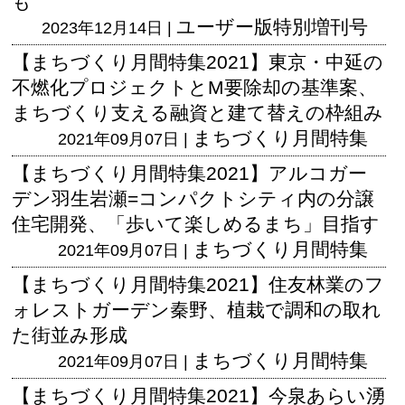
も
ユーザー版
特別増刊号
2023年12月14日 |
【まちづくり月間特集2021】東京・中延の
不燃化プロジェクトとM要除却の基準案、
まちづくり支える融資と建て替えの枠組み
まちづくり月間特集
2021年09月07日 |
【まちづくり月間特集2021】アルコガー
デン羽生岩瀬=コンパクトシティ内の分譲
住宅開発、「歩いて楽しめるまち」目指す
まちづくり月間特集
2021年09月07日 |
【まちづくり月間特集2021】住友林業のフ
ォレストガーデン秦野、植栽で調和の取れ
た街並み形成
まちづくり月間特集
2021年09月07日 |
【まちづくり月間特集2021】今泉あらい湧