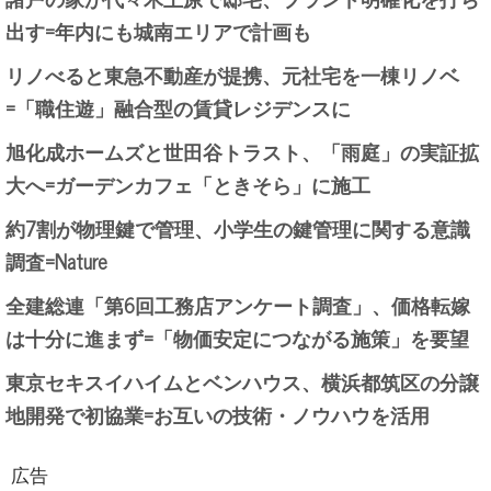
出す=年内にも城南エリアで計画も
リノべると東急不動産が提携、元社宅を一棟リノベ
=「職住遊」融合型の賃貸レジデンスに
旭化成ホームズと世田谷トラスト、「雨庭」の実証拡
大へ=ガーデンカフェ「ときそら」に施工
約7割が物理鍵で管理、小学生の鍵管理に関する意識
調査=Nature
全建総連「第6回工務店アンケート調査」、価格転嫁
は十分に進まず=「物価安定につながる施策」を要望
東京セキスイハイムとベンハウス、横浜都筑区の分譲
地開発で初協業=お互いの技術・ノウハウを活用
広告