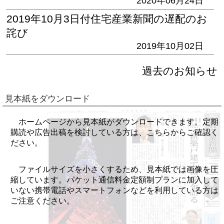
2020年06月24日
2019年10月3日付住宅産業新聞の遅配のお
詫び
2019年10月02日
過去のお知らせ
見本紙をダウンロード
ホームページから見本紙がダウンロードできます。定期
購読や広告出稿を検討している方は、こちらからご確認く
ださい。
ファイルサイズを小さくするため、見本紙では画像を圧
縮しています。パケット通信料金定額制プランに加入して
いない携帯電話やスマートフォンなどを利用している方は
ご注意ください。