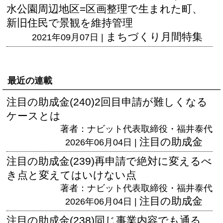
水公園周辺地区=区画整理で生まれた町、
新旧住民で景観を維持管理
まちづくり月間特集
2021年09月07日 |
最近の連載
注目の助成金(240)2回目申請が難しくなる
ケースとは
著者：ナビット代表取締役・福井泰代
注目の助成金
2026年06月04日 |
注目の助成金(239)再申請で絶対に変えるべ
き点と変えてはいけない点
著者：ナビット代表取締役・福井泰代
注目の助成金
2026年06月04日 |
注目の助成金(238)同じ事業内容でも通る