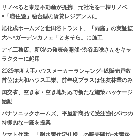
リノべると東急不動産が提携、元社宅を一棟リノベ
=「職住遊」融合型の賃貸レジデンスに
旭化成ホームズと世田谷トラスト、「雨庭」の実証拡
大へ=ガーデンカフェ「ときそら」に施工
アイ工務店、新CMの発表会開催=渋谷凪咲さんをキャ
ラクターに起用
2025年度大手ハウスメーカーランキング=総販売戸数
首位は大和ハウス工業、前年度プラスは住友林業のみ
国交省、空き家・空き地対応で新たな施策パッケージ
始動
パナソニックホームズ、平屋新商品で受注強化=3つの
特徴的な中庭を提案
ヤマト住建、「耐水害住宅仕様」の販売開始=水害後