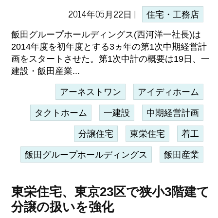
2014年05月22日 |
住宅・工務店
飯田グループホールディングス(西河洋一社長)は
2014年度を初年度とする3ヵ年の第1次中期経営計
画をスタートさせた。第1次中計の概要は19日、一
建設・飯田産業...
アーネストワン
アイディホーム
タクトホーム
一建設
中期経営計画
分譲住宅
東栄住宅
着工
飯田グループホールディングス
飯田産業
東栄住宅、東京23区で狭小3階建て
分譲の扱いを強化