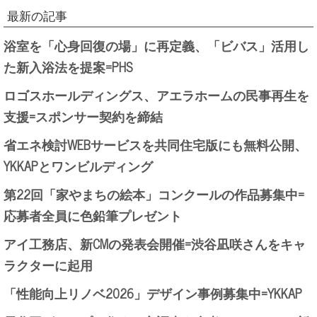
最新の記事
浴室を「心身回復の場」に再定義、「ビバス」活用し
た新入浴法を提案=PHS
ロゴスホールディングス、アエラホームの民事再生を
支援=スポンサー契約を締結
省エネ検討WEBサービスを共同住宅版にも無料公開、
YKKAPとワンビルディング
第22回「家やまちの絵本」コンクールの作品募集中=
応募者全員に色鉛筆プレゼント
アイ工務店、新CMの発表会開催=渋谷凪咲さんをキャ
ラクターに起用
「性能向上リノベ2026」デザイン事例募集中=YKKAP