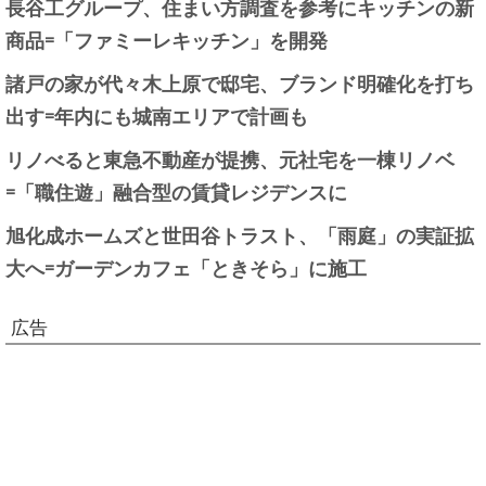
長谷工グループ、住まい方調査を参考にキッチンの新
商品=「ファミーレキッチン」を開発
諸戸の家が代々木上原で邸宅、ブランド明確化を打ち
出す=年内にも城南エリアで計画も
リノべると東急不動産が提携、元社宅を一棟リノベ
=「職住遊」融合型の賃貸レジデンスに
旭化成ホームズと世田谷トラスト、「雨庭」の実証拡
大へ=ガーデンカフェ「ときそら」に施工
広告