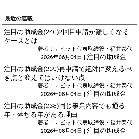
最近の連載
注目の助成金(240)2回目申請が難しくなる
ケースとは
著者：ナビット代表取締役・福井泰代
注目の助成金
2026年06月04日 |
注目の助成金(239)再申請で絶対に変えるべ
き点と変えてはいけない点
著者：ナビット代表取締役・福井泰代
注目の助成金
2026年06月04日 |
注目の助成金(238)同じ事業内容でも通る
年・落ちる年がある理由
著者：ナビット代表取締役・福井泰代
注目の助成金
2026年06月04日 |