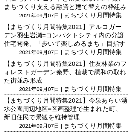
まちづくり支える融資と建て替えの枠組み
まちづくり月間特集
2021年09月07日 |
【まちづくり月間特集2021】アルコガー
デン羽生岩瀬=コンパクトシティ内の分譲
住宅開発、「歩いて楽しめるまち」目指す
まちづくり月間特集
2021年09月07日 |
【まちづくり月間特集2021】住友林業のフ
ォレストガーデン秦野、植栽で調和の取れ
た街並み形成
まちづくり月間特集
2021年09月07日 |
【まちづくり月間特集2021】今泉あらい湧
水公園周辺地区=区画整理で生まれた町、
新旧住民で景観を維持管理
まちづくり月間特集
2021年09月07日 |