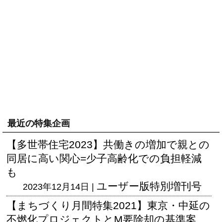
最近の特集企画
【多世帯住宅2023】共働きの増加で親との
同居に高い関心=少子高齢化での負担軽減
も
ユーザー版
特別増刊号
2023年12月14日 |
【まちづくり月間特集2021】東京・中延の
不燃化プロジェクトとM要除却の基準案、