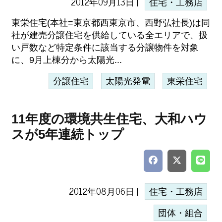
2012年09月13日 |
住宅・工務店
東栄住宅(本社=東京都西東京市、西野弘社長)は同
社が建売分譲住宅を供給している全エリアで、扱
い戸数など特定条件に該当する分譲物件を対象
に、9月上棟分から太陽光...
分譲住宅
太陽光発電
東栄住宅
11年度の環境共生住宅、大和ハウ
スが5年連続トップ
2012年08月06日 |
住宅・工務店
団体・組合