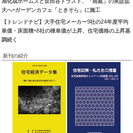
旭化成ホームズと世田谷トラスト、「雨庭」の実証拡
大へ=ガーデンカフェ「ときそら」に施工
【トレンドナビ】大手住宅メーカー9社の24年度平均
単価・床面積=8社の棟単価が上昇、住宅価格の上昇基
調続く
新刊の紹介