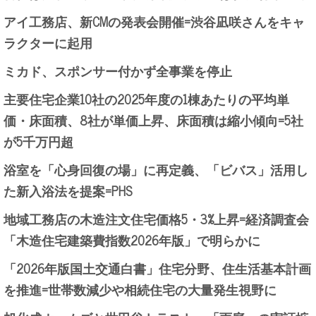
アイ工務店、新CMの発表会開催=渋谷凪咲さんをキャ
ラクターに起用
ミカド、スポンサー付かず全事業を停止
主要住宅企業10社の2025年度の1棟あたりの平均単
価・床面積、8社が単価上昇、床面積は縮小傾向=5社
が5千万円超
浴室を「心身回復の場」に再定義、「ビバス」活用し
た新入浴法を提案=PHS
地域工務店の木造注文住宅価格5・3%上昇=経済調査会
「木造住宅建築費指数2026年版」で明らかに
「2026年版国土交通白書」住宅分野、住生活基本計画
を推進=世帯数減少や相続住宅の大量発生視野に