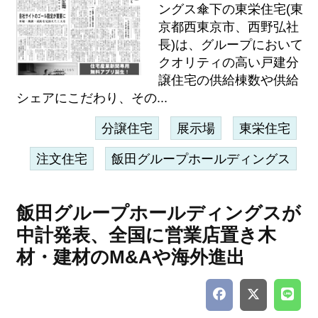
ングス傘下の東栄住宅(東
京都西東京市、西野弘社
長)は、グループにおいて
クオリティの高い戸建分
譲住宅の供給棟数や供給
シェアにこだわり、その...
分譲住宅
展示場
東栄住宅
注文住宅
飯田グループホールディングス
飯田グループホールディングスが
中計発表、全国に営業店置き木
材・建材のM&Aや海外進出