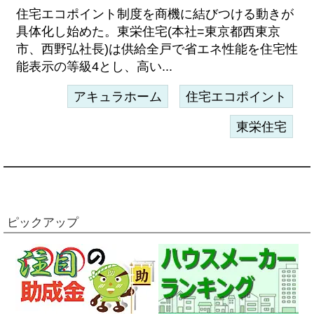
住宅エコポイント制度を商機に結びつける動きが
具体化し始めた。東栄住宅(本社=東京都西東京
市、西野弘社長)は供給全戸で省エネ性能を住宅性
能表示の等級4とし、高い...
アキュラホーム
住宅エコポイント
東栄住宅
ピックアップ