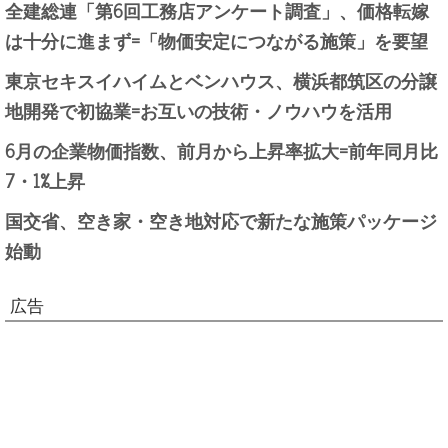
全建総連「第6回工務店アンケート調査」、価格転嫁
は十分に進まず=「物価安定につながる施策」を要望
東京セキスイハイムとベンハウス、横浜都筑区の分譲
地開発で初協業=お互いの技術・ノウハウを活用
6月の企業物価指数、前月から上昇率拡大=前年同月比
7・1%上昇
国交省、空き家・空き地対応で新たな施策パッケージ
始動
広告