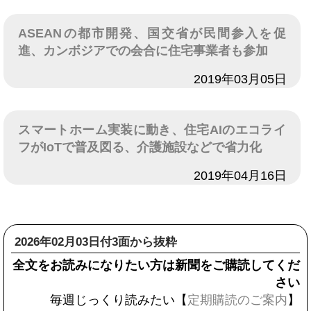
ASEANの都市開発、国交省が民間参入を促
進、カンボジアでの会合に住宅事業者も参加
日付
2019年03月05日
スマートホーム実装に動き、住宅AIのエコライ
フがIoTで普及図る、介護施設などで省力化
日付
2019年04月16日
2026年02月03日付3面から抜粋
全文をお読みになりたい方は新聞をご購読してくだ
さい
毎週じっくり読みたい【
定期購読のご案内
】