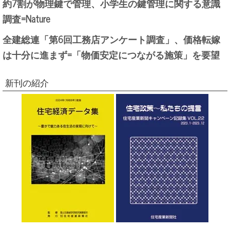
約7割が物理鍵で管理、小学生の鍵管理に関する意識
調査=Nature
全建総連「第6回工務店アンケート調査」、価格転嫁
は十分に進まず=「物価安定につながる施策」を要望
新刊の紹介