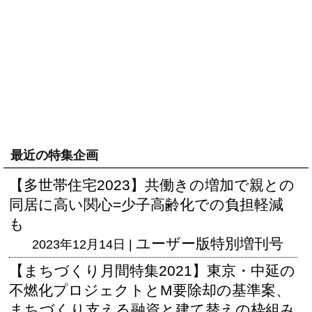
最近の特集企画
【多世帯住宅2023】共働きの増加で親との
同居に高い関心=少子高齢化での負担軽減
も
ユーザー版
特別増刊号
2023年12月14日 |
【まちづくり月間特集2021】東京・中延の
不燃化プロジェクトとM要除却の基準案、
まちづくり支える融資と建て替えの枠組み