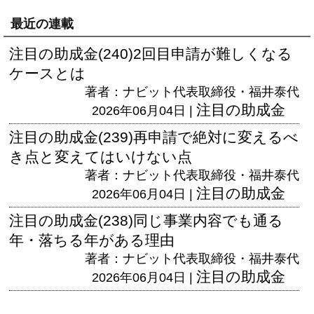
最近の連載
注目の助成金(240)2回目申請が難しくなる
ケースとは
著者：ナビット代表取締役・福井泰代
注目の助成金
2026年06月04日 |
注目の助成金(239)再申請で絶対に変えるべ
き点と変えてはいけない点
著者：ナビット代表取締役・福井泰代
注目の助成金
2026年06月04日 |
注目の助成金(238)同じ事業内容でも通る
年・落ちる年がある理由
著者：ナビット代表取締役・福井泰代
注目の助成金
2026年06月04日 |