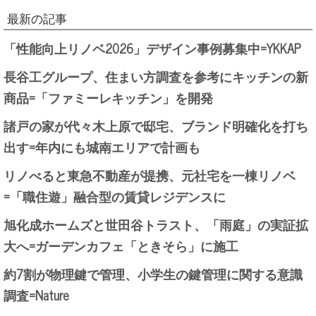
最新の記事
「性能向上リノベ2026」デザイン事例募集中=YKKAP
長谷工グループ、住まい方調査を参考にキッチンの新
商品=「ファミーレキッチン」を開発
諸戸の家が代々木上原で邸宅、ブランド明確化を打ち
出す=年内にも城南エリアで計画も
リノべると東急不動産が提携、元社宅を一棟リノベ
=「職住遊」融合型の賃貸レジデンスに
旭化成ホームズと世田谷トラスト、「雨庭」の実証拡
大へ=ガーデンカフェ「ときそら」に施工
約7割が物理鍵で管理、小学生の鍵管理に関する意識
調査=Nature