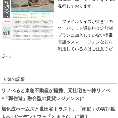
発行しております。
ファイルサイズが大きいの
で、パケット通信料金定額制
プランに加入していない携帯
電話やスマートフォンなどを
利用している方はご注意くだ
さい。
人気の記事
リノべると東急不動産が提携、元社宅を一棟リノベ
=「職住遊」融合型の賃貸レジデンスに
旭化成ホームズと世田谷トラスト、「雨庭」の実証拡
大へ=ガーデンカフェ「ときそら」に施工