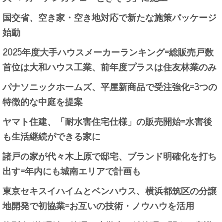
国交省、空き家・空き地対応で新たな施策パッケージ
始動
2025年度大手ハウスメーカーランキング=総販売戸数
首位は大和ハウス工業、前年度プラスは住友林業のみ
パナソニックホームズ、平屋新商品で受注強化=3つの
特徴的な中庭を提案
ヤマト住建、「耐水害住宅仕様」の販売開始=水害後
も生活継続ができる家に
諸戸の家が代々木上原で邸宅、ブランド明確化を打ち
出す=年内にも城南エリアで計画も
東京セキスイハイムとベンハウス、横浜都筑区の分譲
地開発で初協業=お互いの技術・ノウハウを活用