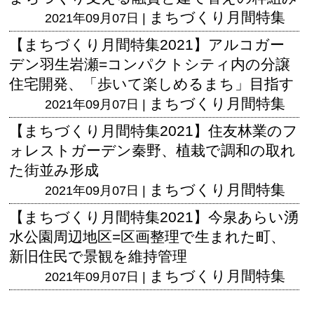
まちづくり月間特集
2021年09月07日 |
【まちづくり月間特集2021】アルコガー
デン羽生岩瀬=コンパクトシティ内の分譲
住宅開発、「歩いて楽しめるまち」目指す
まちづくり月間特集
2021年09月07日 |
【まちづくり月間特集2021】住友林業のフ
ォレストガーデン秦野、植栽で調和の取れ
た街並み形成
まちづくり月間特集
2021年09月07日 |
【まちづくり月間特集2021】今泉あらい湧
水公園周辺地区=区画整理で生まれた町、
新旧住民で景観を維持管理
まちづくり月間特集
2021年09月07日 |