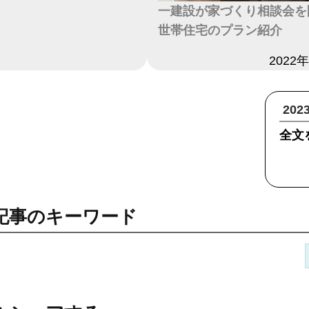
一建設が家づくり相談会を
世帯住宅のプラン紹介
日付
2022
20
全文
記事のキーワード