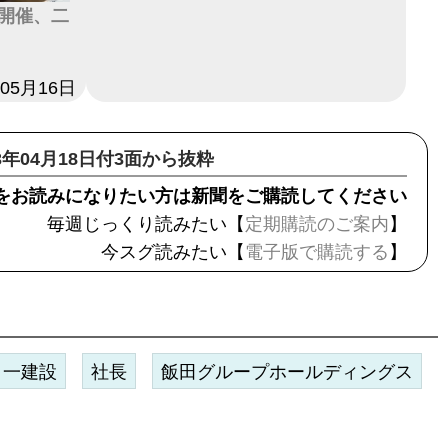
開催、二
年05月16日
23年04月18日付3面から抜粋
をお読みになりたい方は新聞をご購読してください
毎週じっくり読みたい【
定期購読のご案内
】
今スグ読みたい【
電子版で購読する
】
一建設
社長
飯田グループホールディングス