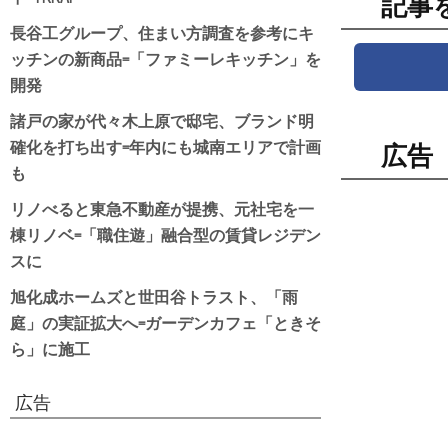
記事
長谷工グループ、住まい方調査を参考にキ
ッチンの新商品=「ファミーレキッチン」を
開発
諸戸の家が代々木上原で邸宅、ブランド明
確化を打ち出す=年内にも城南エリアで計画
広告
も
リノべると東急不動産が提携、元社宅を一
棟リノベ=「職住遊」融合型の賃貸レジデン
スに
旭化成ホームズと世田谷トラスト、「雨
庭」の実証拡大へ=ガーデンカフェ「ときそ
ら」に施工
広告