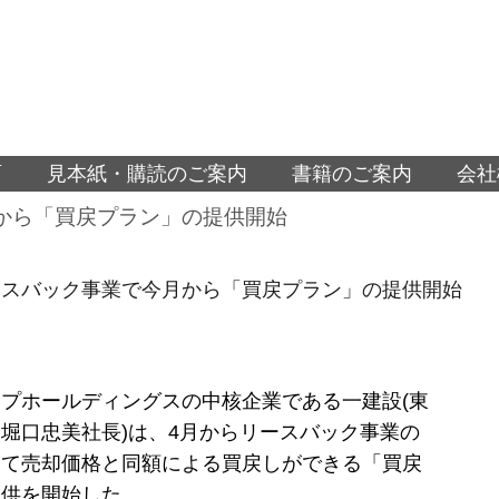
面
見本紙・購読のご案内
書籍のご案内
会社
から「買戻プラン」の提供開始
ースバック事業で今月から「買戻プラン」の提供開始
プホールディングスの中核企業である一建設(東
堀口忠美社長)は、4月からリースバック事業の
して売却価格と同額による買戻しができる「買戻
提供を開始した。