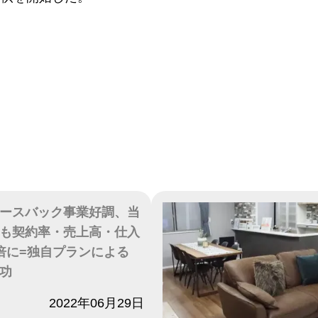
ースバック事業好調、当
も契約率・売上高・仕入
倍に=独自プランによる
功
2022年06月29日