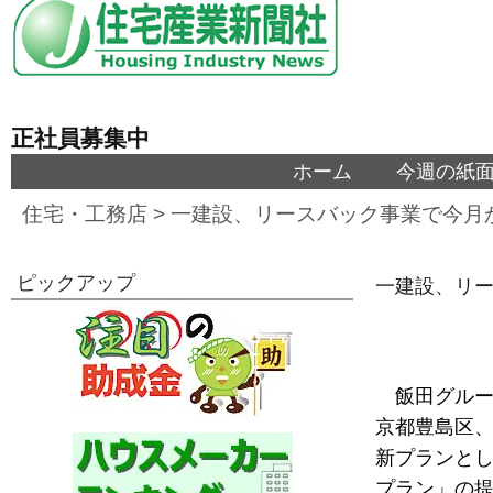
正社員募集中
ホーム
今週の紙
住宅・工務店
>
一建設、リースバック事業で今月
ピックアップ
一建設、リ
飯田グルー
京都豊島区、
新プランと
プラン」の