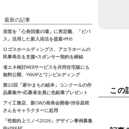
最新の記事
浴室を「心身回復の場」に再定義、「ビバ
ス」活用した新入浴法を提案=PHS
ロゴスホールディングス、アエラホームの
民事再生を支援=スポンサー契約を締結
省エネ検討WEBサービスを共同住宅版にも
無料公開、YKKAPとワンビルディング
第22回「家やまちの絵本」コンクールの作
この
品募集中=応募者全員に色鉛筆プレゼント
アイ工務店、新CMの発表会開催=渋谷凪咲
さんをキャラクターに起用
「性能向上リノベ2026」デザイン事例募集
中=YKKAP