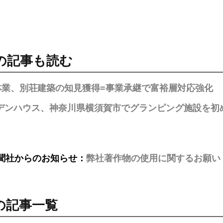
の記事も読む
林業、別荘建築の知見獲得=事業承継で富裕層対応強化
デンハウス、神奈川県横須賀市でグランピング施設を初
聞社からのお知らせ：
弊社著作物の使用に関するお願い
の記事一覧