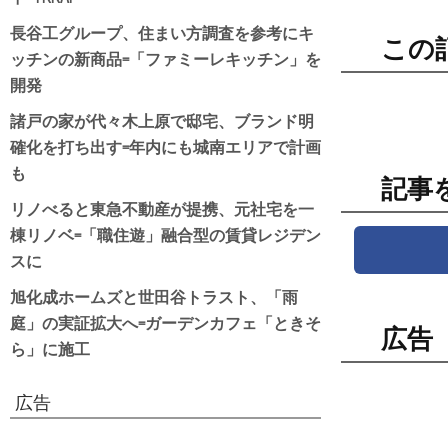
長谷工グループ、住まい方調査を参考にキ
この
ッチンの新商品=「ファミーレキッチン」を
開発
諸戸の家が代々木上原で邸宅、ブランド明
確化を打ち出す=年内にも城南エリアで計画
も
記事
リノべると東急不動産が提携、元社宅を一
棟リノベ=「職住遊」融合型の賃貸レジデン
スに
旭化成ホームズと世田谷トラスト、「雨
庭」の実証拡大へ=ガーデンカフェ「ときそ
広告
ら」に施工
広告