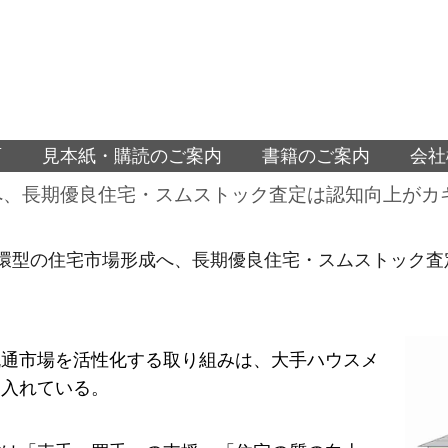
面
見本紙・購読のご案内
書籍のご案内
会社
へ、長期優良住宅・スムストック査定は認知向上がカ
環型の住宅市場形成へ、長期優良住宅・スムストック査
流通市場を活性化する取り組みは、大手ハウスメ
を入れている。