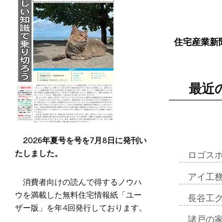
住宅産業新
最近
2026年夏号を号を7月8日に発刊い
たしました。
ロゴス
アイ工
消費者向けの読んで得するノウハ
ウを満載した無料住宅情報紙「ユー
長谷工
ザー版」を年4回発行しております。
諸戸の