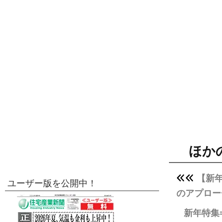
ほか
【新
ユーザー版を公開中！
のアプロー
新年特集