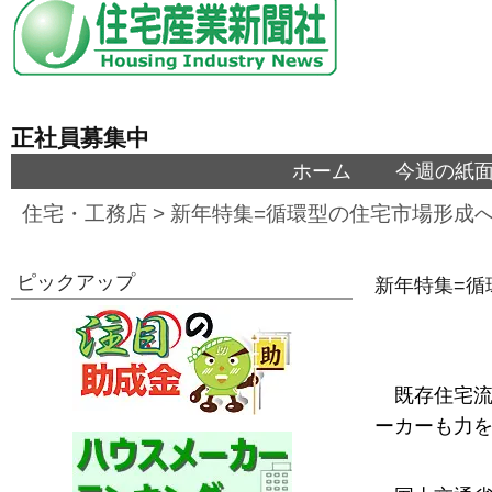
正社員募集中
ホーム
今週の紙
住宅・工務店
>
新年特集=循環型の住宅市場形成
ピックアップ
新年特集=循
既存住宅
ーカーも力