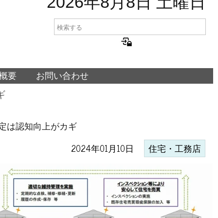
2026年8月8日 土曜日
概要
お問い合わせ
ギ
定は認知向上がカギ
2024年01月10日
住宅・工務店