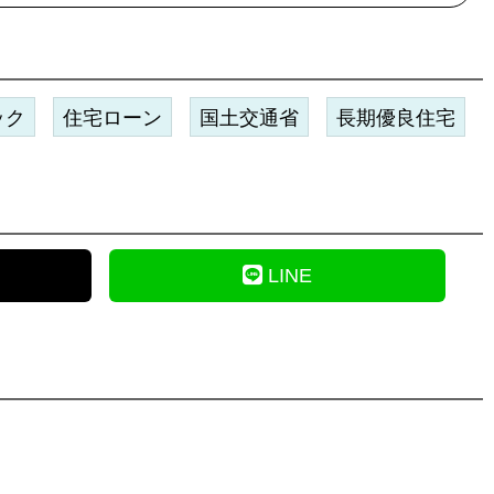
ック
住宅ローン
国土交通省
長期優良住宅
LINE