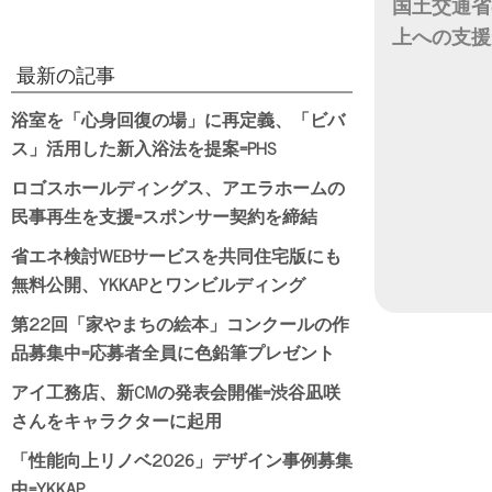
国土交通省
上への支援
最新の記事
日付
浴室を「心身回復の場」に再定義、「ビバ
ス」活用した新入浴法を提案=PHS
ロゴスホールディングス、アエラホームの
民事再生を支援=スポンサー契約を締結
省エネ検討WEBサービスを共同住宅版にも
無料公開、YKKAPとワンビルディング
第22回「家やまちの絵本」コンクールの作
品募集中=応募者全員に色鉛筆プレゼント
アイ工務店、新CMの発表会開催=渋谷凪咲
さんをキャラクターに起用
「性能向上リノベ2026」デザイン事例募集
中=YKKAP