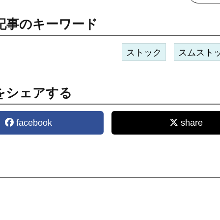
記事のキーワード
ストック
スムスト
をシェアする
facebook
share