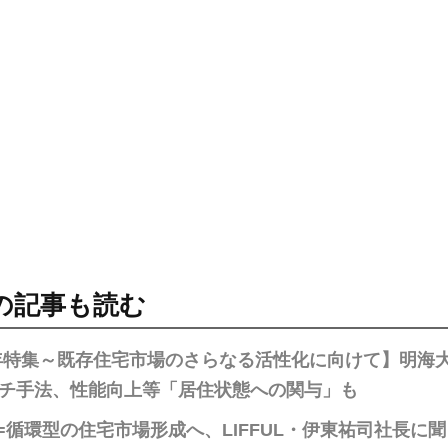
の記事も読む
年特集～既存住宅市場のさらなる活性化に向けて】明海
チ手法、性能向上等「居住状態への関与」も
=循環型の住宅市場形成へ、LIFFUL・伊東祐司社長に