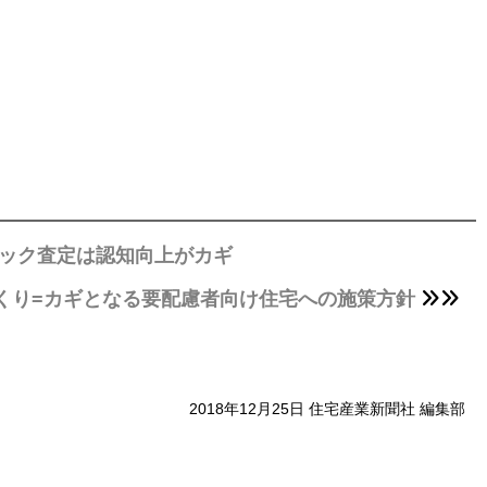
トック査定は認知向上がカギ
づくり=カギとなる要配慮者向け住宅への施策方針
2018年12月25日 住宅産業新聞社 編集部