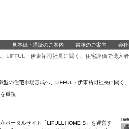
面
見本紙・購読のご案内
書籍のご案内
会社
、LIFFUL・伊東祐司社長に聞く、住宅評価で購入
環型の住宅市場形成へ、LIFFUL・伊東祐司社長に聞
」を重視
産ポータルサイト「LIFULL HOME´S」を運営す