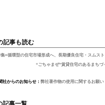
の記事も読む
特集=循環型の住宅市場形成へ、長期優良住宅・スムス
“ごちゃまぜ”賃貸住宅のあるまち
聞社からのお知らせ：
弊社著作物の使用に関するお願い
の記事一覧