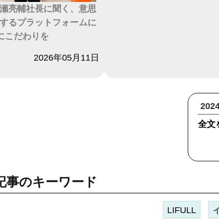
瀬亮輔社長に聞く、意思
するプラットフォームに
にこだわりを
2026年05月11日
20
全文
記事のキーワード
LIFULL