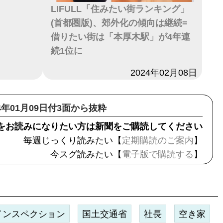
LIFULL「住みたい街ランキング」
(首都圏版)、郊外化の傾向は継続=
借りたい街は「本厚木駅」が4年連
続1位に
日付
2024年02月08日
24年01月09日付3面から抜粋
をお読みになりたい方は新聞をご購読してください
毎週じっくり読みたい【
定期購読のご案内
】
今スグ読みたい【
電子版で購読する
】
インスペクション
国土交通省
社長
空き家