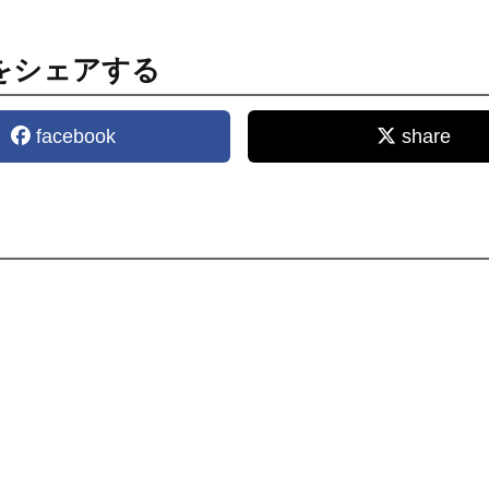
をシェアする
facebook
share