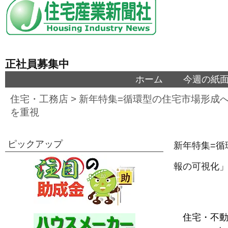
正社員募集中
ホーム
今週の紙
住宅・工務店
>
新年特集=循環型の住宅市場形成へ
を重視
ピックアップ
新年特集=循
報の可視化
住宅・不動