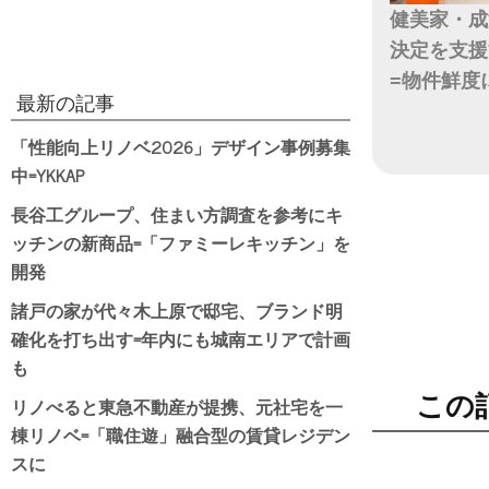
健美家・成
決定を支援
=物件鮮度
最新の記事
日付
「性能向上リノベ2026」デザイン事例募集
中=YKKAP
長谷工グループ、住まい方調査を参考にキ
ッチンの新商品=「ファミーレキッチン」を
開発
諸戸の家が代々木上原で邸宅、ブランド明
確化を打ち出す=年内にも城南エリアで計画
も
この
リノべると東急不動産が提携、元社宅を一
棟リノベ=「職住遊」融合型の賃貸レジデン
スに