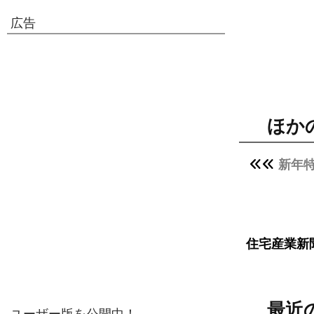
広告
ほか
新年
住宅産業新
最近