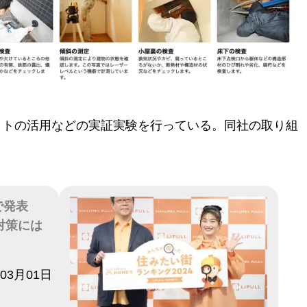
クトの活用などの実証実験を行っている。同社の取り組
で発表
対策には
年03月01日