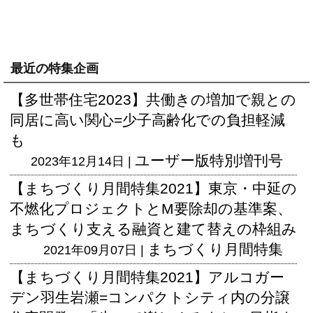
最近の特集企画
【多世帯住宅2023】共働きの増加で親との
同居に高い関心=少子高齢化での負担軽減
も
ユーザー版
特別増刊号
2023年12月14日 |
【まちづくり月間特集2021】東京・中延の
不燃化プロジェクトとM要除却の基準案、
まちづくり支える融資と建て替えの枠組み
まちづくり月間特集
2021年09月07日 |
【まちづくり月間特集2021】アルコガー
デン羽生岩瀬=コンパクトシティ内の分譲