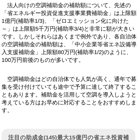
法人向けの空調補助金の補助額について、先述の
「省エネルギー投資促進支援事業費補助金」は上限額
1億円(補助率1/3)、「ゼロエミッション化に向けた
～」は上限額5千万円(補助率3/4)と非常に額が大きい
です。しかしそれらはあくまで例外であり、各自治体
の空調補助金の補助額は、「中小企業等省エネ設備導
入支援補助金」上限額80万円(補助率1/2)のように、
100万円前後のものが多いです。
空調補助金はどの自治体でも人気が高く、通年で募
集を受け付けていても途中で予算に達して終了するこ
ともあります。補助金を活用して空調を導入しようと
考えている方はお早めに対応することをおすすめしま
す。
注目の助成金(145)最大15億円の省エネ投資補