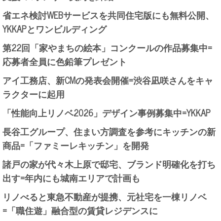
省エネ検討WEBサービスを共同住宅版にも無料公開、
YKKAPとワンビルディング
第22回「家やまちの絵本」コンクールの作品募集中=
応募者全員に色鉛筆プレゼント
アイ工務店、新CMの発表会開催=渋谷凪咲さんをキャ
ラクターに起用
「性能向上リノベ2026」デザイン事例募集中=YKKAP
長谷工グループ、住まい方調査を参考にキッチンの新
商品=「ファミーレキッチン」を開発
諸戸の家が代々木上原で邸宅、ブランド明確化を打ち
出す=年内にも城南エリアで計画も
リノべると東急不動産が提携、元社宅を一棟リノベ
=「職住遊」融合型の賃貸レジデンスに