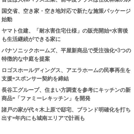
国交省、空き家・空き地対応で新たな施策パッケージ
始動
ヤマト住建、「耐水害住宅仕様」の販売開始=水害後
も生活継続ができる家に
パナソニックホームズ、平屋新商品で受注強化=3つの
特徴的な中庭を提案
ロゴスホールディングス、アエラホームの民事再生を
支援=スポンサー契約を締結
長谷工グループ、住まい方調査を参考にキッチンの新
商品=「ファミーレキッチン」を開発
諸戸の家が代々木上原で邸宅、ブランド明確化を打ち
出す=年内にも城南エリアで計画も