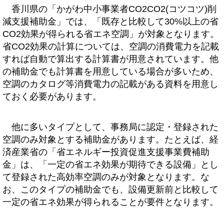
香川県の「かがわ中小事業者CO2CO2(コツコツ)削
減支援補助金」では、「既存と比較して30%以上の省
CO2効果が得られる省エネ空調」が対象となります。
省CO2効果の計算については、空調の消費電力を記載
すれば自動で算出する計算書が用意されています。他
の補助金でも計算書を用意している場合が多いため、
空調のカタログ等消費電力の記載がある資料を用意し
ておく必要があります。
他に多いタイプとして、事務局に認定・登録された
空調のみ対象とする補助金があります。たとえば、経
済産業省の「省エネルギー投資促進支援事業費補助
金」は、「一定の省エネ効果が期待できる設備」とし
て登録された高効率空調のみが対象となります。な
お、このタイプの補助金でも、設備更新前と比較して
一定の省エネ効果が得られることが要件となります。