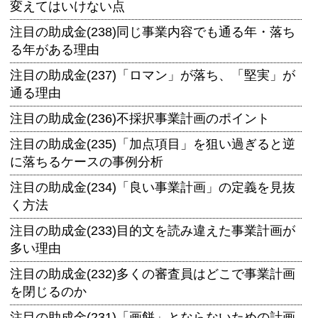
変えてはいけない点
注目の助成金(238)同じ事業内容でも通る年・落ち
る年がある理由
注目の助成金(237)「ロマン」が落ち、「堅実」が
通る理由
注目の助成金(236)不採択事業計画のポイント
注目の助成金(235)「加点項目」を狙い過ぎると逆
に落ちるケースの事例分析
注目の助成金(234)「良い事業計画」の定義を見抜
く方法
注目の助成金(233)目的文を読み違えた事業計画が
多い理由
注目の助成金(232)多くの審査員はどこで事業計画
を閉じるのか
注目の助成金(231)「画餅」とならないための計画