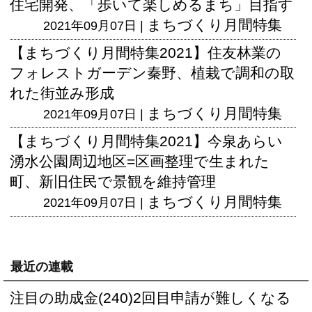
住宅開発、「歩いて楽しめるまち」目指す
まちづくり月間特集
2021年09月07日 |
【まちづくり月間特集2021】住友林業の
フォレストガーデン秦野、植栽で調和の取
れた街並み形成
まちづくり月間特集
2021年09月07日 |
【まちづくり月間特集2021】今泉あらい
湧水公園周辺地区=区画整理で生まれた
町、新旧住民で景観を維持管理
まちづくり月間特集
2021年09月07日 |
最近の連載
注目の助成金(240)2回目申請が難しくなる