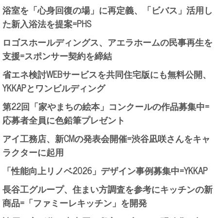
浴室を「心身回復の場」に再定義、「ビバス」活用し
た新入浴法を提案=PHS
ロゴスホールディングス、アエラホームの民事再生を
支援=スポンサー契約を締結
省エネ検討WEBサービスを共同住宅版にも無料公開、
YKKAPとワンビルディング
第22回「家やまちの絵本」コンクールの作品募集中=
応募者全員に色鉛筆プレゼント
アイ工務店、新CMの発表会開催=渋谷凪咲さんをキャ
ラクターに起用
「性能向上リノベ2026」デザイン事例募集中=YKKAP
長谷工グループ、住まい方調査を参考にキッチンの新
商品=「ファミーレキッチン」を開発