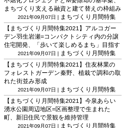
不燃化プロジェクトとM要除却の基準案、
まちづくり支える融資と建て替えの枠組み
まちづくり月間特集
2021年09月07日 |
【まちづくり月間特集2021】アルコガー
デン羽生岩瀬=コンパクトシティ内の分譲
住宅開発、「歩いて楽しめるまち」目指す
まちづくり月間特集
2021年09月07日 |
【まちづくり月間特集2021】住友林業の
フォレストガーデン秦野、植栽で調和の取
れた街並み形成
まちづくり月間特集
2021年09月07日 |
【まちづくり月間特集2021】今泉あらい
湧水公園周辺地区=区画整理で生まれた
町、新旧住民で景観を維持管理
まちづくり月間特集
2021年09月07日 |