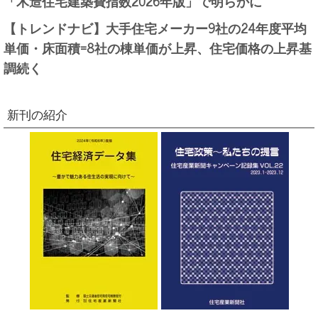
「木造住宅建築費指数2026年版」で明らかに
【トレンドナビ】大手住宅メーカー9社の24年度平均
単価・床面積=8社の棟単価が上昇、住宅価格の上昇基
調続く
新刊の紹介