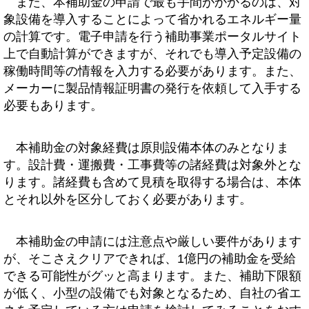
また、本補助金の申請で最も手間がかかるのは、対
象設備を導入することによって省かれるエネルギー量
の計算です。電子申請を行う補助事業ポータルサイト
上で自動計算ができますが、それでも導入予定設備の
稼働時間等の情報を入力する必要があります。また、
メーカーに製品情報証明書の発行を依頼して入手する
必要もあります。
本補助金の対象経費は原則設備本体のみとなりま
す。設計費・運搬費・工事費等の諸経費は対象外とな
ります。諸経費も含めて見積を取得する場合は、本体
とそれ以外を区分しておく必要があります。
本補助金の申請には注意点や厳しい要件があります
が、そこさえクリアできれば、1億円の補助金を受給
できる可能性がグッと高まります。また、補助下限額
が低く、小型の設備でも対象となるため、自社の省エ