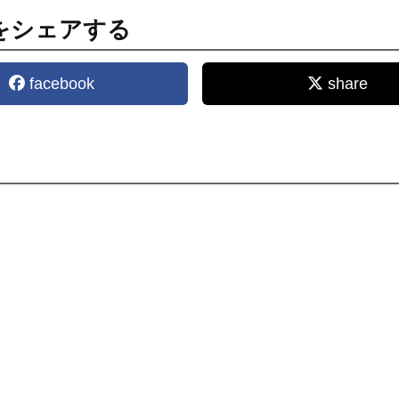
をシェアする
facebook
share