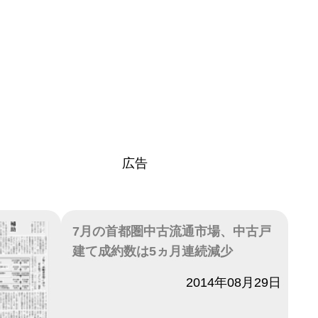
広告
7月の首都圏中古流通市場、中古戸
建て成約数は5ヵ月連続減少
日付
2014年08月29日