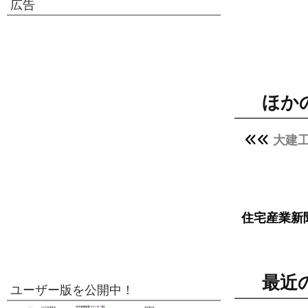
広告
ほか
大建
住宅産業新
最近
ユーザー版を公開中！