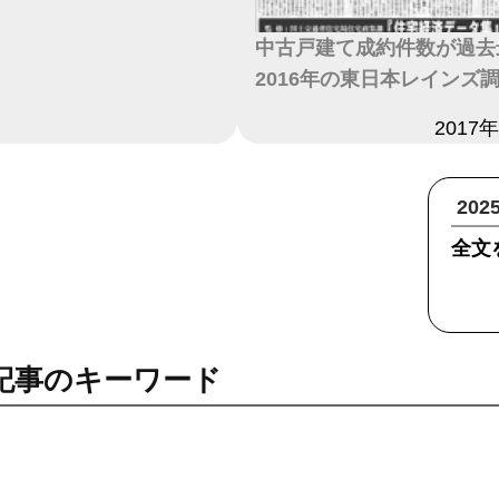
中古戸建て成約件数が過去
2016年の東日本レインズ
日付
2017
20
全文
記事のキーワード