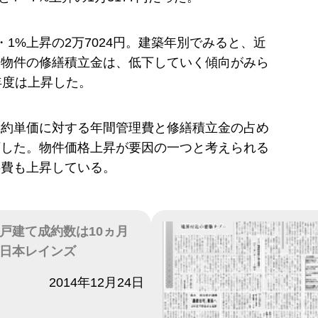
・1%上昇の2万7024円。建築年別でみると、近
た物件の修繕積立金は、低下していく傾向がみら
年度は上昇した。
成約単価に対する年間管理費と修繕積立金の占め
下した。物件価格上昇が要因の一つと考えられる
事費も上昇している。
戸建て成約数は10ヵ月
日本レインズ
2014年12月24日