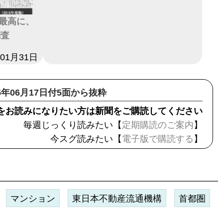
最高に、
調査
年01月31日
25年06月17日付5面から抜粋
をお読みになりたい方は新聞をご購読してください
毎週じっくり読みたい【
定期購読のご案内
】
今スグ読みたい【
電子版で購読する
】
マンション
東日本不動産流通機構
首都圏