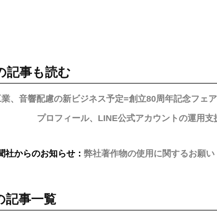
の記事も読む
工業、音響配慮の新ビジネス予定=創立80周年記念フェ
プロフィール、LINE公式アカウントの運用
聞社からのお知らせ：
弊社著作物の使用に関するお願い
の記事一覧