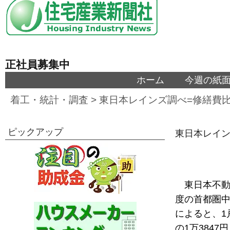
正社員募集中
ホーム
今週の紙
着工・統計・調査
>
東日本レインズ調べ=修繕費
ピックアップ
東日本レイン
東日本不動
度の首都圏
によると、1
の1万3847