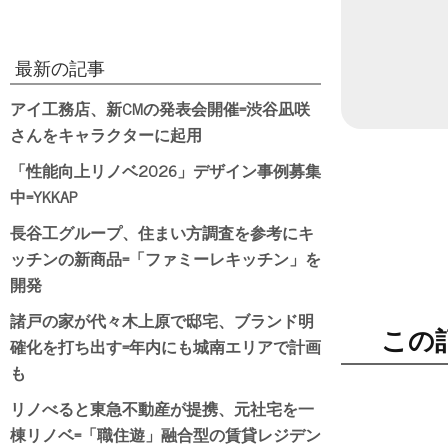
最新の記事
アイ工務店、新CMの発表会開催=渋谷凪咲
さんをキャラクターに起用
「性能向上リノベ2026」デザイン事例募集
中=YKKAP
長谷工グループ、住まい方調査を参考にキ
ッチンの新商品=「ファミーレキッチン」を
開発
諸戸の家が代々木上原で邸宅、ブランド明
この
確化を打ち出す=年内にも城南エリアで計画
も
リノべると東急不動産が提携、元社宅を一
棟リノベ=「職住遊」融合型の賃貸レジデン