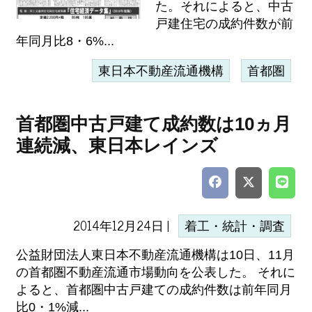
た。それによると、中古
戸建住宅の成約件数が前
年同月比8・6%...
東日本不動産流通機構
首都圏
首都圏中古戸建て成約数は10ヵ月
連続減、東日本レインズ
2014年12月24日 |
着工・統計・調査
公益財団法人東日本不動産流通機構は10日、11月
の首都圏不動産流通市場動向を公表した。 それに
よると、首都圏中古戸建ての成約件数は前年同月
比0・1%減...