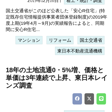
2019年12月16日 |
着工・統計・調査
国土交通省がこのほど公表した「安心R住宅」(特
定既存住宅情報提供事業者団体登録制度)の2019年
度上期(19年4月～9月)の実績報告によると、同期
間に安心R住宅...
マンション
リフォーム
国土交通省
東日本不動産流通機構
18年の土地流通0・5%増、価格と
単価は3年連続で上昇、東日本レイ
ンズ調査