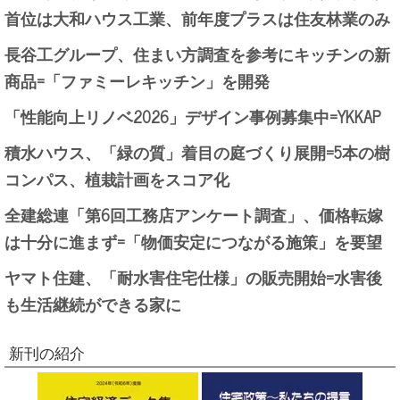
首位は大和ハウス工業、前年度プラスは住友林業のみ
長谷工グループ、住まい方調査を参考にキッチンの新
商品=「ファミーレキッチン」を開発
「性能向上リノベ2026」デザイン事例募集中=YKKAP
積水ハウス、「緑の質」着目の庭づくり展開=5本の樹
コンパス、植栽計画をスコア化
全建総連「第6回工務店アンケート調査」、価格転嫁
は十分に進まず=「物価安定につながる施策」を要望
ヤマト住建、「耐水害住宅仕様」の販売開始=水害後
も生活継続ができる家に
新刊の紹介