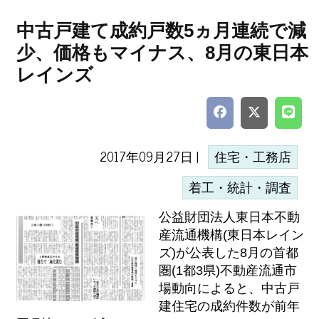
中古戸建て成約戸数5ヵ月連続で減
少、価格もマイナス、8月の東日本
レインズ
2017年09月27日 |
住宅・工務店
着工・統計・調査
公益財団法人東日本不動
産流通機構(東日本レイン
ズ)が公表した8月の首都
圏(1都3県)不動産流通市
場動向によると、中古戸
建住宅の成約件数が前年