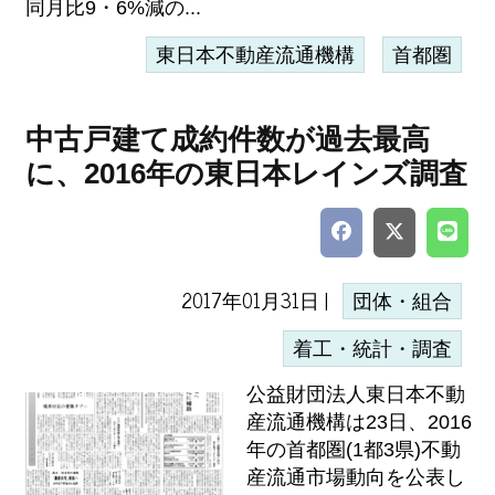
同月比9・6%減の...
東日本不動産流通機構
首都圏
中古戸建て成約件数が過去最高
に、2016年の東日本レインズ調査
2017年01月31日 |
団体・組合
着工・統計・調査
公益財団法人東日本不動
産流通機構は23日、2016
年の首都圏(1都3県)不動
産流通市場動向を公表し