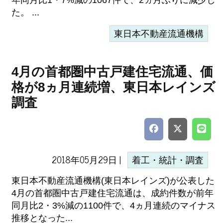
年同月比1・7%減の1067件で、2ヵ月ぶりに減少し
た。 ...
東日本不動産流通機構
4月の首都圏中古戸建住宅流通、価
格が8ヵ月連続増、東日本レインズ
調査
2018年05月29日 |
着工・統計・調査
東日本不動産流通機構(東日本レインズ)が公表した
4月の首都圏中古戸建住宅流通は、成約件数が前年
同月比2・3%減の1100件で、4ヵ月連続のマイナス
推移となった...