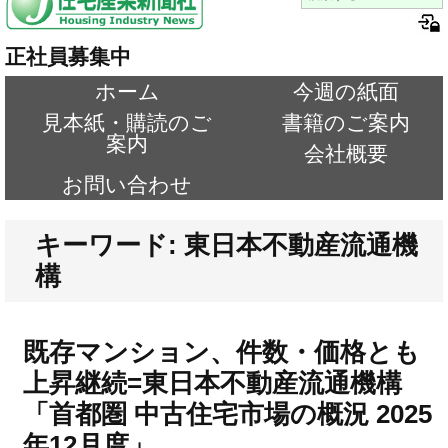
正社員募集中
ホーム
今週の紙面
見本紙・購読のご
書籍のご案内
案内
会社概要
お問い合わせ
キーワード: 東日本不動産流通機
構
既存マンション、件数・価格とも
上昇継続=東日本不動産流通機構
「首都圏 中古住宅市場の概況 2025
年12月度」