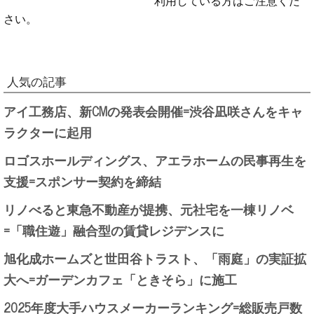
利用している方はご注意くだ
さい。
人気の記事
アイ工務店、新CMの発表会開催=渋谷凪咲さんをキャ
ラクターに起用
ロゴスホールディングス、アエラホームの民事再生を
支援=スポンサー契約を締結
リノべると東急不動産が提携、元社宅を一棟リノベ
=「職住遊」融合型の賃貸レジデンスに
旭化成ホームズと世田谷トラスト、「雨庭」の実証拡
大へ=ガーデンカフェ「ときそら」に施工
2025年度大手ハウスメーカーランキング=総販売戸数