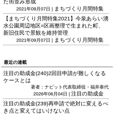
た街並み形成
まちづくり月間特集
2021年09月07日 |
【まちづくり月間特集2021】今泉あらい湧
水公園周辺地区=区画整理で生まれた町、
新旧住民で景観を維持管理
まちづくり月間特集
2021年09月07日 |
最近の連載
注目の助成金(240)2回目申請が難しくなる
ケースとは
著者：ナビット代表取締役・福井泰代
注目の助成金
2026年06月04日 |
注目の助成金(239)再申請で絶対に変えるべ
き点と変えてはいけない点