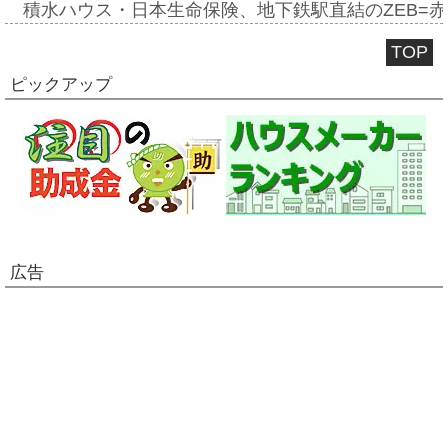
積水ハウス・日本生命保険、地下鉄駅直結のZEB=赤坂
TOP
ピックアップ
広告