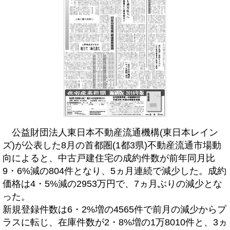
公益財団法人東日本不動産流通機構(東日本レイン
ズ)が公表した8月の首都圏(1都3県)不動産流通市場動
向によると、中古戸建住宅の成約件数が前年同月比
9・6%減の804件となり、5ヵ月連続で減少した。成約
価格は4・5%減の2953万円で、7ヵ月ぶりの減少とな
った。
新規登録件数は6・2%増の4565件で前月の減少からプ
ラスに転じ、在庫件数が2・8%増の1万8010件と、3ヵ