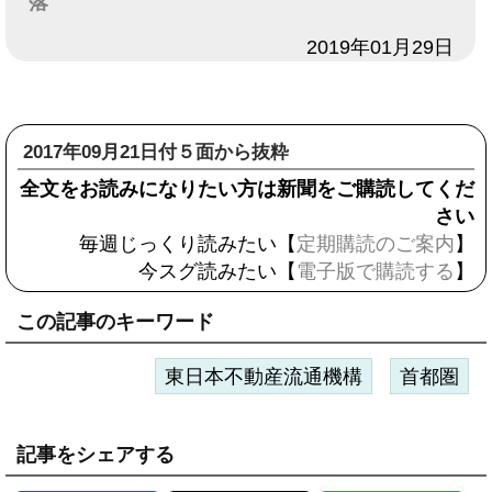
落
日付
2019年01月29日
2017年09月21日付５面から抜粋
全文をお読みになりたい方は新聞をご購読してくだ
さい
毎週じっくり読みたい【
定期購読のご案内
】
今スグ読みたい【
電子版で購読する
】
この記事のキーワード
東日本不動産流通機構
首都圏
記事をシェアする