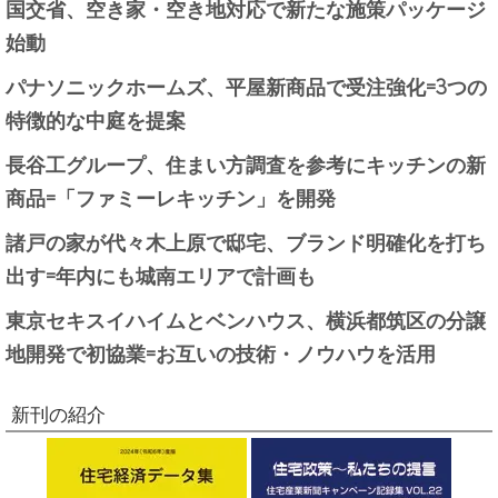
国交省、空き家・空き地対応で新たな施策パッケージ
始動
パナソニックホームズ、平屋新商品で受注強化=3つの
特徴的な中庭を提案
長谷工グループ、住まい方調査を参考にキッチンの新
商品=「ファミーレキッチン」を開発
諸戸の家が代々木上原で邸宅、ブランド明確化を打ち
出す=年内にも城南エリアで計画も
東京セキスイハイムとベンハウス、横浜都筑区の分譲
地開発で初協業=お互いの技術・ノウハウを活用
新刊の紹介