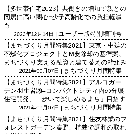
【多世帯住宅2023】共働きの増加で親との
同居に高い関心=少子高齢化での負担軽減
も
ユーザー版
特別増刊号
2023年12月14日 |
【まちづくり月間特集2021】東京・中延の
不燃化プロジェクトとM要除却の基準案、
まちづくり支える融資と建て替えの枠組み
まちづくり月間特集
2021年09月07日 |
【まちづくり月間特集2021】アルコガー
デン羽生岩瀬=コンパクトシティ内の分譲
住宅開発、「歩いて楽しめるまち」目指す
まちづくり月間特集
2021年09月07日 |
【まちづくり月間特集2021】住友林業のフ
ォレストガーデン秦野、植栽で調和の取れ