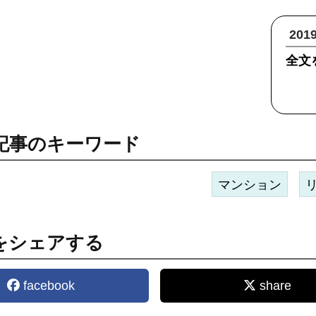
20
全文
記事のキーワード
マンション
をシェアする
facebook
share