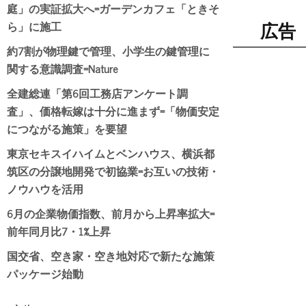
庭」の実証拡大へ=ガーデンカフェ「ときそ
ら」に施工
広告
約7割が物理鍵で管理、小学生の鍵管理に
関する意識調査=Nature
全建総連「第6回工務店アンケート調
査」、価格転嫁は十分に進まず=「物価安定
につながる施策」を要望
東京セキスイハイムとベンハウス、横浜都
筑区の分譲地開発で初協業=お互いの技術・
ノウハウを活用
6月の企業物価指数、前月から上昇率拡大=
前年同月比7・1%上昇
国交省、空き家・空き地対応で新たな施策
パッケージ始動