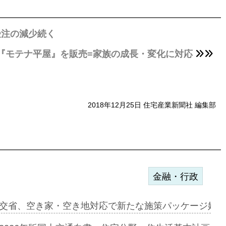
受注の減少続く
『モテナ平屋』を販売=家族の成長・変化に対応
2018年12月25日 住宅産業新聞社 編集部
金融・行政
ァミーレキ…
交省、空き家・空き地対応で新たな施策パッケージ始動