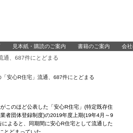
面
見本紙・購読のご案内
書籍のご案内
会社
流通、687件にとどまる
期の「安心R住宅」流通、687件にとどまる
がこのほど公表した「安心R住宅」(特定既存住
者団体登録制度)の2019年度上期(19年4月～9
告によると、同期間に安心R住宅として流通した
件にとどまっていた。