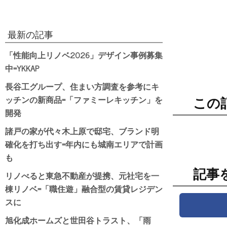
最新の記事
「性能向上リノベ2026」デザイン事例募集
中=YKKAP
長谷工グループ、住まい方調査を参考にキ
ッチンの新商品=「ファミーレキッチン」を
この
開発
諸戸の家が代々木上原で邸宅、ブランド明
確化を打ち出す=年内にも城南エリアで計画
も
記事
リノべると東急不動産が提携、元社宅を一
棟リノベ=「職住遊」融合型の賃貸レジデン
スに
旭化成ホームズと世田谷トラスト、「雨