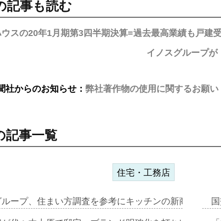
の記事も読む
ウスの20年1月期第3四半期決算=過去最高業績も戸建
イノスグループが
聞社からのお知らせ：
弊社著作物の使用に関するお願い
の記事一覧
住宅・工務店
グループ、住まい方調査を参考にキッチンの新商品=「フ
国