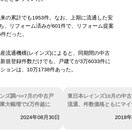
来の累計でも1953件。なお、上期に流通した安
ち、リフォーム済みが601件で、リフォーム提案
6件だった。
産流通機構(レインズ)によると、同期間の中古
新規登録件数だけでも、戸建てが3万6033件に
ションは、10万1738件あった。
ンズ調べ=7月の中古戸
東日本レインズ10月の中
庫大幅増で2万件超に
流通、件数価格ともにマイ
2024年08月30日
日付
2018