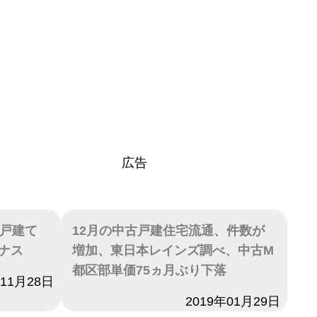
広告
古戸建て
12月の中古戸建住宅流通、件数が
ナス
増加、東日本レインズ調べ、中古M
都区部単価75ヵ月ぶり下落
年11月28日
日付
2019年01月29日