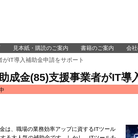
面
見本紙・購読のご案内
書籍のご案内
会社
業者がIT導入補助金申請をサポート
助成金(85)支援事業者がIT
中
助金は、職場の業務効率アップに資するITツール
する大人気の補助金です。しかし、ITツールを