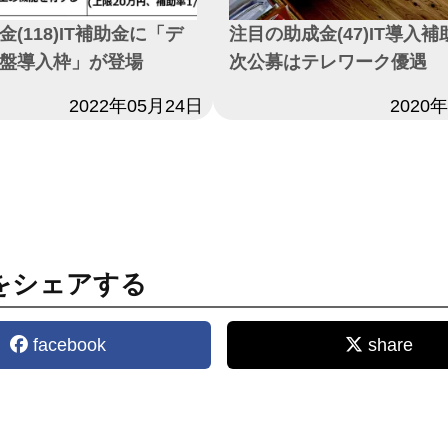
(118)IT補助金に「デ
注目の助成金(47)IT導入補
盤導入枠」が登場
次公募はテレワーク優遇
2022年05月24日
日付
2020
をシェアする
facebook
share