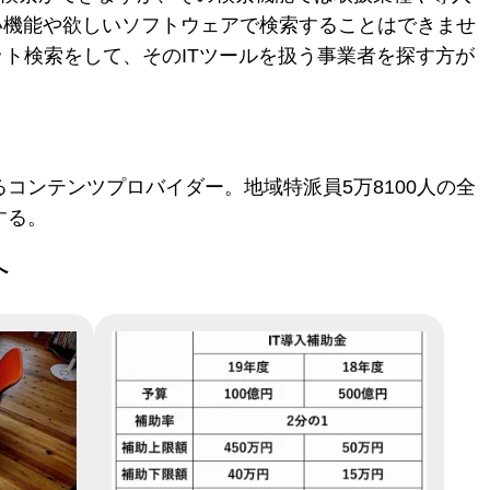
い機能や欲しいソフトウェアで検索することはできませ
ット検索をして、そのITツールを扱う事業者を探す方が
コンテンツプロバイダー。地域特派員5万8100人の全
する。
へ