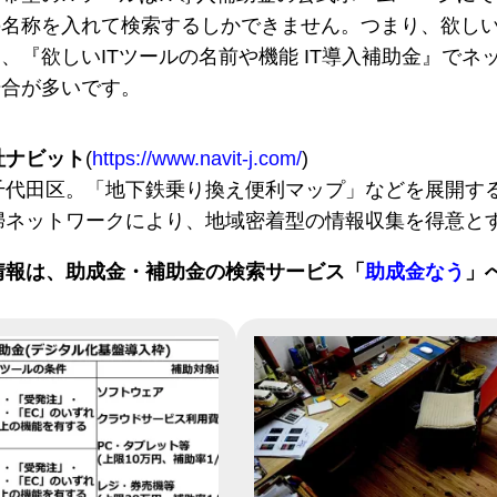
の名称を入れて検索するしかできません。つまり、欲し
、『欲しいITツールの名前や機能 IT導入補助金』でネ
場合が多いです。
社ナビット
(
https://www.navit-j.com/
)
千代田区。「地下鉄乗り換え便利マップ」などを展開する
婦ネットワークにより、地域密着型の情報収集を得意と
情報は、助成金・補助金の検索サービス「
助成金なう
」