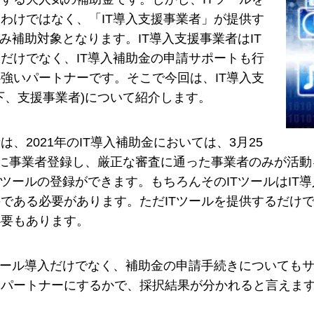
わけではなく、「IT導入支援事業者」が提供す
のみ補助対象となります。IT導入支援事業者はIT
だけでなく、IT導入補助金の申請サポートも行
強いパートナーです。そこで今回は、IT導入支
下、支援事業者)について紹介します。
は、2021年のIT導入補助金においては、3月25
日に事業者登録し、厳正な審査に通った事業者のみが活動
Tツールの登録ができます。もちろんそのITツールはI
である必要があります。ただITツールを提供するだけで
必要もあります。
ツール導入だけでなく、補助金の申請手続きについても
をパートナーにするかで、採択結果が分かれると言えま