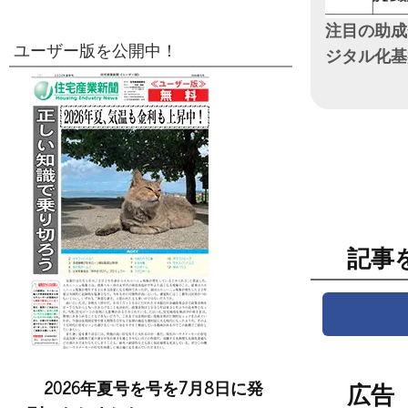
注目の助成金
ユーザー版を公開中！
ジタル化基
日付
記事
2026年夏号を号を7月8日に発
広告