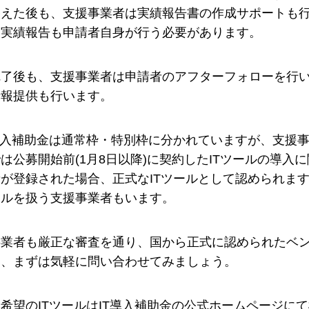
えた後も、支援事業者は実績報告書の作成サポートも行
、実績報告も申請者自身が行う必要があります。
完了後も、支援事業者は申請者のアフターフォローを行
情報提供も行います。
導入補助金は通常枠・特別枠に分かれていますが、支援
は公募開始前(1月8日以降)に契約したITツールの導入
が登録された場合、正式なITツールとして認められま
タルを扱う支援事業者もいます。
業者も厳正な審査を通り、国から正式に認められたベン
ら、まずは気軽に問い合わせてみましょう。
希望のITツールはIT導入補助金の公式ホームページに