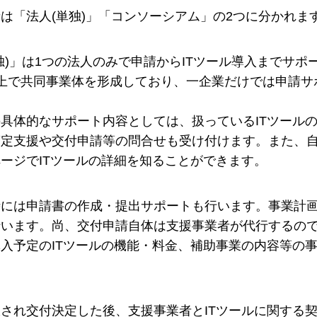
は「法人(単独)」「コンソーシアム」の2つに分かれま
独)」は1つの法人のみで申請からITツール導入までサ
以上で共同事業体を形成しており、一企業だけでは申請サ
具体的なサポート内容としては、扱っているITツールの
定支援や交付申請等の問合せも受け付けます。また、自
ージでITツールの詳細を知ることができます。
には申請書の作成・提出サポートも行います。事業計画
行います。尚、交付申請自体は支援事業者が代行するの
入予定のITツールの機能・料金、補助事業の内容等の
され交付決定した後、支援事業者とITツールに関する契