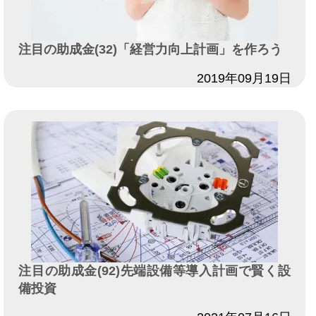
注目の助成金(32)「経営力向上計画」を作ろう
日付
2019年09月19日
注目の助成金(92)先端設備等導入計画で賢く設
備投資