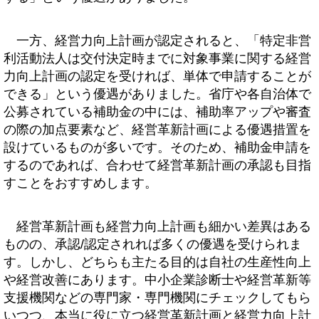
一方、経営力向上計画が認定されると、「特定非営
利活動法人は交付決定時までに対象事業に関する経営
力向上計画の認定を受ければ、単体で申請することが
できる」という優遇がありました。省庁や各自治体で
公募されている補助金の中には、補助率アップや審査
の際の加点要素など、経営革新計画による優遇措置を
設けているものが多いです。そのため、補助金申請を
するのであれば、合わせて経営革新計画の承認も目指
すことをおすすめします。
経営革新計画も経営力向上計画も細かい差異はある
ものの、承認/認定されれば多くの優遇を受けられま
す。しかし、どちらも主たる目的は自社の生産性向上
や経営改善にあります。中小企業診断士や経営革新等
支援機関などの専門家・専門機関にチェックしてもら
いつつ、本当に役に立つ経営革新計画と経営力向上計