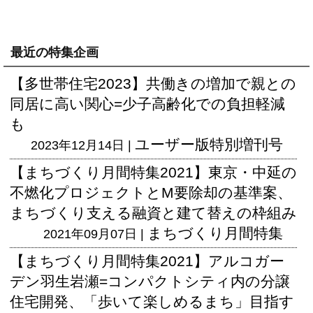
最近の特集企画
【多世帯住宅2023】共働きの増加で親との
同居に高い関心=少子高齢化での負担軽減
も
ユーザー版
特別増刊号
2023年12月14日 |
【まちづくり月間特集2021】東京・中延の
不燃化プロジェクトとM要除却の基準案、
まちづくり支える融資と建て替えの枠組み
まちづくり月間特集
2021年09月07日 |
【まちづくり月間特集2021】アルコガー
デン羽生岩瀬=コンパクトシティ内の分譲
住宅開発、「歩いて楽しめるまち」目指す