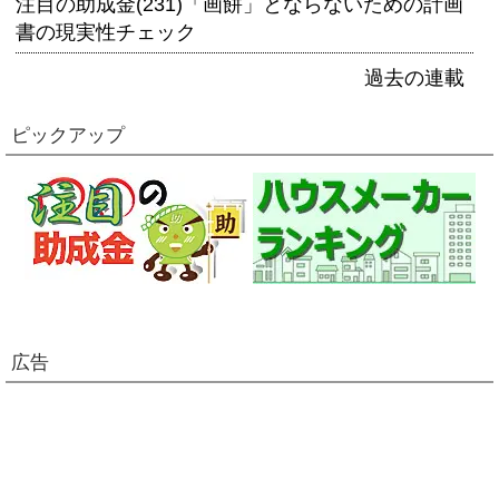
注目の助成金(231)「画餅」とならないための計画
書の現実性チェック
過去の連載
ピックアップ
広告