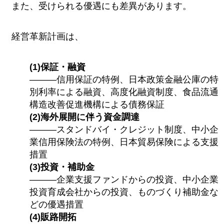
また、受けられる優遇にも差異があります。
経営革新計画は、
(1)保証・融資
―――信用保証の特例、日本政策金融公庫の特
別利率による融資、高度化融資制度、食品流通
構造改善促進機構による債務保証
(2)海外展開に伴う資金調達
―――スタンドバイ・クレジット制度、中小企
業信用保険法の特例、日本貿易保険による支援
措置
(3)投資・補助金
―――企業支援ファンドからの投資、中小企業
投資育成会社からの投資、ものづくり補助金な
どの優遇措置
(4)販路開拓