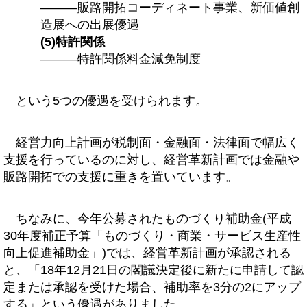
―――販路開拓コーディネート事業、新価値創
造展への出展優遇
(5)特許関係
―――特許関係料金減免制度
という5つの優遇を受けられます。
経営力向上計画が税制面・金融面・法律面で幅広く
支援を行っているのに対し、経営革新計画では金融や
販路開拓での支援に重きを置いています。
ちなみに、今年公募されたものづくり補助金(平成
30年度補正予算「ものづくり・商業・サービス生産性
向上促進補助金」)では、経営革新計画が承認される
と、「18年12月21日の閣議決定後に新たに申請して認
定または承認を受けた場合、補助率を3分の2にアップ
する」という優遇がありました。