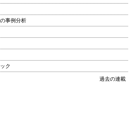
スの事例分析
ェック
過去の連載