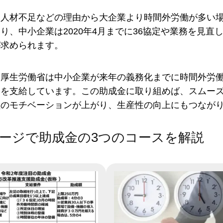
は人材不足などの理由から大企業より時間外労働が多い
り、中小企業は2020年4月までに36協定や業務を見
が求められます。
、厚生労働省は中小企業が来年の義務化までに時間外労
金を支給しています。この助成金に取り組めば、スムー
員のモチベーションが上がり、生産性の向上にもつなが
ージで助成金の3つのコースを解説