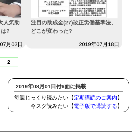
の大人気助
注目の助成金(27)改正労働基準法、
は?
どこが変わった?
年07月02日
日付
2019年07月18日
2
2019年08月01日付6面に掲載
毎週じっくり読みたい【
定期購読のご案内
】
今スグ読みたい【
電子版で購読する
】