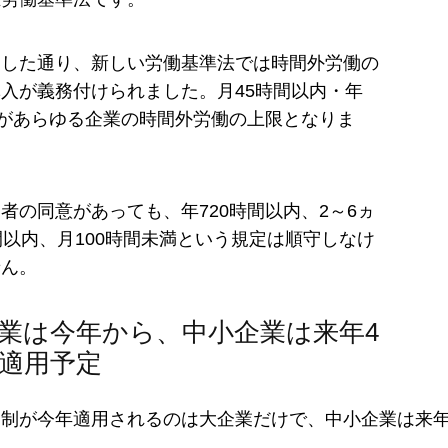
明した通り、新しい労働基準法では時間外労働の
入が義務付けられました。月45時間以内・年
内があらゆる企業の時間外労働の上限となりま
者の同意があっても、年720時間以内、2～6ヵ
間以内、月100時間未満という規定は順守しなけ
せん。
業は今年から、中小企業は来年4
適用予定
制が今年適用されるのは大企業だけで、中小企業は来年