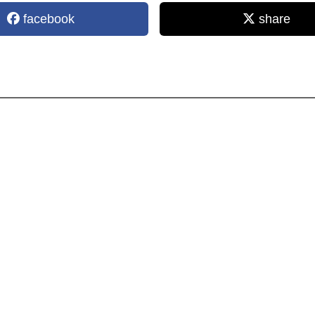
facebook
share