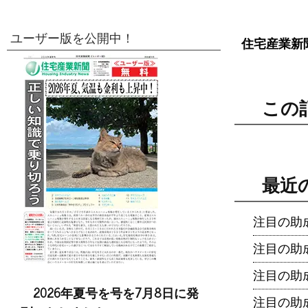
ユーザー版を公開中！
住宅産業新
この
最近
注目の助成
注目の助
注目の助
2026年夏号を号を7月8日に発
注目の助