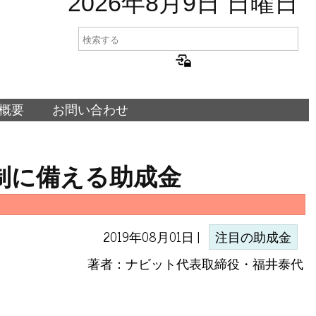
2026年8月9日 日曜日
概要
お問い合わせ
規制に備える助成金
2019年08月01日 |
注目の助成金
著者：ナビット代表取締役・福井泰代