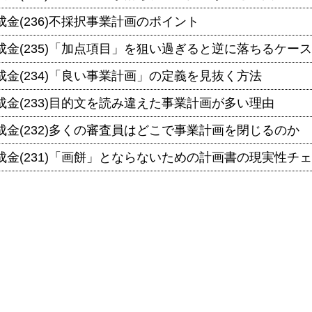
金(236)不採択事業計画のポイント
成金(235)「加点項目」を狙い過ぎると逆に落ちるケー
成金(234)「良い事業計画」の定義を見抜く方法
成金(233)目的文を読み違えた事業計画が多い理由
成金(232)多くの審査員はどこで事業計画を閉じるのか
成金(231)「画餅」とならないための計画書の現実性チ