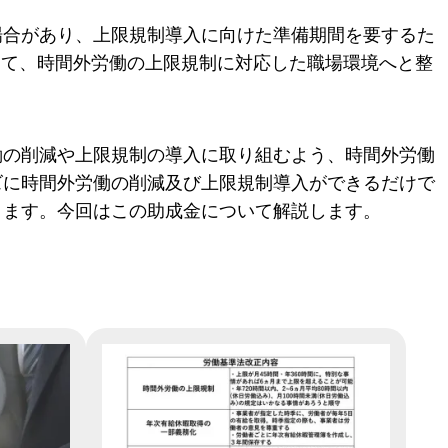
場合があり、上限規制導入に向けた準備期間を要するた
直して、時間外労働の上限規制に対応した職場環境へと整
働の削減や上限規制の導入に取り組むよう、時間外労働
ズに時間外労働の削減及び上限規制導入ができるだけで
ります。今回はこの助成金について解説します。