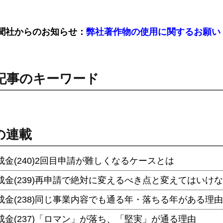
聞社からのお知らせ：
弊社著作物の使用に関するお願い
記事のキーワード
の連載
金(240)2回目申請が難しくなるケースとは
成金(239)再申請で絶対に変えるべき点と変えてはいけ
成金(238)同じ事業内容でも通る年・落ちる年がある理由
成金(237)「ロマン」が落ち、「堅実」が通る理由