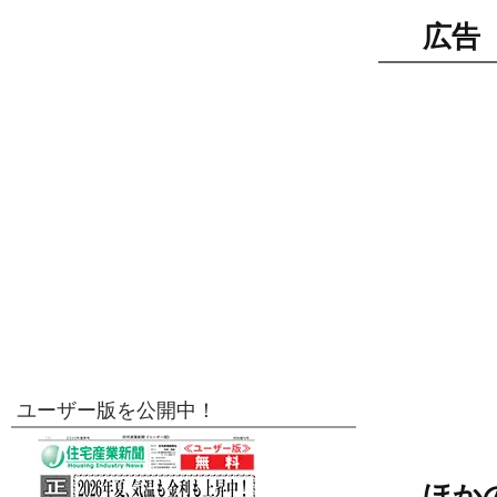
広告
ユーザー版を公開中！
ほか