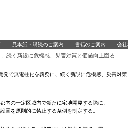
面
見本紙・購読のご案内
書籍のご案内
会社
に、続く新設に危機感、災害対策と価値向上図る
開発で無電柱化を義務に、続く新設に危機感、災害対策
、都内の一定区域内で新たに宅地開発する際に、
の設置を原則的に禁止する条例を制定する。