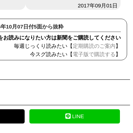
日付
2017年09月01日
25年10月07日付5面から抜粋
をお読みになりたい方は新聞をご購読してください
毎週じっくり読みたい【
定期購読のご案内
】
今スグ読みたい【
電子版で購読する
】
LINE