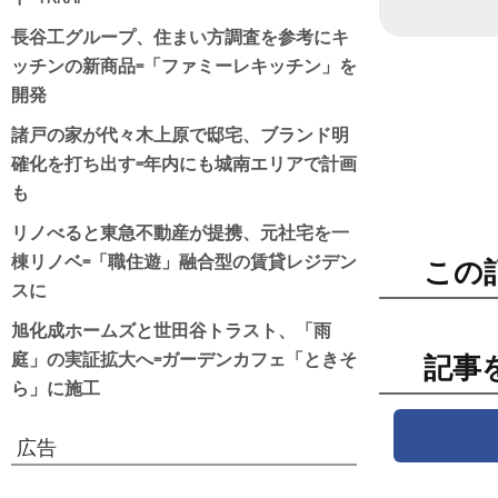
日付
長谷工グループ、住まい方調査を参考にキ
ッチンの新商品=「ファミーレキッチン」を
開発
諸戸の家が代々木上原で邸宅、ブランド明
確化を打ち出す=年内にも城南エリアで計画
も
リノべると東急不動産が提携、元社宅を一
棟リノベ=「職住遊」融合型の賃貸レジデン
この
スに
旭化成ホームズと世田谷トラスト、「雨
庭」の実証拡大へ=ガーデンカフェ「ときそ
記事
ら」に施工
広告