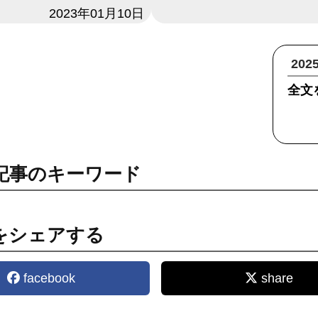
2023年01月10日
20
全文
記事のキーワード
をシェアする
facebook
share