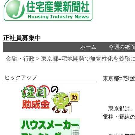
正社員募集中
ホーム
今週の紙
金融・行政
>
東京都=宅地開発で無電柱化を義務
ピックアップ
東京都=宅地
東京都は
電柱・電線