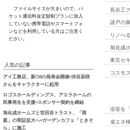
ファイルサイズが大きいので、パ
長谷工
ケット通信料金定額制プランに加入
していない携帯電話やスマートフォ
諸戸の
ンなどを利用している方はご注意く
リノべ
ださい。
旭化成
東京セ
人気の記事
コスモ
アイ工務店、新CMの発表会開催=渋谷凪咲
さんをキャラクターに起用
ロゴスホールディングス、アエラホームの
民事再生を支援=スポンサー契約を締結
浴室を
旭化成ホームズと世田谷トラスト、「雨
庭」の実証拡大へ=ガーデンカフェ「ときそ
省エネ検
ら」に施工