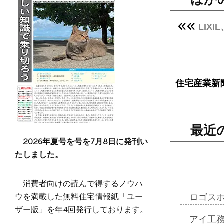
LIX
住宅産業新
最近
2026年夏号を号を7月8日に発刊い
たしました。
消費者向けの読んで得するノウハ
ウを満載した無料住宅情報紙「ユー
ロゴス
ザー版」を年4回発行しております。
アイ工