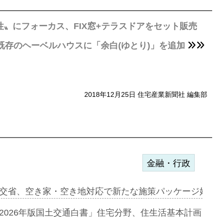
望性〟にフォーカス、FIX窓+テラスドアをセット販売
存のヘーベルハウスに「余白(ゆとり)」を追加
2018年12月25日 住宅産業新聞社 編集部
金融・行政
ンサー契約…
交省、空き家・空き地対応で新たな施策パッケージ始動
に起用…
2026年版国土交通白書」住宅分野、住生活基本計画を