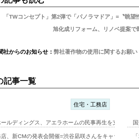
IL、「TWコンセプト」第2弾で「パノラマドア」=〝眺
旭化成リフォーム、リノベ提案で既
聞社からのお知らせ：
弊社著作物の使用に関するお願い
の記事一覧
住宅・工務店
ホールディングス、アエラホームの民事再生を支援=スポ
国
務店、新CMの発表会開催=渋谷凪咲さんをキャラクター
「