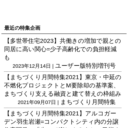
最近の特集企画
【多世帯住宅2023】共働きの増加で親との
同居に高い関心=少子高齢化での負担軽減
も
ユーザー版
特別増刊号
2023年12月14日 |
【まちづくり月間特集2021】東京・中延の
不燃化プロジェクトとM要除却の基準案、
まちづくり支える融資と建て替えの枠組み
まちづくり月間特集
2021年09月07日 |
【まちづくり月間特集2021】アルコガー
デン羽生岩瀬=コンパクトシティ内の分譲