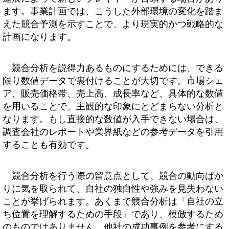
ます。事業計画では、こうした外部環境の変化を踏ま
えた競合予測を示すことで、より現実的かつ戦略的な
計画になります。
競合分析を説得力あるものにするためには、できる
限り数値データで裏付けることが大切です。市場シェ
ア、販売価格帯、売上高、成長率など、具体的な数値
を用いることで、主観的な印象にとどまらない分析と
なります。もし直接的な数値が入手できない場合は、
調査会社のレポートや業界紙などの参考データを引用
することも有効です。
競合分析を行う際の留意点として、競合の動向ばか
りに気を取られて、自社の独自性や強みを見失わない
ことが挙げられます。あくまで競合分析は「自社の立
ち位置を理解するための手段」であり、模倣するため
のものではありません。他社の成功事例を参考にする