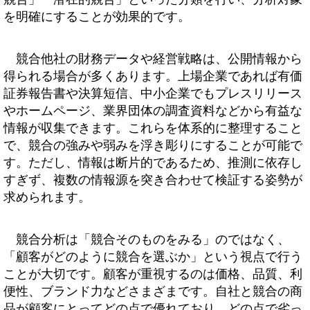
を明確にすることが効果的です。
競合他社の財務データや経営戦略は、公開情報から
得られる場合が多くあります。上場企業であれば有価
証券報告書や決算短信、中小企業でもプレスリリース
やホームページ、業界団体の調査資料などから有益な
情報が収集できます。これらを体系的に整理すること
で、競合の強みや弱みを浮き彫りにすることが可能で
す。ただし、情報は断片的であるため、推測に依存し
すぎず、複数の情報源を突き合わせて検証する姿勢が
求められます。
競合分析は「競合そのものをみる」のではなく、
「顧客がどのように競合を選ぶか」という視点で行う
ことが大切です。顧客が重視するのは価格、品質、利
便性、ブランド力などさまざまです。自社と競合の商
品が顧客にとってどの点で優れており、どの点で劣っ