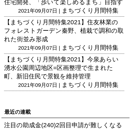
住宅開発、「歩いて楽しめるまち」目指す
まちづくり月間特集
2021年09月07日 |
【まちづくり月間特集2021】住友林業の
フォレストガーデン秦野、植栽で調和の取
れた街並み形成
まちづくり月間特集
2021年09月07日 |
【まちづくり月間特集2021】今泉あらい
湧水公園周辺地区=区画整理で生まれた
町、新旧住民で景観を維持管理
まちづくり月間特集
2021年09月07日 |
最近の連載
注目の助成金(240)2回目申請が難しくなる