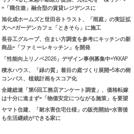
=「職住遊」融合型の賃貸レジデンスに
旭化成ホームズと世田谷トラスト、「雨庭」の実証拡
大へ=ガーデンカフェ「ときそら」に施工
長谷工グループ、住まい方調査を参考にキッチンの新
商品=「ファミーレキッチン」を開発
「性能向上リノベ2026」デザイン事例募集中=YKKAP
積水ハウス、「緑の質」着目の庭づくり展開=5本の樹
コンパス、植栽計画をスコア化
全建総連「第6回工務店アンケート調査」、価格転嫁
は十分に進まず=「物価安定につながる施策」を要望
ヤマト住建、「耐水害住宅仕様」の販売開始=水害後
も生活継続ができる家に