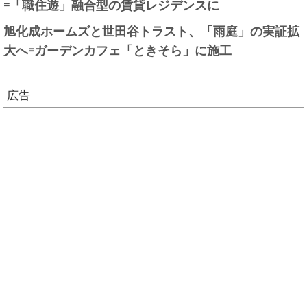
=「職住遊」融合型の賃貸レジデンスに
旭化成ホームズと世田谷トラスト、「雨庭」の実証拡
大へ=ガーデンカフェ「ときそら」に施工
広告