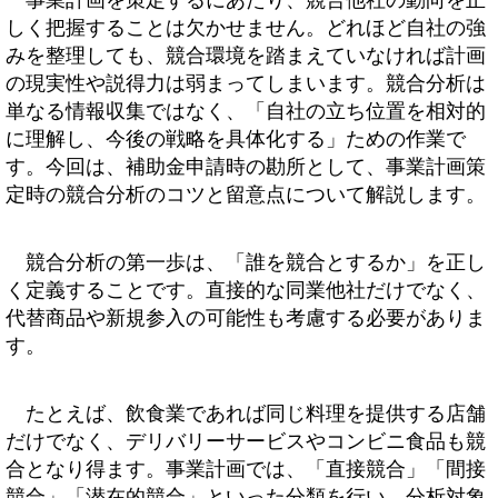
しく把握することは欠かせません。どれほど自社の強
みを整理しても、競合環境を踏まえていなければ計画
の現実性や説得力は弱まってしまいます。競合分析は
単なる情報収集ではなく、「自社の立ち位置を相対的
に理解し、今後の戦略を具体化する」ための作業で
す。今回は、補助金申請時の勘所として、事業計画策
定時の競合分析のコツと留意点について解説します。
競合分析の第一歩は、「誰を競合とするか」を正し
く定義することです。直接的な同業他社だけでなく、
代替商品や新規参入の可能性も考慮する必要がありま
す。
たとえば、飲食業であれば同じ料理を提供する店舗
だけでなく、デリバリーサービスやコンビニ食品も競
合となり得ます。事業計画では、「直接競合」「間接
競合」「潜在的競合」といった分類を行い、分析対象