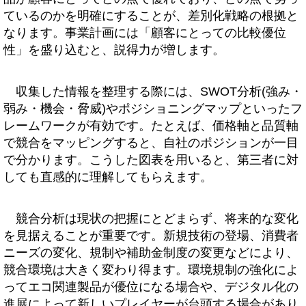
ているのかを明確にすることが、差別化戦略の根拠と
なります。事業計画には「顧客にとっての比較優位
性」を盛り込むと、説得力が増します。
収集した情報を整理する際には、SWOT分析(強み・
弱み・機会・脅威)やポジショニングマップといったフ
レームワークが有効です。たとえば、価格軸と品質軸
で競合をマッピングすると、自社のポジションが一目
で分かります。こうした図表を用いると、第三者に対
しても直感的に理解してもらえます。
競合分析は現状の把握にとどまらず、将来的な変化
を見据えることが重要です。新規技術の登場、消費者
ニーズの変化、規制や補助金制度の変更などにより、
競合環境は大きく変わり得ます。環境規制の強化によ
ってエコ関連製品が優位になる場合や、デジタル化の
進展によって新しいプレイヤーが台頭する場合があり