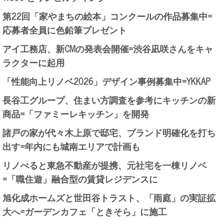
第22回「家やまちの絵本」コンクールの作品募集中=
応募者全員に色鉛筆プレゼント
アイ工務店、新CMの発表会開催=渋谷凪咲さんをキャ
ラクターに起用
「性能向上リノベ2026」デザイン事例募集中=YKKAP
長谷工グループ、住まい方調査を参考にキッチンの新
商品=「ファミーレキッチン」を開発
諸戸の家が代々木上原で邸宅、ブランド明確化を打ち
出す=年内にも城南エリアで計画も
リノべると東急不動産が提携、元社宅を一棟リノベ
=「職住遊」融合型の賃貸レジデンスに
旭化成ホームズと世田谷トラスト、「雨庭」の実証拡
大へ=ガーデンカフェ「ときそら」に施工