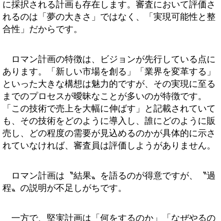
に採択される計画も存在します。審査において評価さ
れるのは「夢の大きさ」ではなく、「実現可能性と整
合性」だからです。
ロマン計画の特徴は、ビジョンが先行している点に
あります。「新しい市場を創る」「業界を変革する」
といった大きな構想は魅力的ですが、その実現に至る
までのプロセスが曖昧なことが多いのが特徴です。
「この技術で売上を大幅に伸ばす」と記載されていて
も、その技術をどのように導入し、誰にどのように販
売し、どの程度の需要が見込めるのかが具体的に示さ
れていなければ、審査員は評価しようがありません。
ロマン計画は〝結果〟を語るのが得意ですが、〝過
程〟の説明が不足しがちです。
一方で、堅実計画は「何をするのか」「なぜやるの