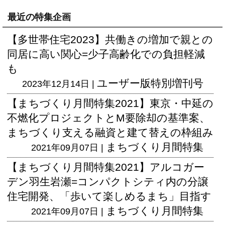
最近の特集企画
【多世帯住宅2023】共働きの増加で親との
同居に高い関心=少子高齢化での負担軽減
も
ユーザー版
特別増刊号
2023年12月14日 |
【まちづくり月間特集2021】東京・中延の
不燃化プロジェクトとM要除却の基準案、
まちづくり支える融資と建て替えの枠組み
まちづくり月間特集
2021年09月07日 |
【まちづくり月間特集2021】アルコガー
デン羽生岩瀬=コンパクトシティ内の分譲
住宅開発、「歩いて楽しめるまち」目指す
まちづくり月間特集
2021年09月07日 |