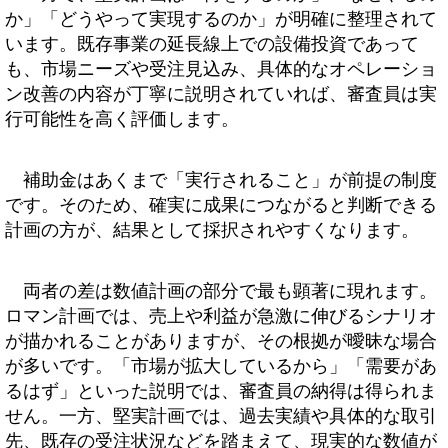
か」「どうやって実現するのか」が明確に整理されて
います。既存事業の延長線上での設備投資であって
も、市場ニーズや受注見込み、具体的なオペレーショ
ン改善の内容が丁寧に説明されていれば、審査員は実
行可能性を高く評価します。
補助金はあくまで「実行されること」が前提の制度
です。そのため、確実に成果につながると判断できる
計画の方が、結果として採択されやすくなります。
両者の差は数値計画の部分で最も顕著に現れます。
ロマン計画では、売上や利益が急激に伸びるシナリオ
が描かれることがありますが、その根拠が曖昧な場合
が多いです。「市場が拡大しているから」「需要があ
るはず」といった説明では、審査員の納得は得られま
せん。一方、堅実計画では、過去実績や具体的な取引
先、既存の受注状況などを踏まえて、現実的な数値が