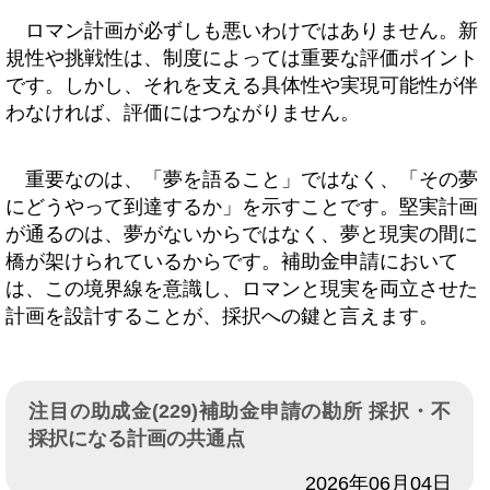
ロマン計画が必ずしも悪いわけではありません。新
規性や挑戦性は、制度によっては重要な評価ポイント
です。しかし、それを支える具体性や実現可能性が伴
わなければ、評価にはつながりません。
重要なのは、「夢を語ること」ではなく、「その夢
にどうやって到達するか」を示すことです。堅実計画
が通るのは、夢がないからではなく、夢と現実の間に
橋が架けられているからです。補助金申請において
は、この境界線を意識し、ロマンと現実を両立させた
計画を設計することが、採択への鍵と言えます。
注目の助成金(229)補助金申請の勘所 採択・不
採択になる計画の共通点
日付
2026年06月04日