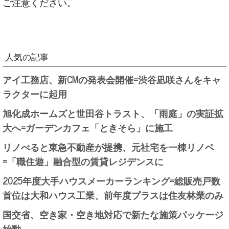
ご注意ください。
人気の記事
アイ工務店、新CMの発表会開催=渋谷凪咲さんをキャ
ラクターに起用
旭化成ホームズと世田谷トラスト、「雨庭」の実証拡
大へ=ガーデンカフェ「ときそら」に施工
リノべると東急不動産が提携、元社宅を一棟リノベ
=「職住遊」融合型の賃貸レジデンスに
2025年度大手ハウスメーカーランキング=総販売戸数
首位は大和ハウス工業、前年度プラスは住友林業のみ
国交省、空き家・空き地対応で新たな施策パッケージ
始動