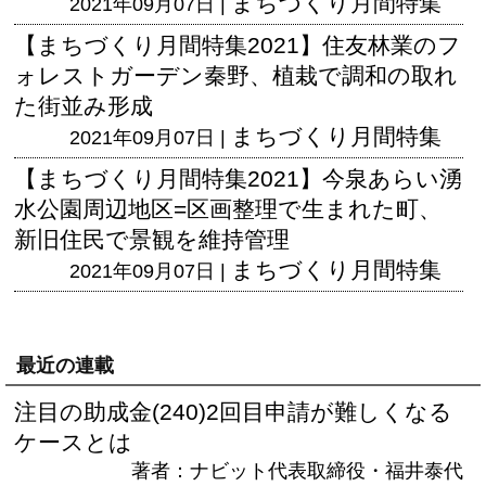
まちづくり月間特集
2021年09月07日 |
【まちづくり月間特集2021】住友林業のフ
ォレストガーデン秦野、植栽で調和の取れ
た街並み形成
まちづくり月間特集
2021年09月07日 |
【まちづくり月間特集2021】今泉あらい湧
水公園周辺地区=区画整理で生まれた町、
新旧住民で景観を維持管理
まちづくり月間特集
2021年09月07日 |
最近の連載
注目の助成金(240)2回目申請が難しくなる
ケースとは
著者：ナビット代表取締役・福井泰代