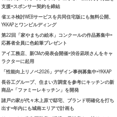
支援=スポンサー契約を締結
省エネ検討WEBサービスを共同住宅版にも無料公開、
YKKAPとワンビルディング
第22回「家やまちの絵本」コンクールの作品募集中=
応募者全員に色鉛筆プレゼント
アイ工務店、新CMの発表会開催=渋谷凪咲さんをキャ
ラクターに起用
「性能向上リノベ2026」デザイン事例募集中=YKKAP
長谷工グループ、住まい方調査を参考にキッチンの新
商品=「ファミーレキッチン」を開発
諸戸の家が代々木上原で邸宅、ブランド明確化を打ち
出す=年内にも城南エリアで計画も