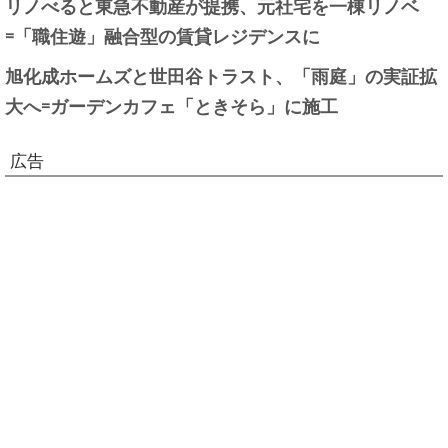
リノべると東急不動産が提携、元社宅を一棟リノベ
=「職住遊」融合型の賃貸レジデンスに
旭化成ホームズと世田谷トラスト、「雨庭」の実証拡
大へ=ガーデンカフェ「ときそら」に施工
広告