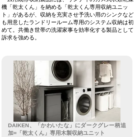
機「乾太くん」を納める「乾太くん専用収納ユニッ
ト」があるが、収納を充実させ予洗い用のシンクなど
も用意したランドリールーム専用のシステム収納は初
めて。共働き世帯の洗濯家事を効率化する製品として
訴求を強める。
DAIKEN、「かわいたな」にダークグレー柄追
加=「乾太くん」専用木製収納ユニット