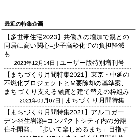
最近の特集企画
【多世帯住宅2023】共働きの増加で親との
同居に高い関心=少子高齢化での負担軽減
も
ユーザー版
特別増刊号
2023年12月14日 |
【まちづくり月間特集2021】東京・中延の
不燃化プロジェクトとM要除却の基準案、
まちづくり支える融資と建て替えの枠組み
まちづくり月間特集
2021年09月07日 |
【まちづくり月間特集2021】アルコガー
デン羽生岩瀬=コンパクトシティ内の分譲
住宅開発、「歩いて楽しめるまち」目指す