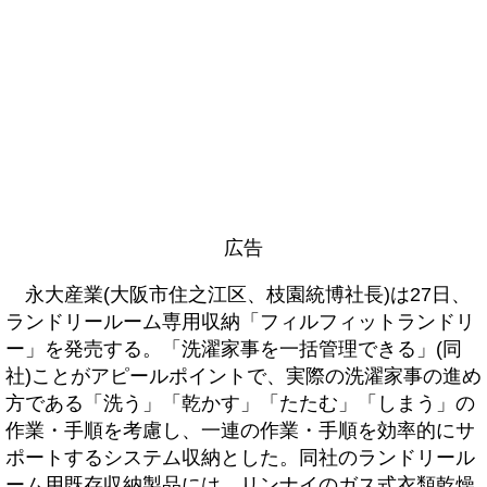
広告
永大産業(大阪市住之江区、枝園統博社長)は27日、
ランドリールーム専用収納「フィルフィットランドリ
ー」を発売する。「洗濯家事を一括管理できる」(同
社)ことがアピールポイントで、実際の洗濯家事の進め
方である「洗う」「乾かす」「たたむ」「しまう」の
作業・手順を考慮し、一連の作業・手順を効率的にサ
ポートするシステム収納とした。同社のランドリール
ーム用既存収納製品には、リンナイのガス式衣類乾燥