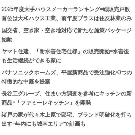
2025年度大手ハウスメーカーランキング=総販売戸数
首位は大和ハウス工業、前年度プラスは住友林業のみ
国交省、空き家・空き地対応で新たな施策パッケージ
始動
ヤマト住建、「耐水害住宅仕様」の販売開始=水害後
も生活継続ができる家に
パナソニックホームズ、平屋新商品で受注強化=3つの
特徴的な中庭を提案
長谷工グループ、住まい方調査を参考にキッチンの新
商品=「ファミーレキッチン」を開発
諸戸の家が代々木上原で邸宅、ブランド明確化を打ち
出す=年内にも城南エリアで計画も