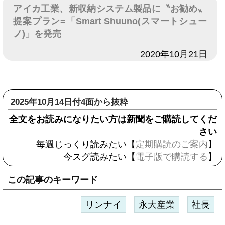
アイカ工業、新収納システム製品に〝お勧め〟
提案プラン=「Smart Shuuno(スマートシュー
ノ)」を発売
日付
2020年10月21日
2025年10月14日付4面から抜粋
全文をお読みになりたい方は新聞をご購読してくだ
さい
毎週じっくり読みたい【
定期購読のご案内
】
今スグ読みたい【
電子版で購読する
】
この記事のキーワード
リンナイ
永大産業
社長