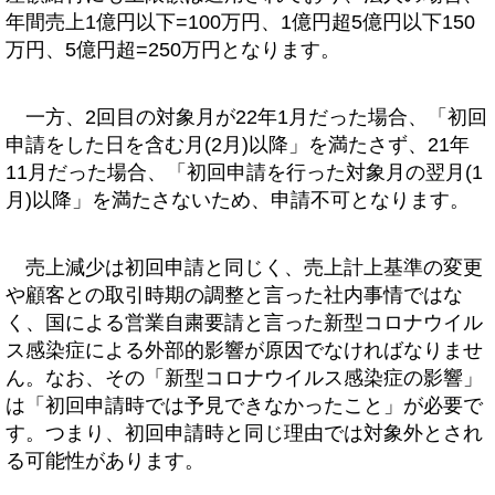
年間売上1億円以下=100万円、1億円超5億円以下150
万円、5億円超=250万円となります。
一方、2回目の対象月が22年1月だった場合、「初回
申請をした日を含む月(2月)以降」を満たさず、21年
11月だった場合、「初回申請を行った対象月の翌月(1
月)以降」を満たさないため、申請不可となります。
売上減少は初回申請と同じく、売上計上基準の変更
や顧客との取引時期の調整と言った社内事情ではな
く、国による営業自粛要請と言った新型コロナウイル
ス感染症による外部的影響が原因でなければなりませ
ん。なお、その「新型コロナウイルス感染症の影響」
は「初回申請時では予見できなかったこと」が必要で
す。つまり、初回申請時と同じ理由では対象外とされ
る可能性があります。