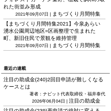
れた街並み形成
まちづくり月間特集
2021年09月07日 |
【まちづくり月間特集2021】今泉あらい
湧水公園周辺地区=区画整理で生まれた
町、新旧住民で景観を維持管理
まちづくり月間特集
2021年09月07日 |
最近の連載
注目の助成金(240)2回目申請が難しくなる
ケースとは
著者：ナビット代表取締役・福井泰代
注目の助成金
2026年06月04日 |
注目の助成金(239)再申請で絶対に変える