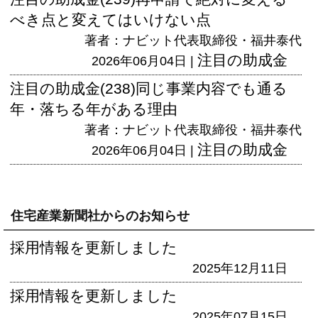
べき点と変えてはいけない点
著者：ナビット代表取締役・福井泰代
注目の助成金
2026年06月04日 |
注目の助成金(238)同じ事業内容でも通る
年・落ちる年がある理由
著者：ナビット代表取締役・福井泰代
注目の助成金
2026年06月04日 |
住宅産業新聞社からのお知らせ
採用情報を更新しました
2025年12月11日
採用情報を更新しました
2025年07月15日