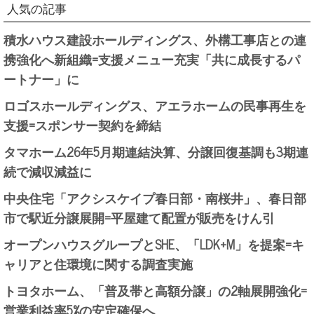
人気の記事
積水ハウス建設ホールディングス、外構工事店との連
携強化へ新組織=支援メニュー充実「共に成長するパ
ートナー」に
ロゴスホールディングス、アエラホームの民事再生を
支援=スポンサー契約を締結
タマホーム26年5月期連結決算、分譲回復基調も3期連
続で減収減益に
中央住宅「アクシスケイプ春日部・南桜井」、春日部
市で駅近分譲展開=平屋建て配置が販売をけん引
オープンハウスグループとSHE、「LDK+M」を提案=キ
ャリアと住環境に関する調査実施
トヨタホーム、「普及帯と高額分譲」の2軸展開強化=
営業利益率5%の安定確保へ