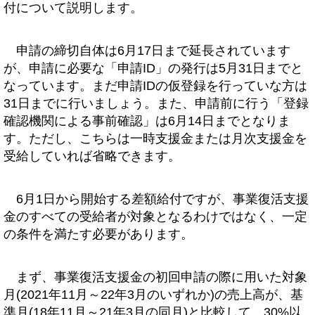
付について説明します。
申請の締切自体は6月17日まで延長されています
が、申請に必要な「申請ID」の発行は5月31日までと
なっています。まだ申請IDの仮登録を行っていな方は
31日までに行いましょう。また、申請前に行う「登録
確認機関による事前確認」は6月14日までとなりま
す。ただし、こちらは一時支援金または月次支援金を
受給していれば省略できます。
6月1日から開始する差額給付ですが、事業復活支援
金のすべての受給者が対象となるわけではなく、一定
の条件を満たす必要があります。
まず、事業復活支援金の初回申請の際に用いた対象
月(2021年11月～22年3月のいずれか)の売上高が、基
準月(18年11月～21年3月の同月)と比較して、30%以