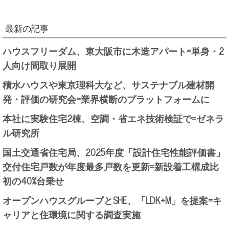
最新の記事
ハウスフリーダム、東大阪市に木造アパート=単身・2
人向け間取り展開
積水ハウスや東京理科大など、サステナブル建材開
発・評価の研究会=業界横断のプラットフォームに
本社に実験住宅2棟、空調・省エネ技術検証で=ゼネラ
ル研究所
国土交通省住宅局、2025年度「設計住宅性能評価書」
交付住宅戸数が年度最多戸数を更新=新設着工構成比
初の40%台乗せ
オープンハウスグループとSHE、「LDK+M」を提案=キ
ャリアと住環境に関する調査実施