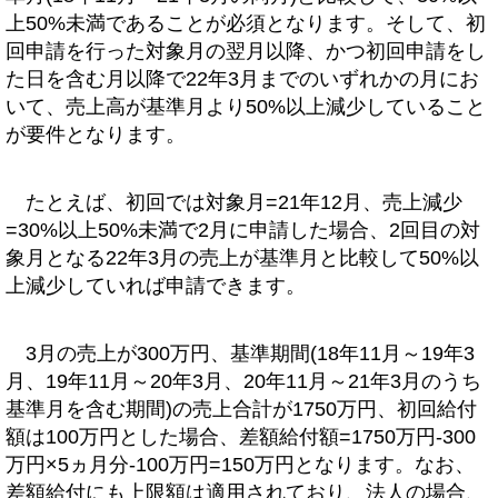
上50%未満であることが必須となります。そして、初
回申請を行った対象月の翌月以降、かつ初回申請をし
た日を含む月以降で22年3月までのいずれかの月にお
いて、売上高が基準月より50%以上減少していること
が要件となります。
たとえば、初回では対象月=21年12月、売上減少
=30%以上50%未満で2月に申請した場合、2回目の対
象月となる22年3月の売上が基準月と比較して50%以
上減少していれば申請できます。
3月の売上が300万円、基準期間(18年11月～19年3
月、19年11月～20年3月、20年11月～21年3月のうち
基準月を含む期間)の売上合計が1750万円、初回給付
額は100万円とした場合、差額給付額=1750万円-300
万円×5ヵ月分-100万円=150万円となります。なお、
差額給付にも上限額は適用されており、法人の場合、