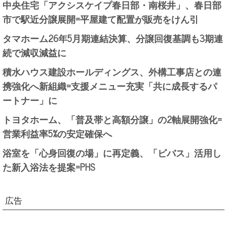
中央住宅「アクシスケイプ春日部・南桜井」、春日部
市で駅近分譲展開=平屋建て配置が販売をけん引
タマホーム26年5月期連結決算、分譲回復基調も3期連
続で減収減益に
積水ハウス建設ホールディングス、外構工事店との連
携強化へ新組織=支援メニュー充実「共に成長するパ
ートナー」に
トヨタホーム、「普及帯と高額分譲」の2軸展開強化=
営業利益率5%の安定確保へ
浴室を「心身回復の場」に再定義、「ビバス」活用し
た新入浴法を提案=PHS
広告