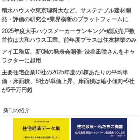
積水ハウスや東京理科大など、サステナブル建材開
発・評価の研究会=業界横断のプラットフォームに
2025年度大手ハウスメーカーランキング=総販売戸数
首位は大和ハウス工業、前年度プラスは住友林業のみ
アイ工務店、新CMの発表会開催=渋谷凪咲さんをキャ
ラクターに起用
主要住宅企業10社の2025年度の1棟あたりの平均単
価・床面積、8社が単価上昇、床面積は縮小傾向=5社
が5千万円超
新刊の紹介