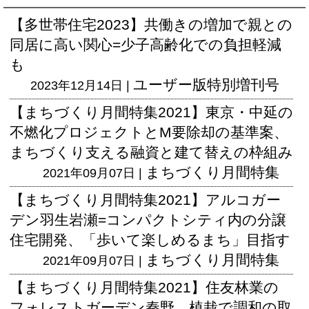
【多世帯住宅2023】共働きの増加で親との
同居に高い関心=少子高齢化での負担軽減
も
ユーザー版
特別増刊号
2023年12月14日 |
【まちづくり月間特集2021】東京・中延の
不燃化プロジェクトとM要除却の基準案、
まちづくり支える融資と建て替えの枠組み
まちづくり月間特集
2021年09月07日 |
【まちづくり月間特集2021】アルコガー
デン羽生岩瀬=コンパクトシティ内の分譲
住宅開発、「歩いて楽しめるまち」目指す
まちづくり月間特集
2021年09月07日 |
【まちづくり月間特集2021】住友林業の
フォレストガーデン秦野、植栽で調和の取