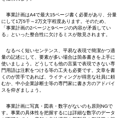
事業計画はA4で最大15ページ書く必要があり、分量
にして1万5千～2万文字程度あります。そのため、
「事業計画の2ページと9ページの内容が矛盾してい
る」といった整合性に欠けるミスが散見されます。
なるべく短いセンテンス、平易な表現で簡潔かつ適
量の記述にして、要素が多い場合は箇条書きを上手に
使いましょう。どうしても他の言葉で表現できない専
門用語は注釈をつける等の工夫も必要です。文章を書
くのが苦手であれば、ライティングが得意な社員に頼
むか、中小企業診断士等の専門家に書き方のアドバイ
スを仰ぎましょう。
事業計画に写真・図表・数字がないのも原則NGで
す。事業の具体性を把握するには詳細な数字のデータ