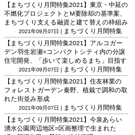
【まちづくり月間特集2021】東京・中延の
不燃化プロジェクトとM要除却の基準案、
まちづくり支える融資と建て替えの枠組み
まちづくり月間特集
2021年09月07日 |
【まちづくり月間特集2021】アルコガー
デン羽生岩瀬=コンパクトシティ内の分譲
住宅開発、「歩いて楽しめるまち」目指す
まちづくり月間特集
2021年09月07日 |
【まちづくり月間特集2021】住友林業の
フォレストガーデン秦野、植栽で調和の取
れた街並み形成
まちづくり月間特集
2021年09月07日 |
【まちづくり月間特集2021】今泉あらい
湧水公園周辺地区=区画整理で生まれた