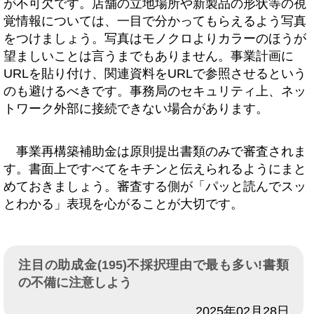
が不可欠です。店舗の立地場所や新製品の形状等の視
覚情報については、一目で分かってもらえるよう写真
をつけましょう。写真はモノクロよりカラーのほうが
望ましいことは言うまでもありません。事業計画に
URLを貼り付け、関連資料をURLで参照させるという
のも避けるべきです。事務局のセキュリティ上、ネッ
トワーク外部に接続できない場合があります。
事業再構築補助金は原則提出書類のみで審査されま
す。書面上ですべてをキチンと伝えられるようにまと
めておきましょう。審査する側が「パッと読んでスッ
とわかる」表現を心がることが大切です。
注目の助成金(195)不採択理由で最も多い!書類
の不備に注意しよう
日付
2025年02月28日