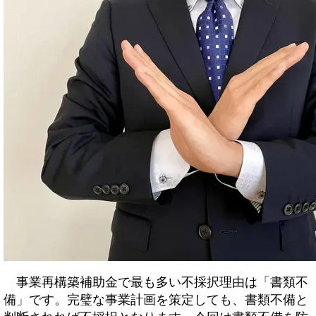
事業再構築補助金で最も多い不採択理由は「書類不
備」です。完璧な事業計画を策定しても、書類不備と