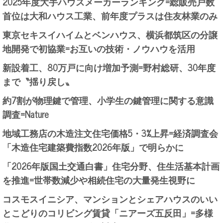
2025年度大手ハウスメーカーランキング=総販売戸数
首位は大和ハウス工業、前年度プラスは住友林業のみ
東京セキスイハイムとベンハウス、横浜都筑区の分譲
地開発で初協業=お互いの技術・ノウハウを活用
新設着工、80万戸に向け増加予測=野村総研、30年度
まで〝揺り戻し〟
約7割が物理鍵で管理、小学生の鍵管理に関する意識
調査=Nature
地域工務店の木造注文住宅価格5・3%上昇=経済調査会
「木造住宅建築費指数2026年版」で明らかに
「2026年版国土交通白書」住宅分野、住生活基本計画
を推進=世帯数減少や相続住宅の大量発生視野に
コスモスイニシア、マンションとシェアハウスのいい
とこどりのコリビング賃貸「ニアーズ五反田」=多様