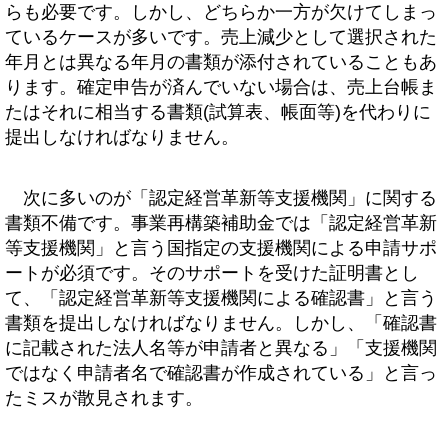
らも必要です。しかし、どちらか一方が欠けてしまっ
ているケースが多いです。売上減少として選択された
年月とは異なる年月の書類が添付されていることもあ
ります。確定申告が済んでいない場合は、売上台帳ま
たはそれに相当する書類(試算表、帳面等)を代わりに
提出しなければなりません。
次に多いのが「認定経営革新等支援機関」に関する
書類不備です。事業再構築補助金では「認定経営革新
等支援機関」と言う国指定の支援機関による申請サポ
ートが必須です。そのサポートを受けた証明書とし
て、「認定経営革新等支援機関による確認書」と言う
書類を提出しなければなりません。しかし、「確認書
に記載された法人名等が申請者と異なる」「支援機関
ではなく申請者名で確認書が作成されている」と言っ
たミスが散見されます。