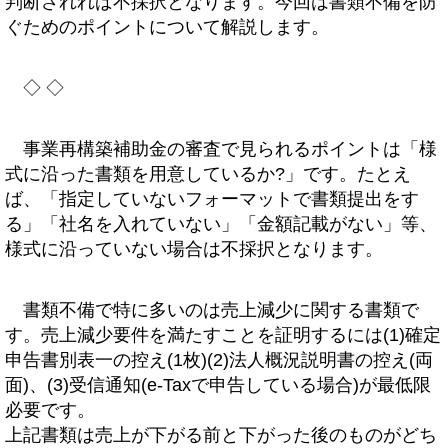
判断されれば不採択となります。今回は書類不備を防
ぐためのポイントについて解説します。
◇ ◇
事業再構築補助金の審査で見られるポイントは「様
式に沿った書類を用意しているか?」です。たとえ
ば、「指定していないフォーマットで書類提出をす
る」「社名を入れていない」「金額記載がない」等、
様式に沿っていない場合は不採択となります。
書類不備で特に多いのは売上減少に関する書類で
す。売上減少要件を満たすことを証明するには(1)確定
申告書別表一の控え(1枚)(2)法人概況説明書の控え(両
面)、(3)受信通知(e-Taxで申告している場合)が最低限
必要です。
上記書類は売上が下がる前と下がった後のものがどち