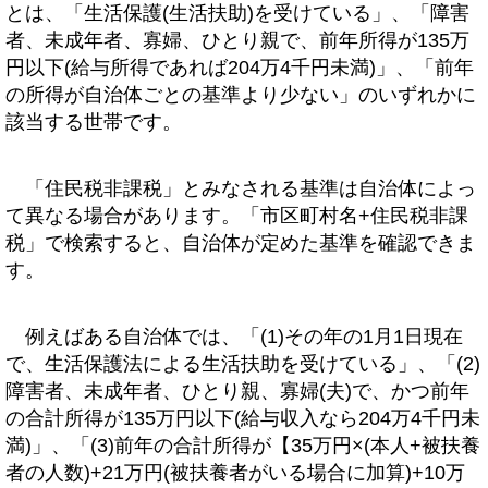
とは、「生活保護(生活扶助)を受けている」、「障害
者、未成年者、寡婦、ひとり親で、前年所得が135万
円以下(給与所得であれば204万4千円未満)」、「前年
の所得が自治体ごとの基準より少ない」のいずれかに
該当する世帯です。
「住民税非課税」とみなされる基準は自治体によっ
て異なる場合があります。「市区町村名+住民税非課
税」で検索すると、自治体が定めた基準を確認できま
す。
例えばある自治体では、「(1)その年の1月1日現在
で、生活保護法による生活扶助を受けている」、「(2)
障害者、未成年者、ひとり親、寡婦(夫)で、かつ前年
の合計所得が135万円以下(給与収入なら204万4千円未
満)」、「(3)前年の合計所得が【35万円×(本人+被扶養
者の人数)+21万円(被扶養者がいる場合に加算)+10万