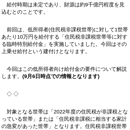
給付時期は未定であり、財源は約9千億円程度を見
込むとのことです。
前回は、低所得者(住民税非課税世帯)に対して1世帯
あたり10万円を給付する「住民税非課税世帯等に対す
る臨時特別給付金」を実施していました。今回はその
上乗せ給付という建付けとなります。
今回はこの低所得者向け給付金の要件について解説
します。
(9月6日時点での情報となります)
◇ ◇
対象となる世帯は「2022年度の住民税が非課税とな
っている世帯」または「住民税非課税に相当する家計
の急変があった世帯」となります。住民税非課税世帯