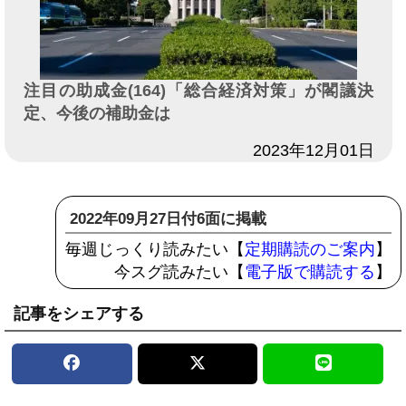
注目の助成金(164)「総合経済対策」が閣議決
定、今後の補助金は
日付
2023年12月01日
2022年09月27日付6面に掲載
毎週じっくり読みたい【
定期購読のご案内
】
今スグ読みたい【
電子版で購読する
】
記事をシェアする