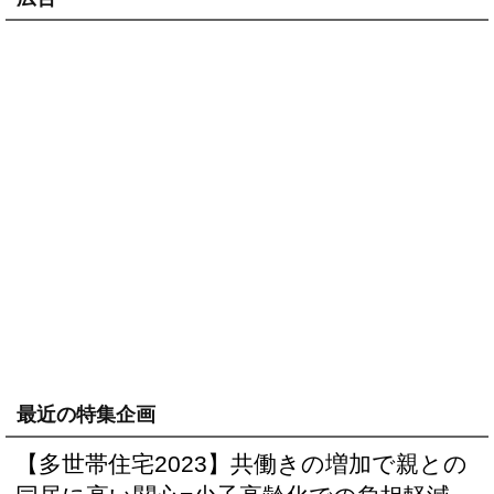
最近の特集企画
【多世帯住宅2023】共働きの増加で親との