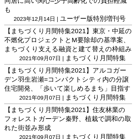
同居に高い関心=少子高齢化での負担軽減
も
ユーザー版
特別増刊号
2023年12月14日 |
【まちづくり月間特集2021】東京・中延の
不燃化プロジェクトとM要除却の基準案、
まちづくり支える融資と建て替えの枠組み
まちづくり月間特集
2021年09月07日 |
【まちづくり月間特集2021】アルコガー
デン羽生岩瀬=コンパクトシティ内の分譲
住宅開発、「歩いて楽しめるまち」目指す
まちづくり月間特集
2021年09月07日 |
【まちづくり月間特集2021】住友林業の
フォレストガーデン秦野、植栽で調和の取
れた街並み形成
まちづくり月間特集
2021年09月07日 |