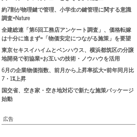
約7割が物理鍵で管理、小学生の鍵管理に関する意識
調査=Nature
全建総連「第6回工務店アンケート調査」、価格転嫁
は十分に進まず=「物価安定につながる施策」を要望
東京セキスイハイムとベンハウス、横浜都筑区の分譲
地開発で初協業=お互いの技術・ノウハウを活用
6月の企業物価指数、前月から上昇率拡大=前年同月比
7・1%上昇
国交省、空き家・空き地対応で新たな施策パッケージ
始動
広告