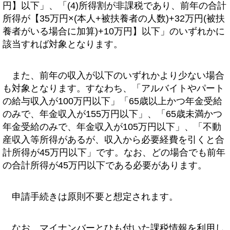
円】以下」、「(4)所得割が非課税であり、前年の合計
所得が【35万円×(本人+被扶養者の人数)+32万円(被扶
養者がいる場合に加算)+10万円】以下」のいずれかに
該当すれば対象となります。
また、前年の収入が以下のいずれかより少ない場合
も対象となります。すなわち、「アルバイトやパート
の給与収入が100万円以下」「65歳以上かつ年金受給
のみで、年金収入が155万円以下」、「65歳未満かつ
年金受給のみで、年金収入が105万円以下」、「不動
産収入等所得があるが、収入から必要経費を引くと合
計所得が45万円以下」です。なお、どの場合でも前年
の合計所得が45万円以下である必要があります。
申請手続きは原則不要と想定されます。
なお、マイナンバーとひも付いた課税情報を利用し