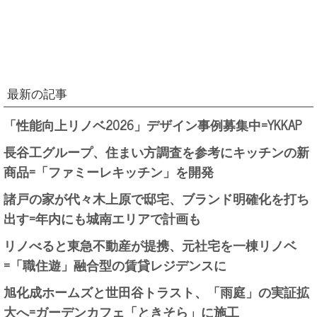
最新の記事
「性能向上リノベ2026」デザイン事例募集中=YKKAP
長谷工グループ、住まい方調査を参考にキッチンの新
商品=「ファミーレキッチン」を開発
諸戸の家が代々木上原で邸宅、ブランド明確化を打ち
出す=年内にも城南エリアで計画も
リノべると東急不動産が提携、元社宅を一棟リノベ
=「職住遊」融合型の賃貸レジデンスに
旭化成ホームズと世田谷トラスト、「雨庭」の実証拡
大へ=ガーデンカフェ「ときそら」に施工