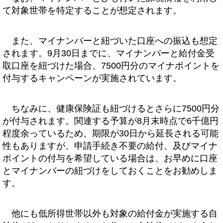
て対象世帯を特定することが想定されます。
また、マイナンバーと紐づいた口座への振込も想定
されます。9月30日までに、マイナンバーと給付金受
取口座を紐づけた場合、7500円分のマイナポイントを
付与するキャンペーンが実施されています。
ちなみに、健康保険証も紐づけるとさらに7500円分
が付与されます。関連する予算が8月末時点で6千億円
程度余っているため、期限が30日から延長される可能
性もありますが、申請手続き不要の給付、及びマイナ
ポイントの付与を希望している場合は、お早めに口座
とマイナンバーの紐づけをしておくことをお勧めしま
す。
他にも低所得世帯以外も対象の給付金が実施する自