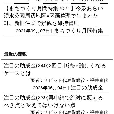
【まちづくり月間特集2021】今泉あらい
湧水公園周辺地区=区画整理で生まれた
町、新旧住民で景観を維持管理
まちづくり月間特集
2021年09月07日 |
最近の連載
注目の助成金(240)2回目申請が難しくなる
ケースとは
著者：ナビット代表取締役・福井泰代
注目の助成金
2026年06月04日 |
注目の助成金(239)再申請で絶対に変える
べき点と変えてはいけない点
著者：ナビット代表取締役・福井泰代