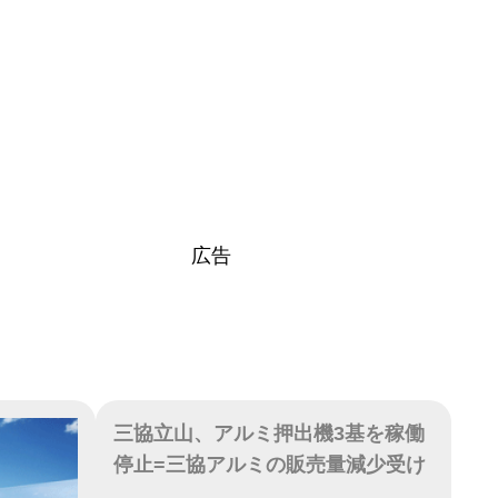
広告
三協立山、アルミ押出機3基を稼働
停止=三協アルミの販売量減少受け