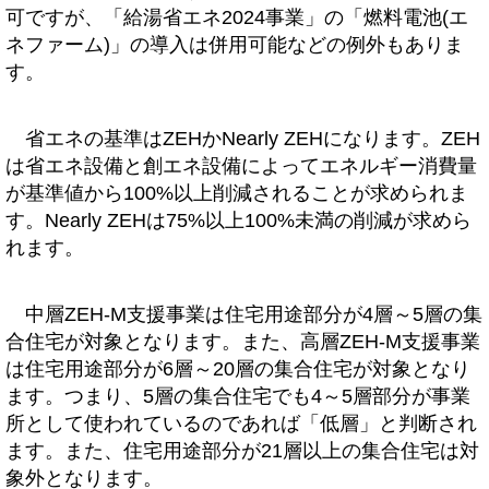
可ですが、「給湯省エネ2024事業」の「燃料電池(エ
ネファーム)」の導入は併用可能などの例外もありま
す。
省エネの基準はZEHかNearly ZEHになります。ZEH
は省エネ設備と創エネ設備によってエネルギー消費量
が基準値から100%以上削減されることが求められま
す。Nearly ZEHは75%以上100%未満の削減が求めら
れます。
中層ZEH-M支援事業は住宅用途部分が4層～5層の集
合住宅が対象となります。また、高層ZEH-M支援事業
は住宅用途部分が6層～20層の集合住宅が対象となり
ます。つまり、5層の集合住宅でも4～5層部分が事業
所として使われているのであれば「低層」と判断され
ます。また、住宅用途部分が21層以上の集合住宅は対
象外となります。