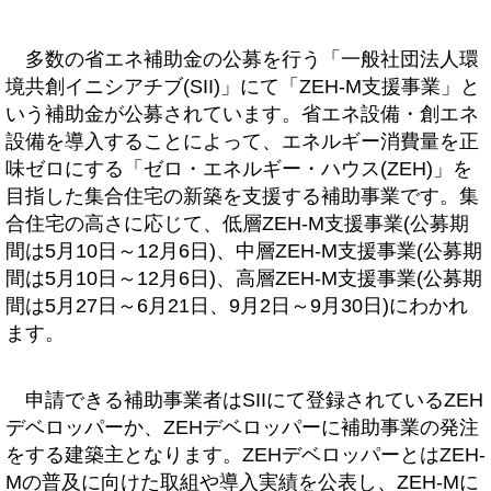
多数の省エネ補助金の公募を行う「一般社団法人環
境共創イニシアチブ(SII)」にて「ZEH-M支援事業」と
いう補助金が公募されています。省エネ設備・創エネ
設備を導入することによって、エネルギー消費量を正
味ゼロにする「ゼロ・エネルギー・ハウス(ZEH)」を
目指した集合住宅の新築を支援する補助事業です。集
合住宅の高さに応じて、低層ZEH-M支援事業(公募期
間は5月10日～12月6日)、中層ZEH-M支援事業(公募期
間は5月10日～12月6日)、高層ZEH-M支援事業(公募期
間は5月27日～6月21日、9月2日～9月30日)にわかれ
ます。
申請できる補助事業者はSIIにて登録されているZEH
デベロッパーか、ZEHデベロッパーに補助事業の発注
をする建築主となります。ZEHデベロッパーとはZEH-
Mの普及に向けた取組や導入実績を公表し、ZEH-Mに