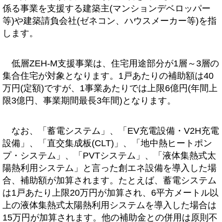
係る事業を支援する建築主(マンションデベロッパー
等)や建築請負会社(ゼネコン、ハウスメーカー等)を指
します。
低層ZEH-M支援事業は、住宅用途部分が1層～3層の
集合住宅が対象となります。1戸あたりの補助額は40
万円(定額)ですが、1事業あたりでは上限6億円(年間上
限3億円、事業期間最長3年間)となります。
なお、「蓄電システム」、「EV充電設備・V2H充電
設備」、「直交集成板(CLT)」、「地中熱ヒートポン
プ・システム」、「PVTシステム」、「液体集熱式太
陽熱利用システム」と言った創エネ設備を導入した場
合、補助額が加算されます。たとえば、蓄電システム
は1戸あたり上限20万円が加算され、6平方メートル以
上の液体集熱式太陽熱利用システムを導入した場合は
15万円が加算されます。他の補助金との併用は原則不