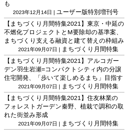
も
ユーザー版
特別増刊号
2023年12月14日 |
【まちづくり月間特集2021】東京・中延の
不燃化プロジェクトとM要除却の基準案、
まちづくり支える融資と建て替えの枠組み
まちづくり月間特集
2021年09月07日 |
【まちづくり月間特集2021】アルコガー
デン羽生岩瀬=コンパクトシティ内の分譲
住宅開発、「歩いて楽しめるまち」目指す
まちづくり月間特集
2021年09月07日 |
【まちづくり月間特集2021】住友林業の
フォレストガーデン秦野、植栽で調和の取
れた街並み形成
まちづくり月間特集
2021年09月07日 |