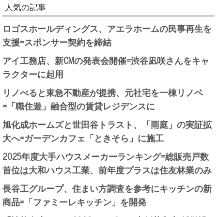
人気の記事
ロゴスホールディングス、アエラホームの民事再生を
支援=スポンサー契約を締結
アイ工務店、新CMの発表会開催=渋谷凪咲さんをキャ
ラクターに起用
リノべると東急不動産が提携、元社宅を一棟リノベ
=「職住遊」融合型の賃貸レジデンスに
旭化成ホームズと世田谷トラスト、「雨庭」の実証拡
大へ=ガーデンカフェ「ときそら」に施工
2025年度大手ハウスメーカーランキング=総販売戸数
首位は大和ハウス工業、前年度プラスは住友林業のみ
長谷工グループ、住まい方調査を参考にキッチンの新
商品=「ファミーレキッチン」を開発