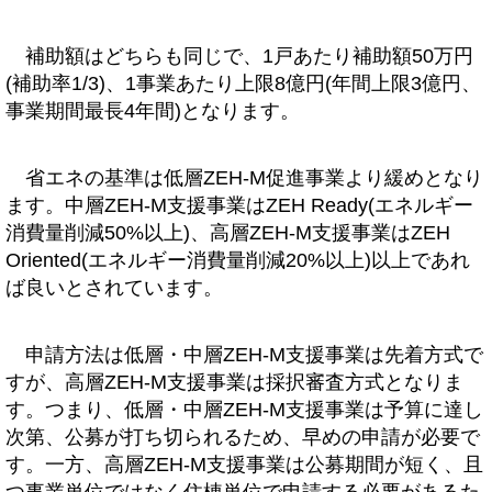
補助額はどちらも同じで、1戸あたり補助額50万円
(補助率1/3)、1事業あたり上限8億円(年間上限3億円、
事業期間最長4年間)となります。
省エネの基準は低層ZEH-M促進事業より緩めとなり
ます。中層ZEH-M支援事業はZEH Ready(エネルギー
消費量削減50%以上)、高層ZEH-M支援事業はZEH
Oriented(エネルギー消費量削減20%以上)以上であれ
ば良いとされています。
申請方法は低層・中層ZEH-M支援事業は先着方式で
すが、高層ZEH-M支援事業は採択審査方式となりま
す。つまり、低層・中層ZEH-M支援事業は予算に達し
次第、公募が打ち切られるため、早めの申請が必要で
す。一方、高層ZEH-M支援事業は公募期間が短く、且
つ事業単位ではなく住棟単位で申請する必要があるた