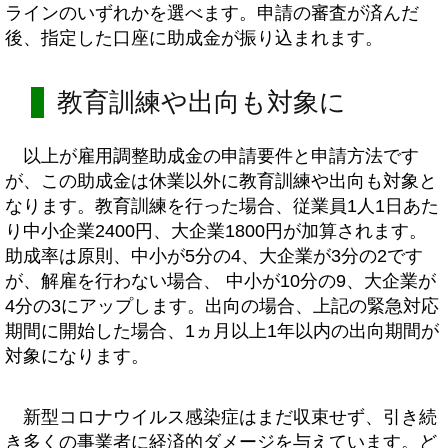
ラインのいずれかを選べます。申請の審査が済んだ
後、指定した口座に助成金が振り込まれます。
教育訓練や出向も対象に
以上が雇用調整助成金の申請要件と申請方法です
が、この助成金は休業以外に教育訓練や出向も対象と
なります。教育訓練を行った場合、従業員1人1日あた
り中小企業2400円、大企業1800円が加算されます。
助成率は原則、中小が5分の4、大企業が3分の2です
が、解雇を行わない場合、 中小が10分の9、大企業が
4分の3にアップします。出向の場合、上記の緊急対応
期間に開始した場合、1ヵ月以上1年以内の出向期間が
対象になります。
新型コロナウイルス感染症はまだ収束せず、引き続
き多くの事業者に経済的ダメージを与えています。ど