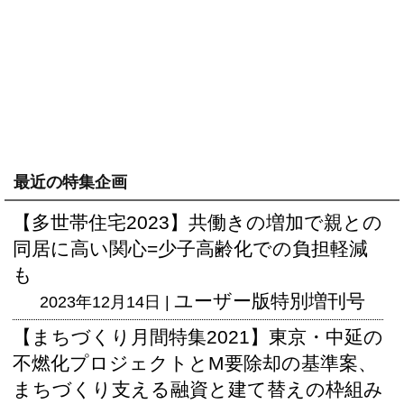
最近の特集企画
【多世帯住宅2023】共働きの増加で親との
同居に高い関心=少子高齢化での負担軽減
も
ユーザー版
特別増刊号
2023年12月14日 |
【まちづくり月間特集2021】東京・中延の
不燃化プロジェクトとM要除却の基準案、
まちづくり支える融資と建て替えの枠組み