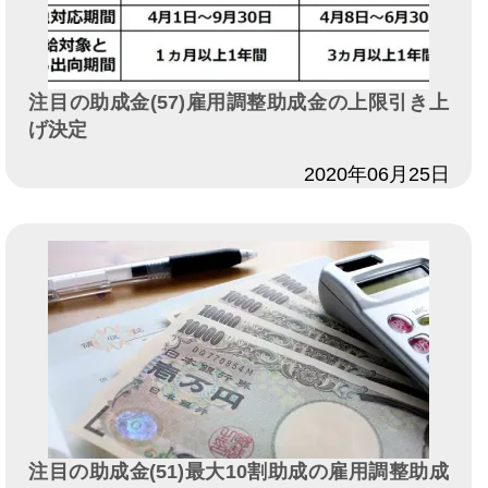
注目の助成金(57)雇用調整助成金の上限引き上
げ決定
日付
2020年06月25日
注目の助成金(51)最大10割助成の雇用調整助成