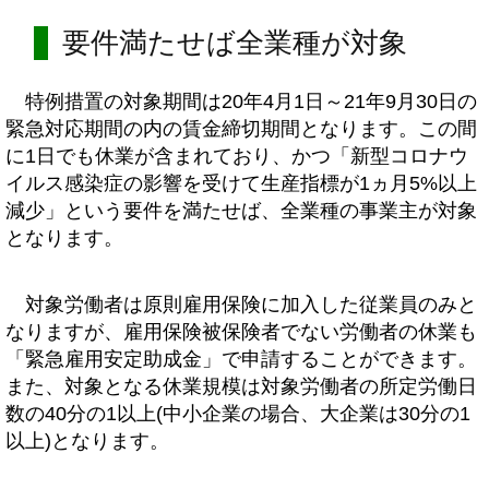
要件満たせば全業種が対象
特例措置の対象期間は20年4月1日～21年9月30日の
緊急対応期間の内の賃金締切期間となります。この間
に1日でも休業が含まれており、かつ「新型コロナウ
イルス感染症の影響を受けて生産指標が1ヵ月5%以上
減少」という要件を満たせば、全業種の事業主が対象
となります。
対象労働者は原則雇用保険に加入した従業員のみと
なりますが、雇用保険被保険者でない労働者の休業も
「緊急雇用安定助成金」で申請することができます。
また、対象となる休業規模は対象労働者の所定労働日
数の40分の1以上(中小企業の場合、大企業は30分の1
以上)となります。