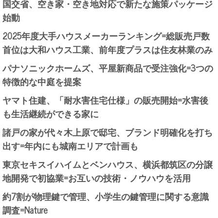
国交省、空き家・空き地対応で新たな施策パッケージ
始動
2025年度大手ハウスメーカーランキング=総販売戸数
首位は大和ハウス工業、前年度プラスは住友林業のみ
パナソニックホームズ、平屋新商品で受注強化=3つの
特徴的な中庭を提案
ヤマト住建、「耐水害住宅仕様」の販売開始=水害後
も生活継続ができる家に
諸戸の家が代々木上原で邸宅、ブランド明確化を打ち
出す=年内にも城南エリアで計画も
東京セキスイハイムとベンハウス、横浜都筑区の分譲
地開発で初協業=お互いの技術・ノウハウを活用
約7割が物理鍵で管理、小学生の鍵管理に関する意識
調査=Nature