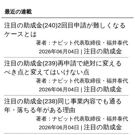
最近の連載
注目の助成金(240)2回目申請が難しくなる
ケースとは
著者：ナビット代表取締役・福井泰代
注目の助成金
2026年06月04日 |
注目の助成金(239)再申請で絶対に変える
べき点と変えてはいけない点
著者：ナビット代表取締役・福井泰代
注目の助成金
2026年06月04日 |
注目の助成金(238)同じ事業内容でも通る
年・落ちる年がある理由
著者：ナビット代表取締役・福井泰代
注目の助成金
2026年06月04日 |