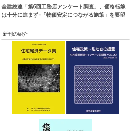
全建総連「第6回工務店アンケート調査」、価格転嫁
は十分に進まず=「物価安定につながる施策」を要望
新刊の紹介