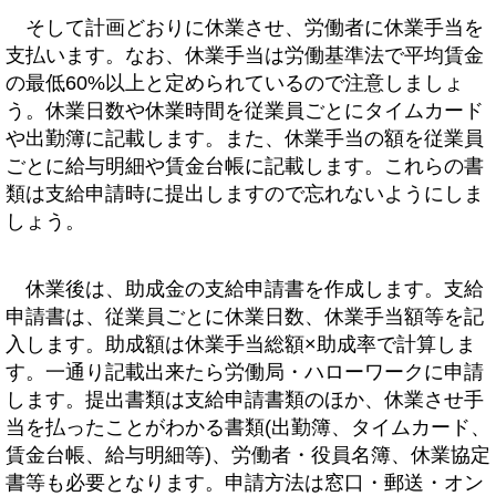
そして計画どおりに休業させ、労働者に休業手当を
支払います。なお、休業手当は労働基準法で平均賃金
の最低60%以上と定められているので注意しましょ
う。休業日数や休業時間を従業員ごとにタイムカード
や出勤簿に記載します。また、休業手当の額を従業員
ごとに給与明細や賃金台帳に記載します。これらの書
類は支給申請時に提出しますので忘れないようにしま
しょう。
休業後は、助成金の支給申請書を作成します。支給
申請書は、従業員ごとに休業日数、休業手当額等を記
入します。助成額は休業手当総額×助成率で計算しま
す。一通り記載出来たら労働局・ハローワークに申請
します。提出書類は支給申請書類のほか、休業させ手
当を払ったことがわかる書類(出勤簿、タイムカード、
賃金台帳、給与明細等)、労働者・役員名簿、休業協定
書等も必要となります。申請方法は窓口・郵送・オン