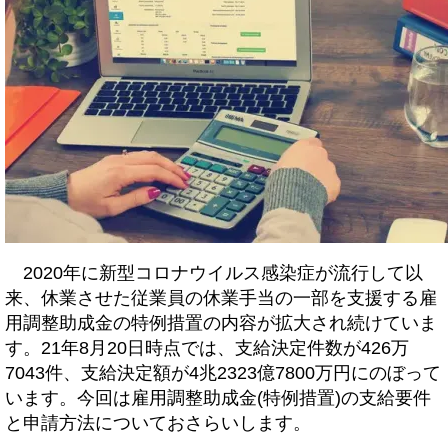
2020年に新型コロナウイルス感染症が流行して以
来、休業させた従業員の休業手当の一部を支援する雇
用調整助成金の特例措置の内容が拡大され続けていま
す。21年8月20日時点では、支給決定件数が426万
7043件、支給決定額が4兆2323億7800万円にのぼって
います。今回は雇用調整助成金(特例措置)の支給要件
と申請方法についておさらいします。