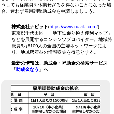
うしても従業員を休業せざるを得ないことになった場
合、迷わず雇用調整助成金を申請しましょう。
株式会社ナビット
(
https://www.navit-j.com/
)
東京都千代田区。「地下鉄乗り換え便利マップ」
などを展開するコンテンツプロバイダー。地域特
派員5万8100人の全国の主婦ネットワークによ
り、地域密着型の情報収集を得意とする。
最新の情報は、助成金・補助金の検索サービス
「
助成金なう
」へ