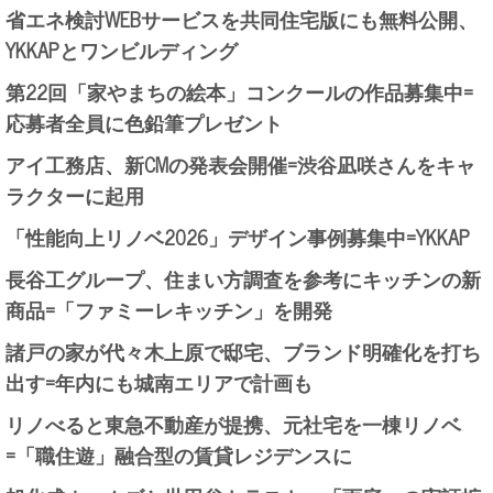
省エネ検討WEBサービスを共同住宅版にも無料公開、
YKKAPとワンビルディング
第22回「家やまちの絵本」コンクールの作品募集中=
応募者全員に色鉛筆プレゼント
アイ工務店、新CMの発表会開催=渋谷凪咲さんをキャ
ラクターに起用
「性能向上リノベ2026」デザイン事例募集中=YKKAP
長谷工グループ、住まい方調査を参考にキッチンの新
商品=「ファミーレキッチン」を開発
諸戸の家が代々木上原で邸宅、ブランド明確化を打ち
出す=年内にも城南エリアで計画も
リノべると東急不動産が提携、元社宅を一棟リノベ
=「職住遊」融合型の賃貸レジデンスに