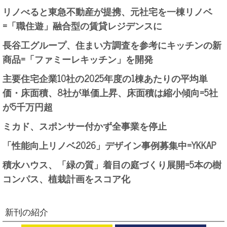
リノべると東急不動産が提携、元社宅を一棟リノベ
=「職住遊」融合型の賃貸レジデンスに
長谷工グループ、住まい方調査を参考にキッチンの新
商品=「ファミーレキッチン」を開発
主要住宅企業10社の2025年度の1棟あたりの平均単
価・床面積、8社が単価上昇、床面積は縮小傾向=5社
が5千万円超
ミカド、スポンサー付かず全事業を停止
「性能向上リノベ2026」デザイン事例募集中=YKKAP
積水ハウス、「緑の質」着目の庭づくり展開=5本の樹
コンパス、植栽計画をスコア化
新刊の紹介