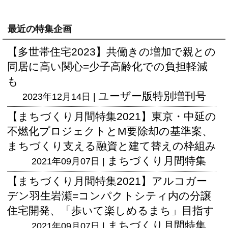
最近の特集企画
【多世帯住宅2023】共働きの増加で親との
同居に高い関心=少子高齢化での負担軽減
も
ユーザー版
特別増刊号
2023年12月14日 |
【まちづくり月間特集2021】東京・中延の
不燃化プロジェクトとM要除却の基準案、
まちづくり支える融資と建て替えの枠組み
まちづくり月間特集
2021年09月07日 |
【まちづくり月間特集2021】アルコガー
デン羽生岩瀬=コンパクトシティ内の分譲
住宅開発、「歩いて楽しめるまち」目指す
まちづくり月間特集
2021年09月07日 |