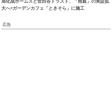
旭化成ホームズと世田谷トラスト、「雨庭」の実証拡
大へ=ガーデンカフェ「ときそら」に施工
広告