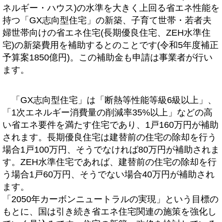
ネルギー・ハウス)の水準を大きく上回る省エネ性能を
持つ「GX志向型住宅」の新築、子育て世帯・若者夫
婦世帯向けの省エネ住宅(長期優良住宅、ZEH水準住
宅)の新築費用を補助するとのことです(令和5年度補正
予算案1850億円)。この補助金も申請は事業者が行い
ます。
「GX志向型住宅」は「断熱等性能等級6級以上」、
「1次エネルギー消費量の削減率35%以上」などの高
い省エネ要件を満たす住宅であり、1戸160万円が補助
されます。長期優良住宅は建替前の住宅の除却を行う
場合1戸100万円、そうでなければ80万円が補助されま
す。ZEH水準住宅であれば、建替前の住宅の除却を行
う場合1戸60万円、そうでない場合40万円が補助され
ます。
「2050年カーボンニュートラルの実現」という目標の
もとに、国は引き続き省エネ住宅関連の施策を強化し