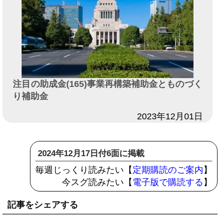
注目の助成金(165)事業再構築補助金とものづく
り補助金
日付
2023年12月01日
2024年12月17日付6面に掲載
毎週じっくり読みたい【
定期購読のご案内
】
今スグ読みたい【
電子版で購読する
】
記事をシェアする