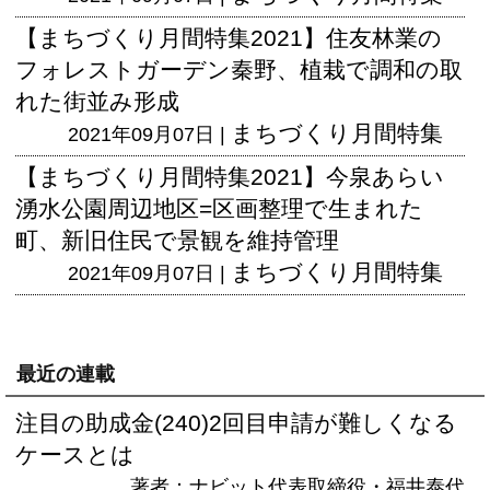
【まちづくり月間特集2021】住友林業の
フォレストガーデン秦野、植栽で調和の取
れた街並み形成
まちづくり月間特集
2021年09月07日 |
【まちづくり月間特集2021】今泉あらい
湧水公園周辺地区=区画整理で生まれた
町、新旧住民で景観を維持管理
まちづくり月間特集
2021年09月07日 |
最近の連載
注目の助成金(240)2回目申請が難しくなる
ケースとは
著者：ナビット代表取締役・福井泰代