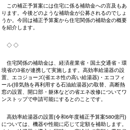
この補正予算案には住宅に係る補助金への言及もあ
ります。今後どのような補助金が公募されるのでしょ
うか。今回は補正予算案から住宅関係の補助金の概要
を紹介します。
◇ ◇
住宅関係の補助金は、経済産業省・国土交通省・環
境省の3省が連携して実施します。高効率給湯器の設
置、エコジョーズ(省エネ性の高い給湯器)・エコフィ
ール(排気熱を再利用する石油給湯器)の取替、高断熱
窓の設置、開口部・躯体などの省エネ改修についてワ
ンストップで申請可能にするとのことです。
高効率給湯器の設置(令和6年度補正予算案580億円)
については、機器や性能に応じて定額を補助します。