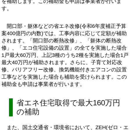
を補助します。この補助金も申請は事業者が行いま
す。
開口部・躯体などの省エネ改修(令和6年度補正予算
案400億円の内数)では、工事内容に応じて定額が補助
されます。「開口部の断熱改修」、「躯体の断熱改
修」、「エコ住宅設備の設置」の全てを実施した場合
1戸最大60万円、上記3種のうち2種を実施した場合1戸
最大40万円が補助されます。さらに、子育て対応改
修、バリアフリー改修、換気機能付きエアコンの設置
工事などを実施した場合も補助を受けられます。この
補助金も申請は事業者が行います。
省エネ住宅取得で最大160万円
の補助
また、国土交通省・環境省において、ZEH(ゼロ・エ