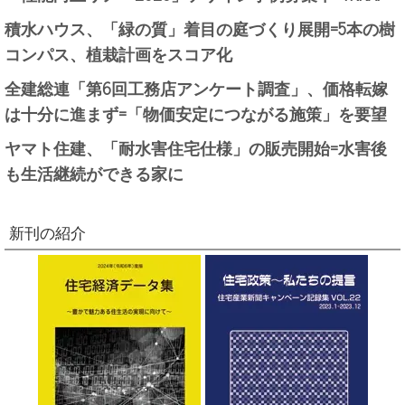
積水ハウス、「緑の質」着目の庭づくり展開=5本の樹
コンパス、植栽計画をスコア化
全建総連「第6回工務店アンケート調査」、価格転嫁
は十分に進まず=「物価安定につながる施策」を要望
ヤマト住建、「耐水害住宅仕様」の販売開始=水害後
も生活継続ができる家に
新刊の紹介