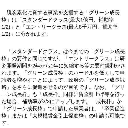
脱炭素化に資する事業を支援する「グリーン成長
枠」は「スタンダードクラス(最大1億円、補助率
1/2)」と「エントリークラス(最大8千万円、補助率
1/2)」に分かれます。
「スタンダードクラス」は今までの「グリーン成長
枠」の要件と同じですが、「エントリークラス」は研
究開発期間を2年から1年に短縮する等の要件緩和がさ
れます。「グリーン成長枠」のハードルを低くして申
請者を増やすことによって、政府の「グリーン成長戦
略」をさらに促進させるのが目的です。なお、「グリ
ーン成長枠」も「成長枠」同様に賃金引上げ等を行っ
た場合、補助率が2/3にアップします。「成長枠」か
「グリーン成長枠」で申請した事業者は、「卒業促進
枠」または「大規模賃金引上促進枠」の申請も可能で
す。