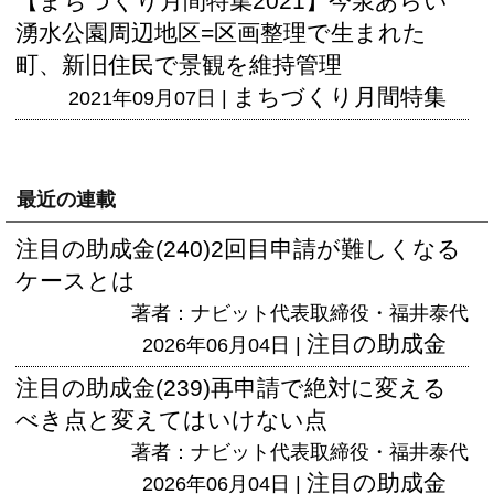
【まちづくり月間特集2021】今泉あらい
湧水公園周辺地区=区画整理で生まれた
町、新旧住民で景観を維持管理
まちづくり月間特集
2021年09月07日 |
最近の連載
注目の助成金(240)2回目申請が難しくなる
ケースとは
著者：ナビット代表取締役・福井泰代
注目の助成金
2026年06月04日 |
注目の助成金(239)再申請で絶対に変える
べき点と変えてはいけない点
著者：ナビット代表取締役・福井泰代
注目の助成金
2026年06月04日 |