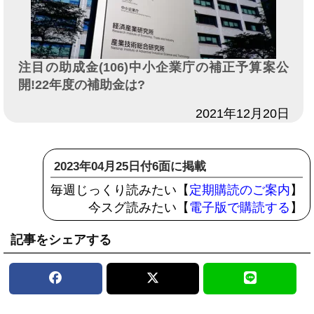
注目の助成金(106)中小企業庁の補正予算案公
開!22年度の補助金は?
日付
2021年12月20日
2023年04月25日付6面に掲載
毎週じっくり読みたい【
定期購読のご案内
】
今スグ読みたい【
電子版で購読する
】
記事をシェアする