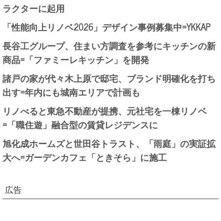
ラクターに起用
「性能向上リノベ2026」デザイン事例募集中=YKKAP
長谷工グループ、住まい方調査を参考にキッチンの新
商品=「ファミーレキッチン」を開発
諸戸の家が代々木上原で邸宅、ブランド明確化を打ち
出す=年内にも城南エリアで計画も
リノべると東急不動産が提携、元社宅を一棟リノベ
=「職住遊」融合型の賃貸レジデンスに
旭化成ホームズと世田谷トラスト、「雨庭」の実証拡
大へ=ガーデンカフェ「ときそら」に施工
広告