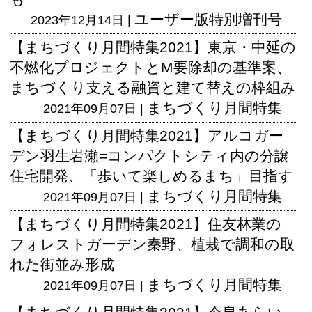
ユーザー版
特別増刊号
2023年12月14日 |
【まちづくり月間特集2021】東京・中延の
不燃化プロジェクトとM要除却の基準案、
まちづくり支える融資と建て替えの枠組み
まちづくり月間特集
2021年09月07日 |
【まちづくり月間特集2021】アルコガー
デン羽生岩瀬=コンパクトシティ内の分譲
住宅開発、「歩いて楽しめるまち」目指す
まちづくり月間特集
2021年09月07日 |
【まちづくり月間特集2021】住友林業の
フォレストガーデン秦野、植栽で調和の取
れた街並み形成
まちづくり月間特集
2021年09月07日 |