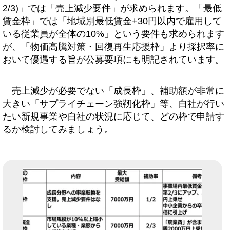
2/3)」では「売上減少要件」が求められます。「最低
賃金枠」では「地域別最低賃金+30円以内で雇用して
いる従業員が全体の10%」という要件も求められます
が、「物価高騰対策・回復再生応援枠」より採択率に
おいて優遇する旨が公募要項にも明記されています。
売上減少が必要でない「成長枠」、補助額が非常に
大きい「サプライチェーン強靭化枠」等、自社が行い
たい新規事業や自社の状況に応じて、どの枠で申請す
るか検討してみましょう。