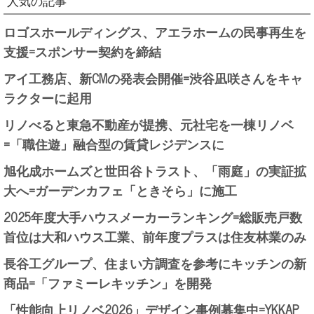
人気の記事
ロゴスホールディングス、アエラホームの民事再生を
支援=スポンサー契約を締結
アイ工務店、新CMの発表会開催=渋谷凪咲さんをキャ
ラクターに起用
リノべると東急不動産が提携、元社宅を一棟リノベ
=「職住遊」融合型の賃貸レジデンスに
旭化成ホームズと世田谷トラスト、「雨庭」の実証拡
大へ=ガーデンカフェ「ときそら」に施工
2025年度大手ハウスメーカーランキング=総販売戸数
首位は大和ハウス工業、前年度プラスは住友林業のみ
長谷工グループ、住まい方調査を参考にキッチンの新
商品=「ファミーレキッチン」を開発
「性能向上リノベ2026」デザイン事例募集中=YKKAP