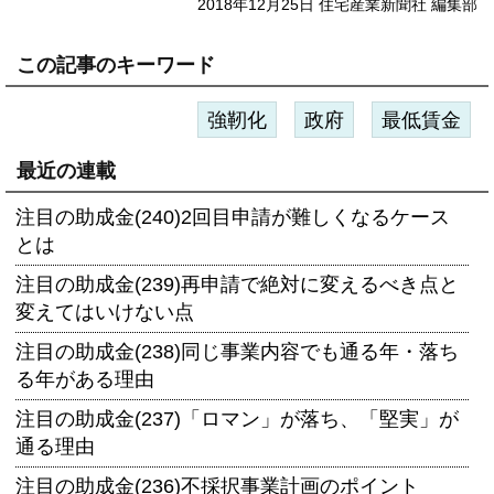
2018年12月25日 住宅産業新聞社 編集部
この記事のキーワード
強靭化
政府
最低賃金
最近の連載
注目の助成金(240)2回目申請が難しくなるケース
とは
注目の助成金(239)再申請で絶対に変えるべき点と
変えてはいけない点
注目の助成金(238)同じ事業内容でも通る年・落ち
る年がある理由
注目の助成金(237)「ロマン」が落ち、「堅実」が
通る理由
注目の助成金(236)不採択事業計画のポイント