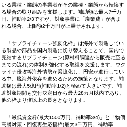
いる業種・業態の事業者がその業種・業態から転換す
る場合の取り組みを支援します。補助額は最大7千万
円、補助率2/3ですが、対象事業に「廃業費」が含ま
れる場合、上限額2千万円が上乗せされます。
「サプライチェーン強靱化枠」は海外で製造してい
る製品や部品を国内製造に切り替えることで、国内で
完結するサプライチェーン(原材料調達から販売に至る
までの流れ)の体制を強化する取組を支援します。ウク
ライナ侵攻等海外情勢が緊迫化し、円安が進行してい
る中、脱海外依存を進めるための施策となります。補
助額は最大5億円(補助率1/2)と極めて大きいです、補
助対象期間も交付決定日から最大28カ月以内であり、
他の枠より倍以上の長さとなります。
「最低賃金枠(最大1500万円、補助率3/4)」と「物価
高騰対策・回復再生応援枠(最大3千万円、補助率