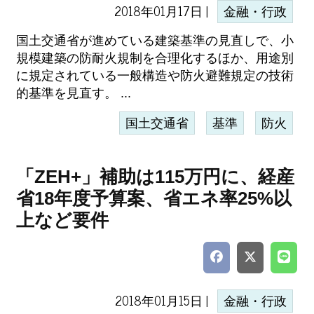
2018年01月17日 |
金融・行政
国土交通省が進めている建築基準の見直しで、小
規模建築の防耐火規制を合理化するほか、用途別
に規定されている一般構造や防火避難規定の技術
的基準を見直す。 ...
国土交通省
基準
防火
「ZEH+」補助は115万円に、経産
省18年度予算案、省エネ率25%以
上など要件
2018年01月15日 |
金融・行政