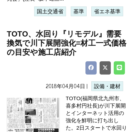
国土交通省
基準
省エネ基準
TOTO、水回り『リモデル』需要
換気で川下展開強化=材工一式価格
の目安や施工店紹介
2018年04月04日 |
設備・建材
TOTO(福岡県北九州市、
喜多村円社長)が川下展開
とインターネット活用の
強化を鮮明に打ち出し
た。2日スタートで水回り