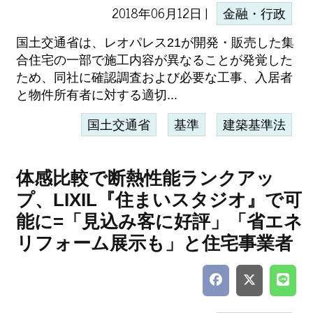
2018年06月12日 |
金融・行政
国土交通省は、レオパレス21が開発・販売した集
合住宅の一部で施工内容が異なることが発覚した
ため、同社に確認調査および必要な工事、入居者
と物件所有者に対する適切...
国土交通省
基準
建築基準法
体感比較で断熱性能ランクアッ
プ、LIXIL『住まいスタジオ』で可
能に=「見込み客に好評」「省エネ
リフォーム展示も」と住宅事業者