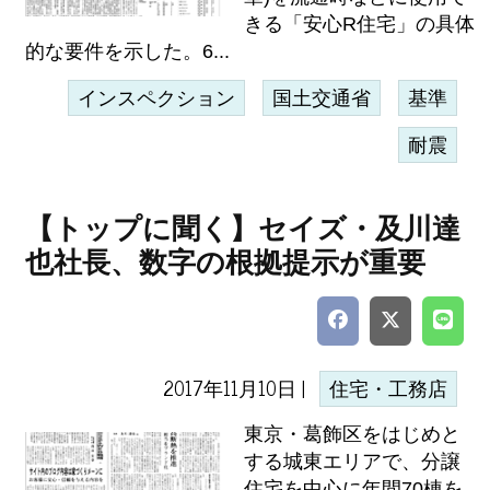
きる「安心R住宅」の具体
的な要件を示した。6...
インスペクション
国土交通省
基準
耐震
【トップに聞く】セイズ・及川達
也社長、数字の根拠提示が重要
2017年11月10日 |
住宅・工務店
東京・葛飾区をはじめと
する城東エリアで、分譲
住宅を中心に年間70棟を