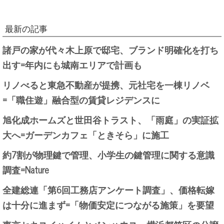
最新の記事
諸戸の家が代々木上原で邸宅、ブランド明確化を打ち
出す=年内にも城南エリアで計画も
リノべると東急不動産が提携、元社宅を一棟リノベ
=「職住遊」融合型の賃貸レジデンスに
旭化成ホームズと世田谷トラスト、「雨庭」の実証拡
大へ=ガーデンカフェ「ときそら」に施工
約7割が物理鍵で管理、小学生の鍵管理に関する意識
調査=Nature
全建総連「第6回工務店アンケート調査」、価格転嫁
は十分に進まず=「物価安定につながる施策」を要望