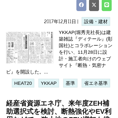
2017年12月11日 |
設備・建材
YKKAP(堀秀充社長)は建
築雑誌『ディテール』(彰
国社)とコラボレーション
を行い、11月28日に設
計・施工者向けのウェブ
サイト『断熱・気密ナ
ビ』を開設した。...
HEAT20
YKKAP
基準
省エネ基準
経産省資源エネ庁、来年度ZEH補
助選択式を検討、断熱強化やEV利