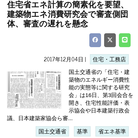
住宅省エネ計算の簡素化を要望、
建築物エネ消費研究会で審査側団
体、審査の遅れを懸念
2017年12月04日 |
住宅・工務店
国土交通省の「住宅・建
築物のエネルギー消費性
能の実態等に関する研究
会」は16日、第3回会合を
開き、住宅性能評価・表
示協会や日本建築行政会
議、日本建築家協会ら審...
国土交通省
基準
省エネ基準