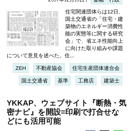
住宅関連団体らは12日、
国土交通省の「住宅・建
築物のエネルギー消費性
能の実態等に関する研究
会」で、省エネ性能向上
に向けた取り組みや課題
について意見を述べた。住...
ZEH
不動産協会
住宅生産団体連合会
国土交通省
基準
工務店
建築士
YKKAP、ウェブサイト『断熱・気
密ナビ』を開設=印刷で打合せな
どにも活用可能