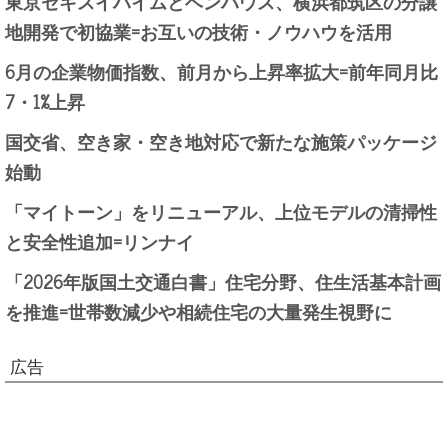
東京セキスイハイムとベンハウス、横浜都筑区の分譲
地開発で初協業=お互いの技術・ノウハウを活用
6月の企業物価指数、前月から上昇率拡大=前年同月比
7・1%上昇
国交省、空き家・空き地対応で新たな施策パッケージ
始動
「マイトーン」をリニューアル、上位モデルの清掃性
と安全性追加=リンナイ
「2026年版国土交通白書」住宅分野、住生活基本計画
を推進=世帯数減少や相続住宅の大量発生視野に
広告