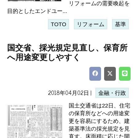
リフォームの需要喚起を
目的としたエンドユー...
TOTO
リフォーム
基準
国交省、採光規定見直し、保育所
へ用途変更しやすく
2018年04月02日 |
金融・行政
国土交通省は22日、住宅
の保育所などへの用途変
更を容易にするため、建
築基準法の採光規定を見
直す。床面積に応じた開