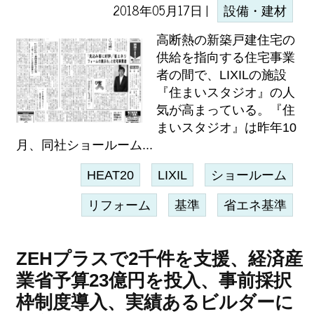
2018年05月17日 |
設備・建材
高断熱の新築戸建住宅の
供給を指向する住宅事業
者の間で、LIXILの施設
『住まいスタジオ』の人
気が高まっている。『住
まいスタジオ』は昨年10
月、同社ショールーム...
HEAT20
LIXIL
ショールーム
リフォーム
基準
省エネ基準
ZEHプラスで2千件を支援、経済産
業省予算23億円を投入、事前採択
枠制度導入、実績あるビルダーに