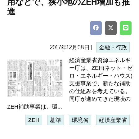
用などで、狭小地のZEH増加も推
進
2017年12月08日 |
金融・行政
経済産業省資源エネルギ
ー庁は、ZEH(ネット・ゼ
ロ・エネルギー・ハウス)
支援事業で、新たな補助
の仕組みを考えている。
同庁が進めてきた現状の
ZEH補助事業は、環...
ZEH
基準
環境省
経済産業省