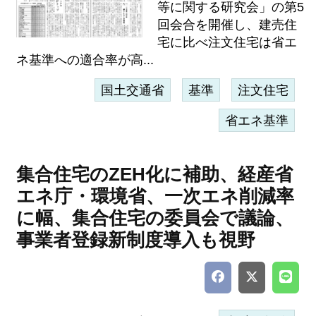
等に関する研究会」の第5
回会合を開催し、建売住
宅に比べ注文住宅は省エ
ネ基準への適合率が高...
国土交通省
基準
注文住宅
省エネ基準
集合住宅のZEH化に補助、経産省
エネ庁・環境省、一次エネ削減率
に幅、集合住宅の委員会で議論、
事業者登録新制度導入も視野