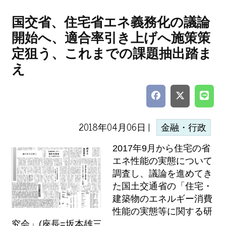
国交省、住宅省エネ義務化の議論
開始へ、適合率引き上げへ施策策
定狙う、これまでの課題抽出踏ま
え
2018年04月06日 |
金融・行政
2017年9月から住宅の省
エネ性能の実態について
調査し、議論を進めてき
た国土交通省の「住宅・
建築物のエネルギー消費
性能の実態等に関する研
究会」(座長=坂本雄三...