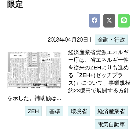
限定
2018年04月20日 |
金融・行政
経済産業省資源エネルギ
ー庁は、省エネルギー性
を従来のZEHよりも進め
る「ZEH+(ゼッチプラ
ス)」について、事業規模
約23億円で展開する方針
を示した。補助額は...
ZEH
基準
環境省
経済産業省
電気自動車