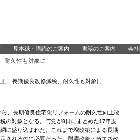
面
見本紙・購読のご案内
書籍のご案内
会社
税、耐久性も対象に
改正、長期優良改修減税、耐久性も対象に
度から、長期優良住宅化リフォームの耐久性向上改
税の対象となる。与党が8日にまとめた17年度
大綱に盛り込まれた。これまで増改築による長期
認定されるのに必要だった、耐震改修・省エネ改