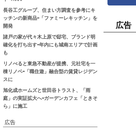
長谷工グループ、住まい方調査を参考にキ
ッチンの新商品=「ファミーレキッチン」を
広告
開発
諸戸の家が代々木上原で邸宅、ブランド明
確化を打ち出す=年内にも城南エリアで計画
も
リノべると東急不動産が提携、元社宅を一
棟リノベ=「職住遊」融合型の賃貸レジデン
スに
旭化成ホームズと世田谷トラスト、「雨
庭」の実証拡大へ=ガーデンカフェ「ときそ
ら」に施工
広告