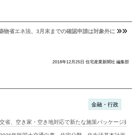
築物省エネ法、3月末までの確認申請は対象外に
2018年12月25日 住宅産業新聞社 編集部
金融・行政
ンサー契約…
交省、空き家・空き地対応で新たな施策パッケージ始動