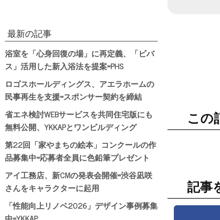
最新の記事
浴室を「心身回復の場」に再定義、「ビバ
ス」活用した新入浴法を提案=PHS
ロゴスホールディングス、アエラホームの
民事再生を支援=スポンサー契約を締結
省エネ検討WEBサービスを共同住宅版にも
この
無料公開、YKKAPとワンビルディング
第22回「家やまちの絵本」コンクールの作
品募集中=応募者全員に色鉛筆プレゼント
アイ工務店、新CMの発表会開催=渋谷凪咲
記事
さんをキャラクターに起用
「性能向上リノベ2026」デザイン事例募集
中=YKKAP