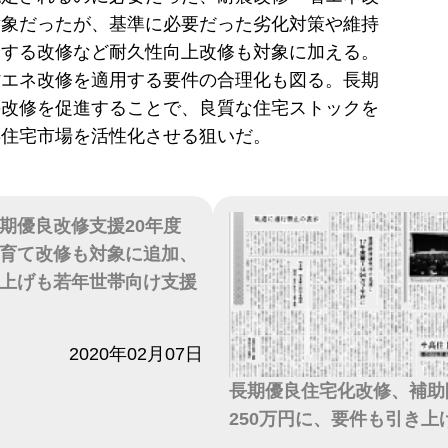
対象だったが、基準に必要だった劣化対策や維持
くする改修など耐久性向上改修も対象に加える。
省エネ改修を適用する要件の合理化も図る。長期
の改修を促進することで、良質な住宅ストックを
存住宅市場を活性化させる狙いだ。
期優良改修支援20年度
育て改修も対象に追加、
上げも若年世帯向け支援
2020年02月07日
長期優良住宅化改修、補助
250万円に、要件も引き上