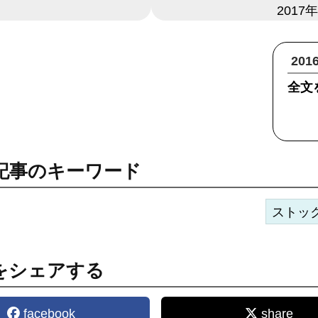
日付
2017
20
全文
記事のキーワード
ストッ
をシェアする
facebook
share