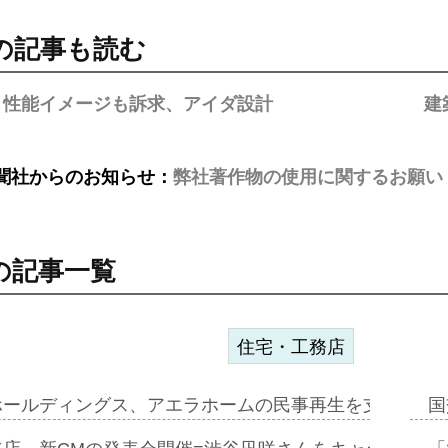
の記事も読む
・性能イメージも訴求、アイダ設計
建
聞社からのお知らせ：
弊社著作物の使用に関するお願い
の記事一覧
住宅・工務店
ホールディングス、アエラホームの民事再生を支援=スポ
国