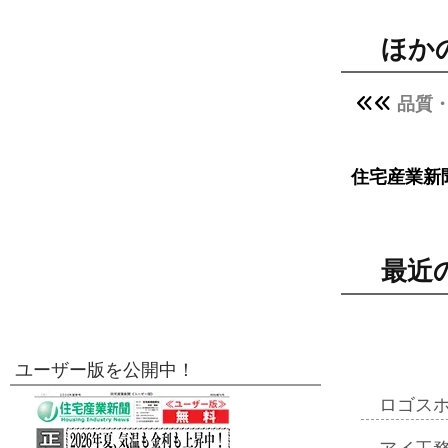
ほか
品質
住宅産業新
最近
ユーザー版を公開中！
ロゴス