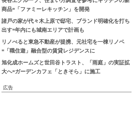
商品=「ファミーレキッチン」を開発
諸戸の家が代々木上原で邸宅、ブランド明確化を打ち
出す=年内にも城南エリアで計画も
リノべると東急不動産が提携、元社宅を一棟リノベ
=「職住遊」融合型の賃貸レジデンスに
旭化成ホームズと世田谷トラスト、「雨庭」の実証拡
大へ=ガーデンカフェ「ときそら」に施工
広告