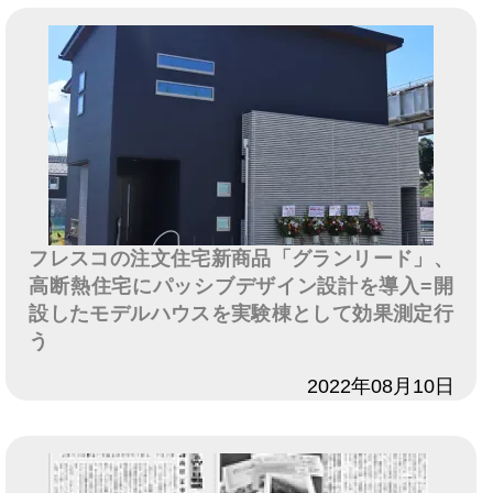
フレスコの注文住宅新商品「グランリード」、
高断熱住宅にパッシブデザイン設計を導入=開
設したモデルハウスを実験棟として効果測定行
う
日付
2022年08月10日