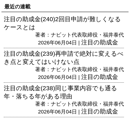
最近の連載
注目の助成金(240)2回目申請が難しくなる
ケースとは
著者：ナビット代表取締役・福井泰代
注目の助成金
2026年06月04日 |
注目の助成金(239)再申請で絶対に変えるべ
き点と変えてはいけない点
著者：ナビット代表取締役・福井泰代
注目の助成金
2026年06月04日 |
注目の助成金(238)同じ事業内容でも通る
年・落ちる年がある理由
著者：ナビット代表取締役・福井泰代
注目の助成金
2026年06月04日 |