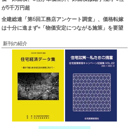
が5千万円超
全建総連「第6回工務店アンケート調査」、価格転嫁
は十分に進まず=「物価安定につながる施策」を要望
新刊の紹介