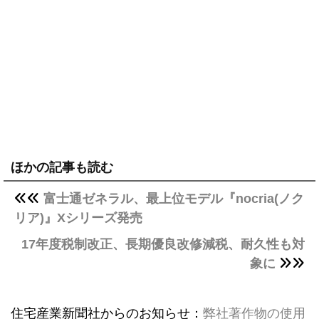
ほかの記事も読む
富士通ゼネラル、最上位モデル『nocria(ノク
リア)』Xシリーズ発売
17年度税制改正、長期優良改修減税、耐久性も対
象に
住宅産業新聞社からのお知らせ：
弊社著作物の使用