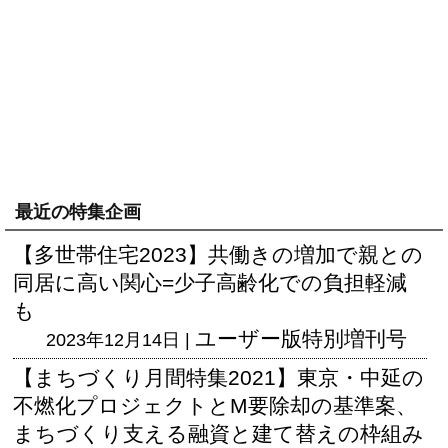
最近の特集企画
【多世帯住宅2023】共働きの増加で親との
同居に高い関心=少子高齢化での負担軽減
も
ユーザー版
特別増刊号
2023年12月14日 |
【まちづくり月間特集2021】東京・中延の
不燃化プロジェクトとM要除却の基準案、
まちづくり支える融資と建て替えの枠組み