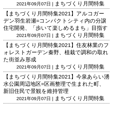
まちづくり月間特集
2021年09月07日 |
【まちづくり月間特集2021】アルコガー
デン羽生岩瀬=コンパクトシティ内の分譲
住宅開発、「歩いて楽しめるまち」目指す
まちづくり月間特集
2021年09月07日 |
【まちづくり月間特集2021】住友林業のフ
ォレストガーデン秦野、植栽で調和の取れ
た街並み形成
まちづくり月間特集
2021年09月07日 |
【まちづくり月間特集2021】今泉あらい湧
水公園周辺地区=区画整理で生まれた町、
新旧住民で景観を維持管理
まちづくり月間特集
2021年09月07日 |