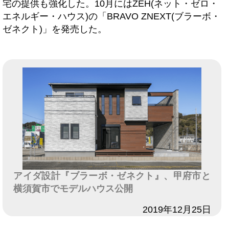
宅の提供も強化した。10月にはZEH(ネット・ゼロ・
エネルギー・ハウス)の「BRAVO ZNEXT(ブラーボ・
ゼネクト)」を発売した。
アイダ設計『ブラーボ・ゼネクト』、甲府市と
横須賀市でモデルハウス公開
日付
2019年12月25日