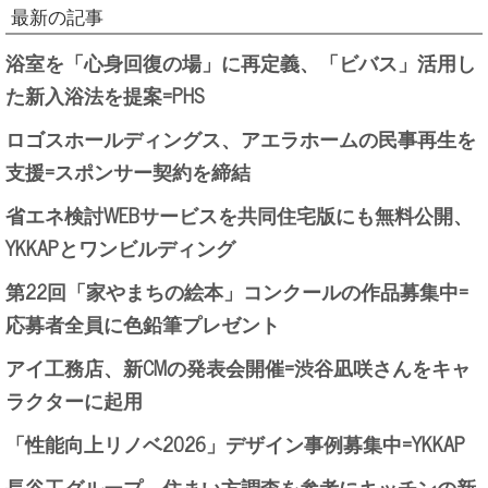
最新の記事
浴室を「心身回復の場」に再定義、「ビバス」活用し
た新入浴法を提案=PHS
ロゴスホールディングス、アエラホームの民事再生を
支援=スポンサー契約を締結
省エネ検討WEBサービスを共同住宅版にも無料公開、
YKKAPとワンビルディング
第22回「家やまちの絵本」コンクールの作品募集中=
応募者全員に色鉛筆プレゼント
アイ工務店、新CMの発表会開催=渋谷凪咲さんをキャ
ラクターに起用
「性能向上リノベ2026」デザイン事例募集中=YKKAP
長谷工グループ、住まい方調査を参考にキッチンの新