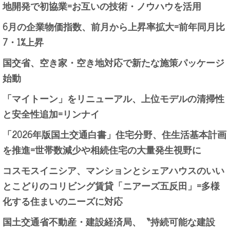
地開発で初協業=お互いの技術・ノウハウを活用
6月の企業物価指数、前月から上昇率拡大=前年同月比
7・1%上昇
国交省、空き家・空き地対応で新たな施策パッケージ
始動
「マイトーン」をリニューアル、上位モデルの清掃性
と安全性追加=リンナイ
「2026年版国土交通白書」住宅分野、住生活基本計画
を推進=世帯数減少や相続住宅の大量発生視野に
コスモスイニシア、マンションとシェアハウスのいい
とこどりのコリビング賃貸「ニアーズ五反田」=多様
化する住まいのニーズに対応
国土交通省不動産・建設経済局、〝持続可能な建設