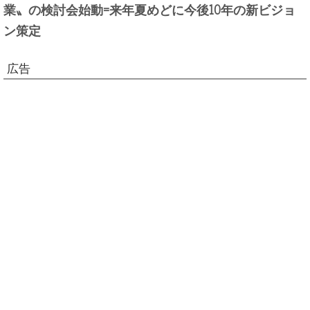
業〟の検討会始動=来年夏めどに今後10年の新ビジョ
ン策定
広告