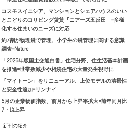
コスモスイニシア、マンションとシェアハウスのいい
とこどりのコリビング賃貸「ニアーズ五反田」=多様
化する住まいのニーズに対応
約7割が物理鍵で管理、小学生の鍵管理に関する意識
調査=Nature
「2026年版国土交通白書」住宅分野、住生活基本計画
を推進=世帯数減少や相続住宅の大量発生視野に
「マイトーン」をリニューアル、上位モデルの清掃性
と安全性追加=リンナイ
6月の企業物価指数、前月から上昇率拡大=前年同月比
7・1%上昇
新刊の紹介