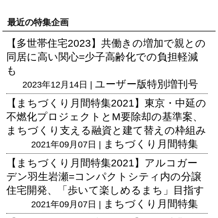
最近の特集企画
【多世帯住宅2023】共働きの増加で親との
同居に高い関心=少子高齢化での負担軽減
も
ユーザー版
特別増刊号
2023年12月14日 |
【まちづくり月間特集2021】東京・中延の
不燃化プロジェクトとM要除却の基準案、
まちづくり支える融資と建て替えの枠組み
まちづくり月間特集
2021年09月07日 |
【まちづくり月間特集2021】アルコガー
デン羽生岩瀬=コンパクトシティ内の分譲
住宅開発、「歩いて楽しめるまち」目指す
まちづくり月間特集
2021年09月07日 |