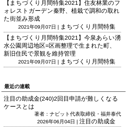
【まちづくり月間特集2021】住友林業のフ
ォレストガーデン秦野、植栽で調和の取れ
た街並み形成
まちづくり月間特集
2021年09月07日 |
【まちづくり月間特集2021】今泉あらい湧
水公園周辺地区=区画整理で生まれた町、
新旧住民で景観を維持管理
まちづくり月間特集
2021年09月07日 |
最近の連載
注目の助成金(240)2回目申請が難しくなる
ケースとは
著者：ナビット代表取締役・福井泰代
注目の助成金
2026年06月04日 |