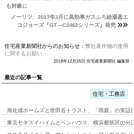
も対象に
ノーリツ、2017年3月に高効率ガスふろ給湯器エ
コジョーズ『GT―C2462シリーズ』発売
住宅産業新聞社からのお知らせ：
弊社著作物の使用
に関するお願い
2018年12月25日 住宅産業新聞社 編集部
最近の記事一覧
住宅・工務店
旭化成ホームズと世田谷トラスト、「雨庭」の実証
東京セキスイハイムとベンハウス、横浜都筑区の分