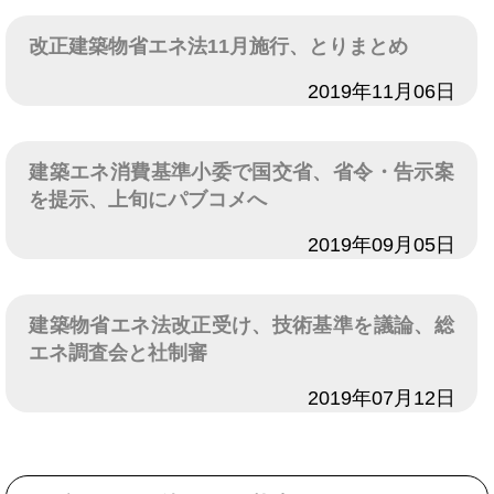
改正建築物省エネ法11月施行、とりまとめ
日付
2019年11月06日
建築エネ消費基準小委で国交省、省令・告示案
を提示、上旬にパブコメへ
日付
2019年09月05日
建築物省エネ法改正受け、技術基準を議論、総
エネ調査会と社制審
日付
2019年07月12日