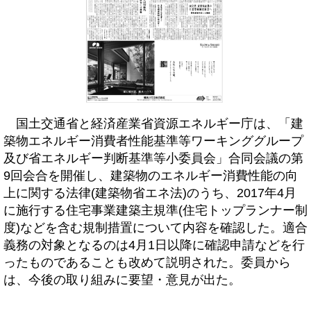
国土交通省と経済産業省資源エネルギー庁は、「建
築物エネルギー消費者性能基準等ワーキンググループ
及び省エネルギー判断基準等小委員会」合同会議の第
9回会合を開催し、建築物のエネルギー消費性能の向
上に関する法律(建築物省エネ法)のうち、2017年4月
に施行する住宅事業建築主規準(住宅トップランナー制
度)などを含む規制措置について内容を確認した。適合
義務の対象となるのは4月1日以降に確認申請などを行
ったものであることも改めて説明された。委員から
は、今後の取り組みに要望・意見が出た。