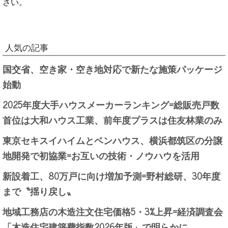
さい。
人気の記事
国交省、空き家・空き地対応で新たな施策パッケージ
始動
2025年度大手ハウスメーカーランキング=総販売戸数
首位は大和ハウス工業、前年度プラスは住友林業のみ
東京セキスイハイムとベンハウス、横浜都筑区の分譲
地開発で初協業=お互いの技術・ノウハウを活用
新設着工、80万戸に向け増加予測=野村総研、30年度
まで〝揺り戻し〟
地域工務店の木造注文住宅価格5・3%上昇=経済調査会
「木造住宅建築費指数2026年版」で明らかに