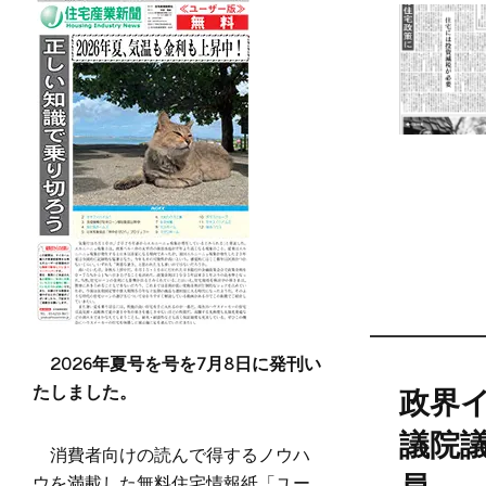
2026年夏号を号を7月8日に発刊い
たしました。
政界
議院
消費者向けの読んで得するノウハ
ウを満載した無料住宅情報紙「ユー