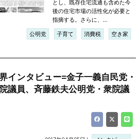
とし、既存住宅流通も含めた今
後の住宅市場の活性化が必要と
指摘する。さらに、...
公明党
子育て
消費税
空き家
界インタビュー=金子一義自民党・
院議員、斉藤鉄夫公明党・衆院議