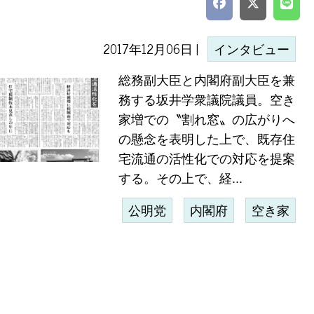
2017年12月06日 |
インタビュー
総務副大臣と内閣府副大臣を兼
務する坂井学衆議院議員。空き
家増での〝割れ窓〟の広がりへ
の懸念を表明した上で、既存住
宅流通の活性化での対応を提案
する。その上で、経...
公明党
内閣府
空き家