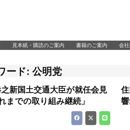
面
見本紙・購読のご案内
書籍のご案内
会社
ワード: 公明党
恭之新国土交通大臣が就任会見
住
これまでの取り組み継続」
響