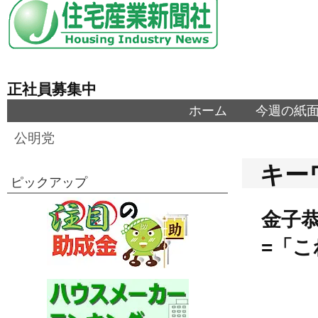
正社員募集中
ホーム
今週の紙
公明党
キー
ピックアップ
金子
=「