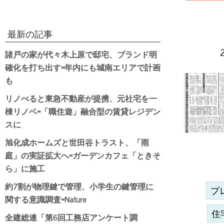
最新の記事
諸戸の家が代々木上原で邸宅、ブランド明
確化を打ち出す=年内にも城南エリアで計画
も
リノべると東急不動産が提携、元社宅を一
棟リノベ=「職住遊」融合型の賃貸レジデン
スに
旭化成ホームズと世田谷トラスト、「雨
庭」の実証拡大へ=ガーデンカフェ「ときそ
ら」に施工
約7割が物理鍵で管理、小学生の鍵管理に
プ
関する意識調査=Nature
住
全建総連「第6回工務店アンケート調