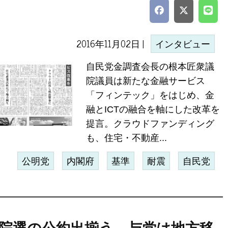
2016年11月02日 |
インタビュー
自民党金調査会長の根本匠衆議
院議員は新たな金融サービス
「フィンテック」をはじめ、金
融とICTの融合を軸にした改革を
提言。クラウドファンディング
も、住宅・不動産...
公明党
内閣府
基準
耐震
自民党