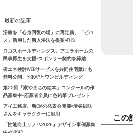
日付
最新の記事
浴室を「心身回復の場」に再定義、「ビバ
ス」活用した新入浴法を提案=PHS
ロゴスホールディングス、アエラホームの
民事再生を支援=スポンサー契約を締結
省エネ検討WEBサービスを共同住宅版にも
無料公開、YKKAPとワンビルディング
第22回「家やまちの絵本」コンクールの作
品募集中=応募者全員に色鉛筆プレゼント
アイ工務店、新CMの発表会開催=渋谷凪咲
さんをキャラクターに起用
この
「性能向上リノベ2026」デザイン事例募集
中=YKKAP