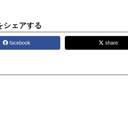
をシェアする
facebook
share