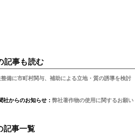
の記事も読む
住整備に市町村関与、補助による立地・質の誘導を検討
聞社からのお知らせ：
弊社著作物の使用に関するお願い
の記事一覧