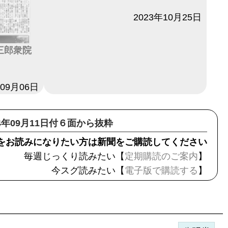
日付
2023年10月25日
三郎衆院
年09月06日
14年09月11日付６面から抜粋
をお読みになりたい方は新聞をご購読してください
毎週じっくり読みたい【
定期購読のご案内
】
今スグ読みたい【
電子版で購読する
】