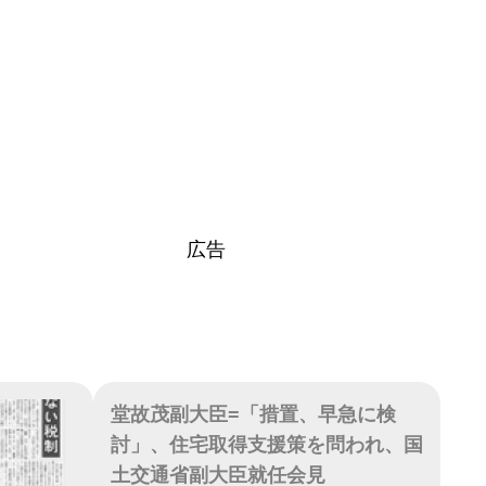
広告
堂故茂副大臣=「措置、早急に検
討」、住宅取得支援策を問われ、国
土交通省副大臣就任会見