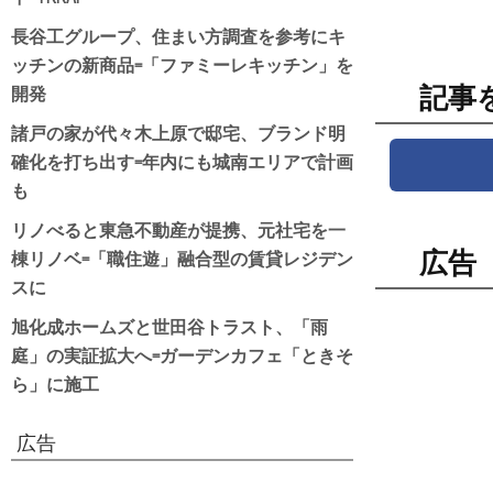
長谷工グループ、住まい方調査を参考にキ
ッチンの新商品=「ファミーレキッチン」を
開発
記事
諸戸の家が代々木上原で邸宅、ブランド明
確化を打ち出す=年内にも城南エリアで計画
も
リノべると東急不動産が提携、元社宅を一
棟リノベ=「職住遊」融合型の賃貸レジデン
広告
スに
旭化成ホームズと世田谷トラスト、「雨
庭」の実証拡大へ=ガーデンカフェ「ときそ
ら」に施工
広告