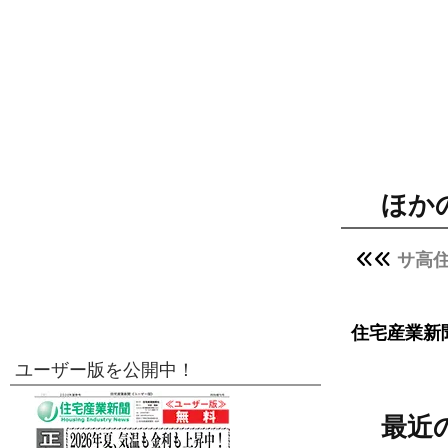
ほか
サ高
住宅産業新
ユーザー版を公開中！
最近