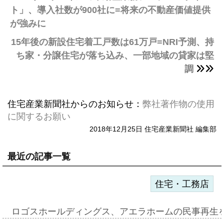
ト」、導入社数が900社に=将来の不動産価値提供
が強みに
15年後の新設住宅着工戸数は61万戸=NRI予測、持
ち家・分譲住宅が落ち込み、一部地域の貸家は堅
調
住宅産業新聞社からのお知らせ：
弊社著作物の使用
に関するお願い
2018年12月25日 住宅産業新聞社 編集部
最近の記事一覧
住宅・工務店
ロゴスホールディングス、アエラホームの民事再生