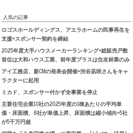
人気の記事
ロゴスホールディングス、アエラホームの民事再生を
支援=スポンサー契約を締結
2025年度大手ハウスメーカーランキング=総販売戸数
首位は大和ハウス工業、前年度プラスは住友林業のみ
アイ工務店、新CMの発表会開催=渋谷凪咲さんをキャ
ラクターに起用
ミカド、スポンサー付かず全事業を停止
主要住宅企業10社の2025年度の1棟あたりの平均単
価・床面積、8社が単価上昇、床面積は縮小傾向=5社
が5千万円超