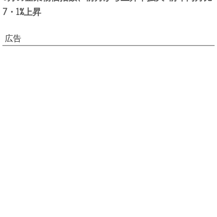
7・1%上昇
広告