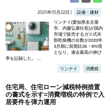
2020年05月22日 |
設備・建材
リンナイ(愛知県名古屋
市、内藤弘康社長)が国内
市場で販売するガス式衣
類乾燥機の台数が2020年
3月期に前期比36・9%増
となり、過去最高の伸び
率を記録した。 ...
リンナイ
消費税
住宅局、住宅ローン減税特例措置
の書式を示す=消費増税の特例で入
居要件を弾力運用