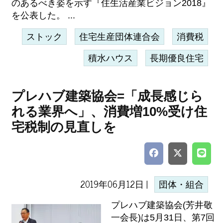
のあるべき姿を示す『住生活産業ビジョン2018』
を公表した。 ...
ストック
住宅生産団体連合会
消費税
積水ハウス
長期優良住宅
プレハブ建築協会=「成長感じら
れる業界へ」、消費増10%受け住
宅税制の見直しを
2019年06月12日 |
団体・組合
プレハブ建築協会(芳井敬
一会長)は5月31日、第7回