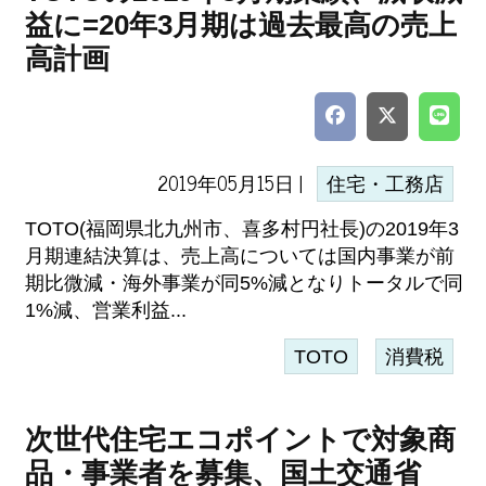
益に=20年3月期は過去最高の売上
高計画
2019年05月15日 |
住宅・工務店
TOTO(福岡県北九州市、喜多村円社長)の2019年3
月期連結決算は、売上高については国内事業が前
期比微減・海外事業が同5%減となりトータルで同
1%減、営業利益...
TOTO
消費税
次世代住宅エコポイントで対象商
品・事業者を募集、国土交通省