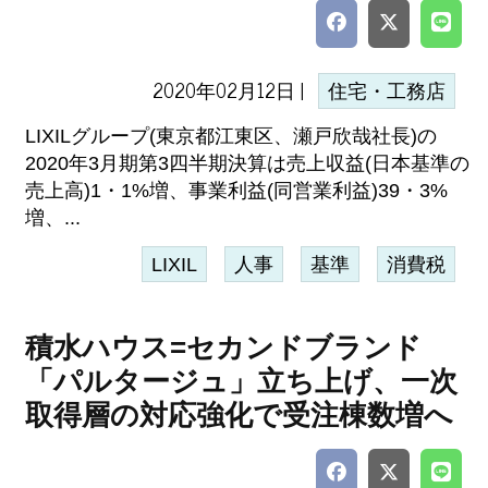
2020年02月12日 |
住宅・工務店
LIXILグループ(東京都江東区、瀬戸欣哉社長)の
2020年3月期第3四半期決算は売上収益(日本基準の
売上高)1・1%増、事業利益(同営業利益)39・3%
増、...
LIXIL
人事
基準
消費税
積水ハウス=セカンドブランド
「パルタージュ」立ち上げ、一次
取得層の対応強化で受注棟数増へ