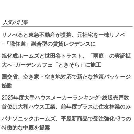
人気の記事
リノべると東急不動産が提携、元社宅を一棟リノベ
=「職住遊」融合型の賃貸レジデンスに
旭化成ホームズと世田谷トラスト、「雨庭」の実証拡
大へ=ガーデンカフェ「ときそら」に施工
国交省、空き家・空き地対応で新たな施策パッケージ
始動
2025年度大手ハウスメーカーランキング=総販売戸数
首位は大和ハウス工業、前年度プラスは住友林業のみ
パナソニックホームズ、平屋新商品で受注強化=3つの
特徴的な中庭を提案