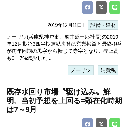
2019年12月11日 |
設備・建材
ノーリツ(兵庫県神戸市、國井総一郎社長)の2019
年12月期第3四半期連結決算は営業損益と最終損益
が前年同期の黒字から転じて赤字となり、売上高
も0・7%減少した...
ノーリツ
消費税
既存水回り市場〝駆け込み〟鮮
明、当初予想を上回る=顕在化時期
は7～9月