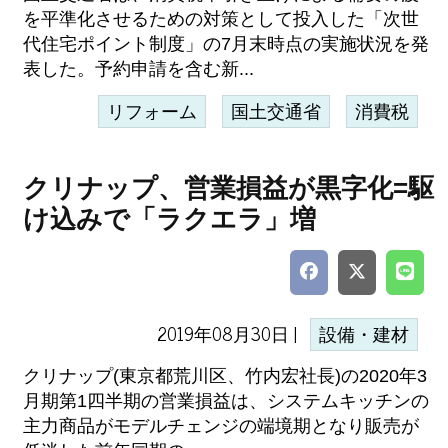
を平準化させるための対策として投入した「次世
代住宅ポイント制度」の7月末時点の実施状況を発
表した。予約申請を含む新...
リフォーム
国土交通省
消費税
クリナップ、営業損益が黒字化=駆
け込みで「ラクエラ」増
2019年08月30日 |
設備・建材
クリナップ(東京都荒川区、竹内宏社長)の2020年3
月期第1四半期の営業損益は、システムキッチンの
主力商品がモデルチェンジの端境期となり販売が