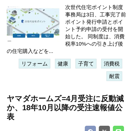
次世代住宅ポイント制度
事務局は3日、工事完了前
ポイント発行申請とポイ
ント予約申請の受付を開
始した。 同制度は、消費
税率10%への引き上げ後
の住宅購入などを...
リフォーム
健康
子育て
消費税
耐震
ヤマダホームズ=4月受注に反動減
か、18年10月以降の受注速報値公
表