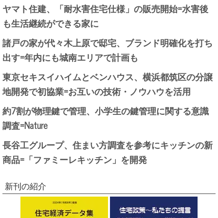
ヤマト住建、「耐水害住宅仕様」の販売開始=水害後
も生活継続ができる家に
諸戸の家が代々木上原で邸宅、ブランド明確化を打ち
出す=年内にも城南エリアで計画も
東京セキスイハイムとベンハウス、横浜都筑区の分譲
地開発で初協業=お互いの技術・ノウハウを活用
約7割が物理鍵で管理、小学生の鍵管理に関する意識
調査=Nature
長谷工グループ、住まい方調査を参考にキッチンの新
商品=「ファミーレキッチン」を開発
新刊の紹介