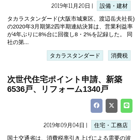
2019年11月20日 |
設備・建材
タカラスタンダード(大阪市城東区、渡辺岳夫社長)
の2020年3月期第2四半期連結決算は、営業利益率
が4年ぶりに8%台に回復し8・2%を記録した。 同
社の第...
タカラスタンダード
消費税
次世代住宅ポイント申請、新築
6536戸、リフォーム1340戸
2019年09月04日 |
住宅・工務店
国土交通省は、消費税率引き上げによる需要の波