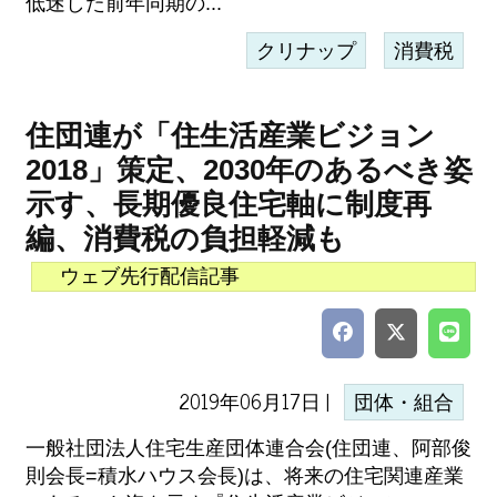
低迷した前年同期の...
クリナップ
消費税
住団連が「住生活産業ビジョン
2018」策定、2030年のあるべき姿
示す、長期優良住宅軸に制度再
編、消費税の負担軽減も
ウェブ先行配信記事
2019年06月17日 |
団体・組合
一般社団法人住宅生産団体連合会(住団連、阿部俊
則会長=積水ハウス会長)は、将来の住宅関連産業