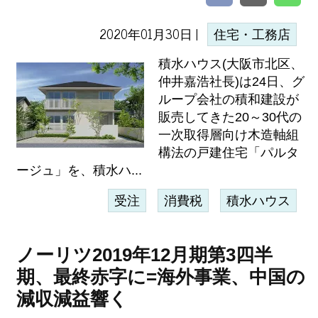
2020年01月30日 |
住宅・工務店
積水ハウス(大阪市北区、
仲井嘉浩社長)は24日、グ
ループ会社の積和建設が
販売してきた20～30代の
一次取得層向け木造軸組
構法の戸建住宅「パルタ
ージュ」を、積水ハ...
受注
消費税
積水ハウス
ノーリツ2019年12月期第3四半
期、最終赤字に=海外事業、中国の
減収減益響く