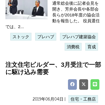
通常総会後に記者会見を
開き、芳井会長や各部会
長らが2018年度の協会活
動を報告した。 役員選任
では、2...
ストック
プレハブ
プレハブ建築協会
消費税
育成
注文住宅ビルダー、3月受注で一部
に駆け込み需要
2019年06月04日 |
住宅・工務店