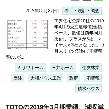
2019年05月27日 |
着工・統計・調査
主要住宅企業10社の2019
年4月の受注速報値(金額
ベース、数値は前年同月
比)は、プラスが5社、マ
イナスが5社となった。 3
月末までの契約で消費税
率8%が...
ミサワホーム
三井ホーム
住友林業
受注
大和ハウス工業
政府
消費税
積水ハウス
TOTOの2019年3月期業績、減収減