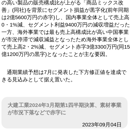
の高い製品の販売構成比が上がる「商品ミックス改
善」(同社)を背景にセグメント損益が黒字化(前年同期
は2億5600万円の赤字)し、国内事業全体として売上高
0・1%減、セグメント利益9400万円の減収増益だった
一方、海外事業では最も売上高構成比が高い中国事業
が市況停滞で減収減益となったため海外事業全体とし
て売上高2・2%減、セグメント赤字3億3300万円(同15
億1200万円の黒字)となったことが主な要因。
通期業績予想は7月に発表した下方修正値を達成で
きる見込みとして据え置いた。
大建工業2024年3月期第1四半期決算、素材事業
が市況下落などで赤字に
日付
2023年09月04日