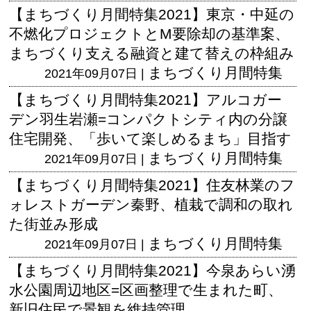
【まちづくり月間特集2021】東京・中延の
不燃化プロジェクトとM要除却の基準案、
まちづくり支える融資と建て替えの枠組み
まちづくり月間特集
2021年09月07日 |
【まちづくり月間特集2021】アルコガー
デン羽生岩瀬=コンパクトシティ内の分譲
住宅開発、「歩いて楽しめるまち」目指す
まちづくり月間特集
2021年09月07日 |
【まちづくり月間特集2021】住友林業のフ
ォレストガーデン秦野、植栽で調和の取れ
た街並み形成
まちづくり月間特集
2021年09月07日 |
【まちづくり月間特集2021】今泉あらい湧
水公園周辺地区=区画整理で生まれた町、
新旧住民で景観を維持管理