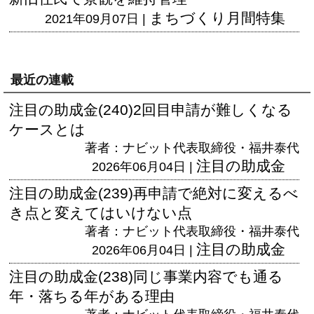
まちづくり月間特集
2021年09月07日 |
最近の連載
注目の助成金(240)2回目申請が難しくなる
ケースとは
著者：ナビット代表取締役・福井泰代
注目の助成金
2026年06月04日 |
注目の助成金(239)再申請で絶対に変えるべ
き点と変えてはいけない点
著者：ナビット代表取締役・福井泰代
注目の助成金
2026年06月04日 |
注目の助成金(238)同じ事業内容でも通る
年・落ちる年がある理由