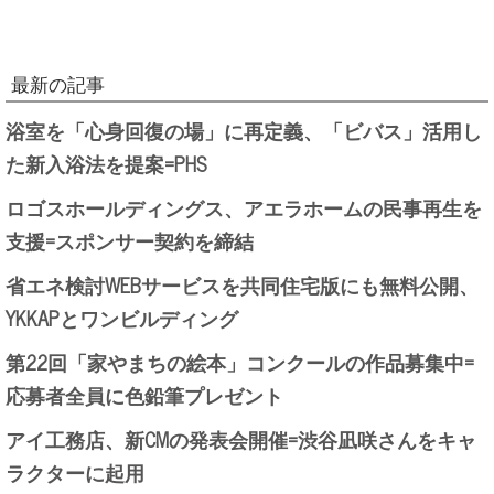
最新の記事
浴室を「心身回復の場」に再定義、「ビバス」活用し
た新入浴法を提案=PHS
ロゴスホールディングス、アエラホームの民事再生を
支援=スポンサー契約を締結
省エネ検討WEBサービスを共同住宅版にも無料公開、
YKKAPとワンビルディング
第22回「家やまちの絵本」コンクールの作品募集中=
応募者全員に色鉛筆プレゼント
アイ工務店、新CMの発表会開催=渋谷凪咲さんをキャ
ラクターに起用