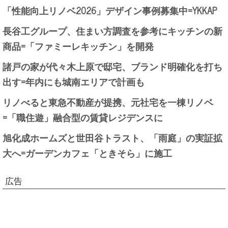
「性能向上リノベ2026」デザイン事例募集中=YKKAP
長谷工グループ、住まい方調査を参考にキッチンの新
商品=「ファミーレキッチン」を開発
諸戸の家が代々木上原で邸宅、ブランド明確化を打ち
出す=年内にも城南エリアで計画も
リノべると東急不動産が提携、元社宅を一棟リノベ
=「職住遊」融合型の賃貸レジデンスに
旭化成ホームズと世田谷トラスト、「雨庭」の実証拡
大へ=ガーデンカフェ「ときそら」に施工
広告