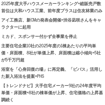
2025年度大手ハウスメーカーランキング=総販売戸数
首位は大和ハウス工業、前年度プラスは住友林業のみ
アイ工務店、新CMの発表会開催=渋谷凪咲さんをキャ
ラクターに起用
ミカド、スポンサー付かず全事業を停止
主要住宅企業10社の2025年度の1棟あたりの平均単
価・床面積、8社が単価上昇、床面積は縮小傾向=5社
が5千万円超
浴室を「心身回復の場」に再定義、「ビバス」活用し
た新入浴法を提案=PHS
【トレンドナビ】大手住宅メーカー9社の24年度平均
単価・床面積=8社の棟単価が上昇、住宅価格の上昇基
調続く