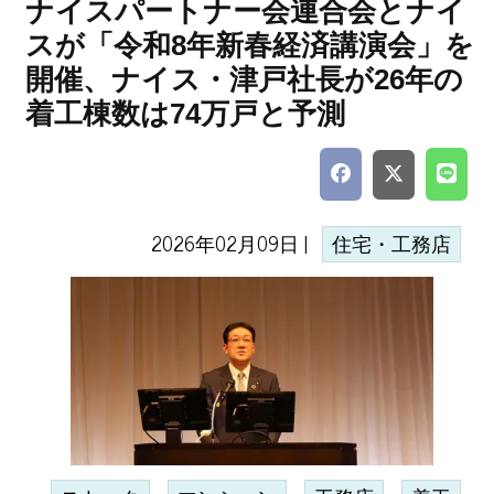
ナイスパートナー会連合会とナイ
スが「令和8年新春経済講演会」を
開催、ナイス・津戸社長が26年の
着工棟数は74万戸と予測
2026年02月09日 |
住宅・工務店