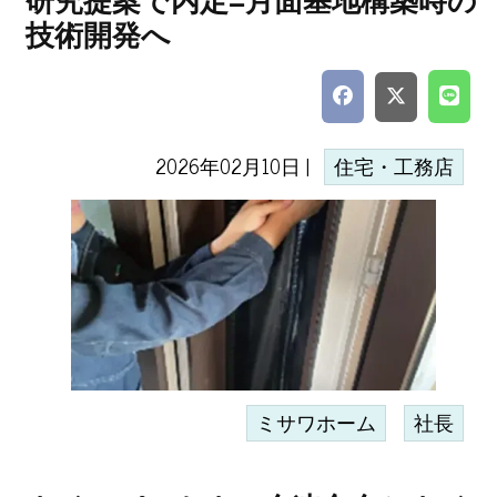
研究提案で内定=月面基地構築時の
技術開発へ
2026年02月10日 |
住宅・工務店
ミサワホーム
社長