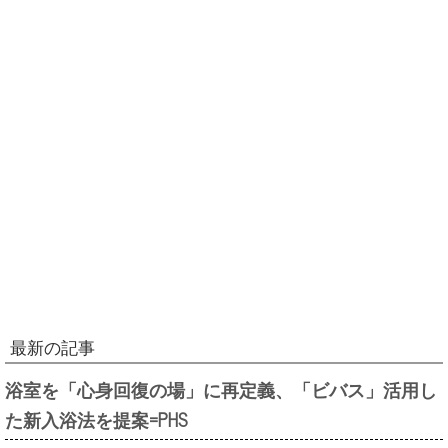
最新の記事
浴室を「心身回復の場」に再定義、「ビバス」活用し
た新入浴法を提案=PHS