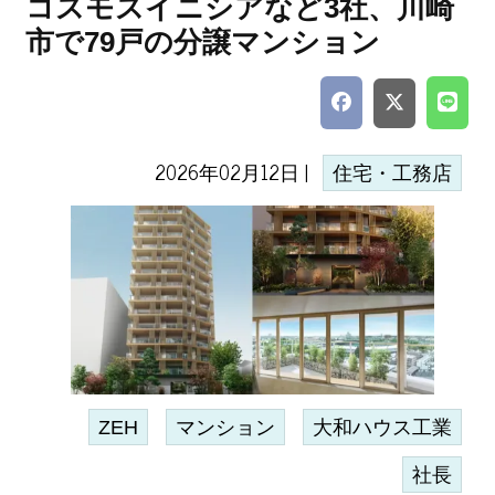
コスモスイニシアなど3社、川崎
市で79戸の分譲マンション
2026年02月12日 |
住宅・工務店
ZEH
マンション
大和ハウス工業
社長