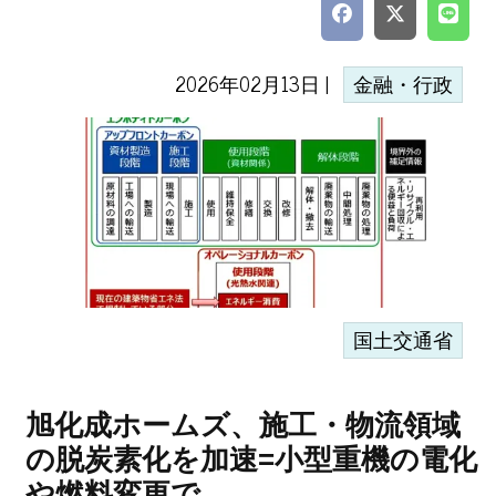
2026年02月13日 |
金融・行政
国土交通省
旭化成ホームズ、施工・物流領域
の脱炭素化を加速=小型重機の電化
や燃料変更で