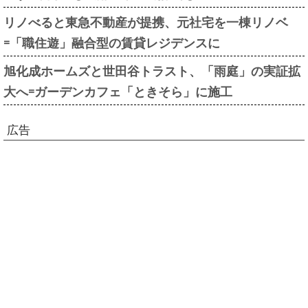
リノべると東急不動産が提携、元社宅を一棟リノベ
=「職住遊」融合型の賃貸レジデンスに
旭化成ホームズと世田谷トラスト、「雨庭」の実証拡
大へ=ガーデンカフェ「ときそら」に施工
広告