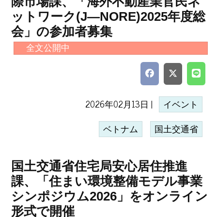
際市場課、「海外不動産業官民ネ
ットワーク(J―NORE)2025年度総
会」の参加者募集
全文公開中
2026年02月13日 |
イベント
ベトナム
国土交通省
国土交通省住宅局安心居住推進
課、「住まい環境整備モデル事業
シンポジウム2026」をオンライン
形式で開催