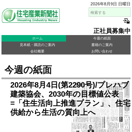
2026年8月9日 日曜日
正社員募集中
ホーム
今週の紙面
見本紙・購読のご案内
書籍のご案内
会社概要
お問い合わせ
今週の紙面
2026年8月4日(第2290号)/プレハブ
建築協会、2030年の目標値公表
=「住生活向上推進プラン」、住宅
供給から生活の質向上へ