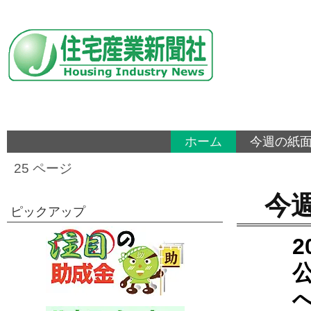
ホーム
今週の紙
25 ページ
今
ピックアップ
2