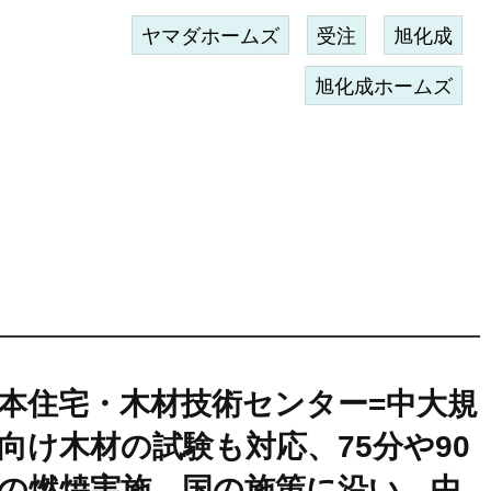
ヤマダホームズ
受注
旭化成
旭化成ホームズ
本住宅・木材技術センター=中大規
向け木材の試験も対応、75分や90
の燃焼実施、国の施策に沿い、中