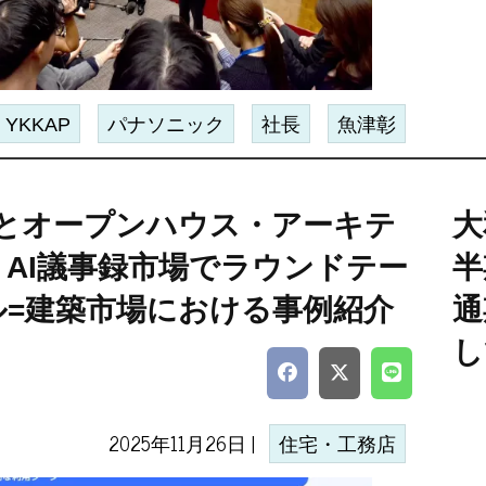
YKKAP
パナソニック
社長
魚津彰
taとオープンハウス・アーキテ
大
、AI議事録市場でラウンドテー
半
ル=建築市場における事例紹介
通
し
2025年11月26日 |
住宅・工務店