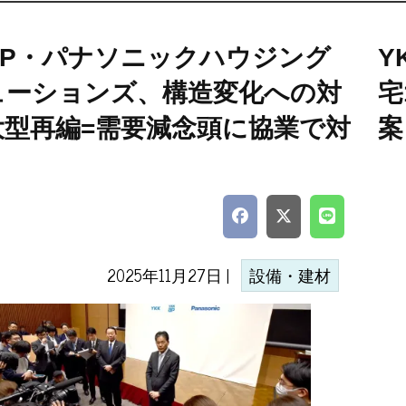
AP・パナソニックハウジング
Y
ューションズ、構造変化への対
宅
大型再編=需要減念頭に協業で対
案
2025年11月27日 |
設備・建材