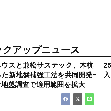
ックアップニュース
ハウスと兼松サステック、木杭
2
った新地盤補強工法を共同開発=
入
な地盤調査で適用範囲を拡大