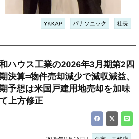
YKKAP
パナソニック
社長
和ハウス工業の2026年3月期第2四
期決算=物件売却減少で減収減益、
期予想は米国戸建用地売却を加味
て上方修正
2025年11月26日 |