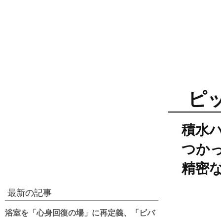
ピ
積水
つか
精密
最新の記事
浴室を「心身回復の場」に再定義、「ビバ