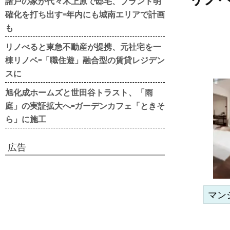
諸戸の家が代々木上原で邸宅、ブランド明
確化を打ち出す=年内にも城南エリアで計画
も
リノべると東急不動産が提携、元社宅を一
棟リノベ=「職住遊」融合型の賃貸レジデン
スに
旭化成ホームズと世田谷トラスト、「雨
庭」の実証拡大へ=ガーデンカフェ「ときそ
ら」に施工
広告
マン