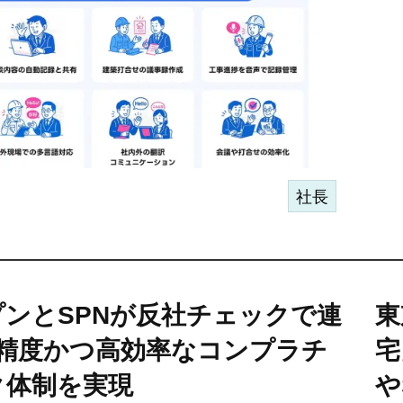
社長
プンとSPNが反社チェックで連
東
高精度かつ高効率なコンプラチ
宅
ク体制を実現
や