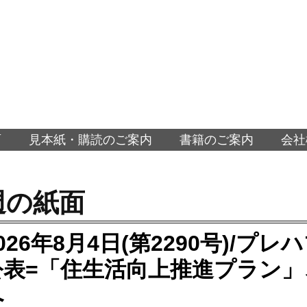
面
見本紙・購読のご案内
書籍のご案内
会社
週の紙面
026年8月4日(第2290号)/プ
公表=「住生活向上推進プラン
へ