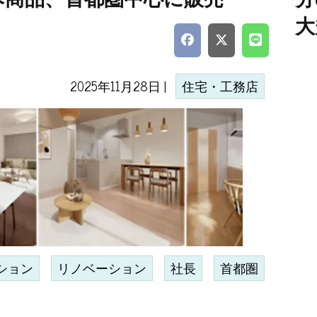
大
2025年11月28日 |
住宅・工務店
ション
リノベーション
社長
首都圏