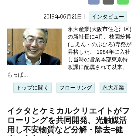
2019年06月21日 |
インタビュー
永大産業(大阪市住之江区)
の新社長に4月、枝園統博
(しえん・のぶひろ)専務が
昇格した。 1984年に入社
し当時の営業本部東京特
販課に配属されて以来、
もっぱ...
トップに聞く
フローリング
永大産業
イクタとケミカルクリエイトがフ
ローリングを共同開発、光触媒活
用し不安物質など分解・除去=健