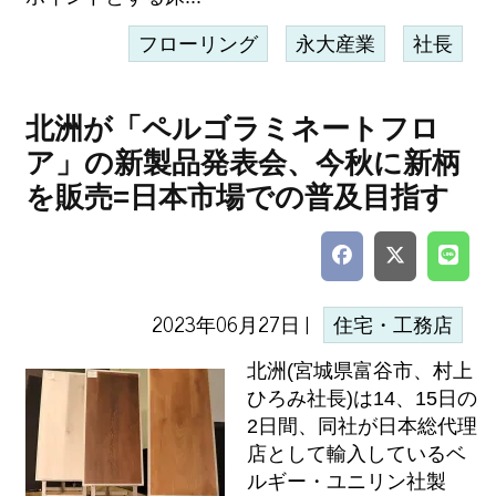
フローリング
永大産業
社長
北洲が「ペルゴラミネートフロ
ア」の新製品発表会、今秋に新柄
を販売=日本市場での普及目指す
2023年06月27日 |
住宅・工務店
北洲(宮城県富谷市、村上
ひろみ社長)は14、15日の
2日間、同社が日本総代理
店として輸入しているベ
ルギー・ユニリン社製