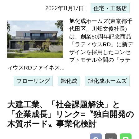
2022年11月17日 |
住宅・工務店
旭化成ホームズ(東京都千
代田区、川畑文俊社長)
は、創業50周年記念商品
「ラティウスRD」に新デ
ザインを採用したコンセ
プトモデル空間の「ラテ
ィウスRDファイネス...
フローリング
旭化成
旭化成ホームズ
大建工業、「社会課題解決」と
「企業成長」リンク=〝独自開発の
木質ボード〟事業化検討