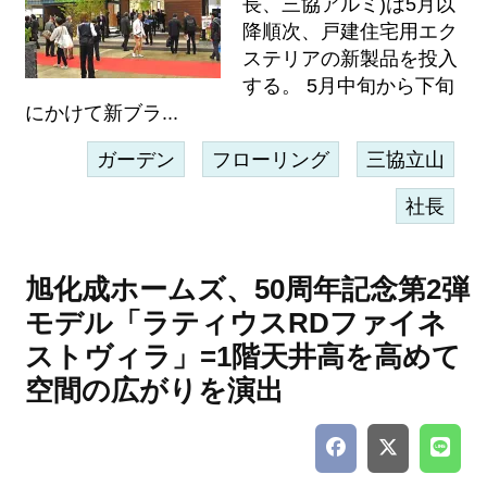
長、三協アルミ)は5月以
降順次、戸建住宅用エク
ステリアの新製品を投入
する。 5月中旬から下旬
にかけて新ブラ...
ガーデン
フローリング
三協立山
社長
旭化成ホームズ、50周年記念第2弾
モデル「ラティウスRDファイネ
ストヴィラ」=1階天井高を高めて
空間の広がりを演出