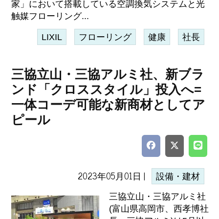
家」において搭載している空調換気システムと光
触媒フローリング...
LIXIL
フローリング
健康
社長
三協立山・三協アルミ社、新ブラ
ンド「クロススタイル」投入へ=
一体コーデ可能な新商材としてア
ピール
2023年05月01日 |
設備・建材
三協立山・三協アルミ社
(富山県高岡市、西孝博社