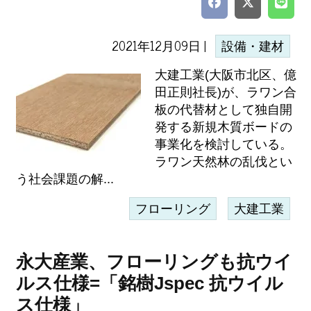
2021年12月09日 |
設備・建材
大建工業(大阪市北区、億
田正則社長)が、ラワン合
板の代替材として独自開
発する新規木質ボードの
事業化を検討している。
ラワン天然林の乱伐とい
う社会課題の解...
フローリング
大建工業
永大産業、フローリングも抗ウイ
ルス仕様=「銘樹Jspec 抗ウイル
ス仕様」