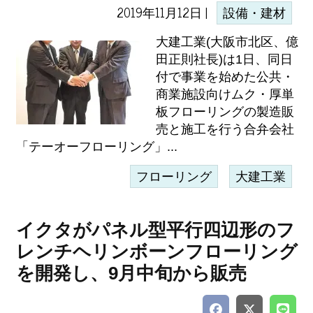
2019年11月12日 |
設備・建材
大建工業(大阪市北区、億
田正則社長)は1日、同日
付で事業を始めた公共・
商業施設向けムク・厚単
板フローリングの製造販
売と施工を行う合弁会社
「テーオーフローリング」...
フローリング
大建工業
イクタがパネル型平行四辺形のフ
レンチヘリンボーンフローリング
を開発し、9月中旬から販売