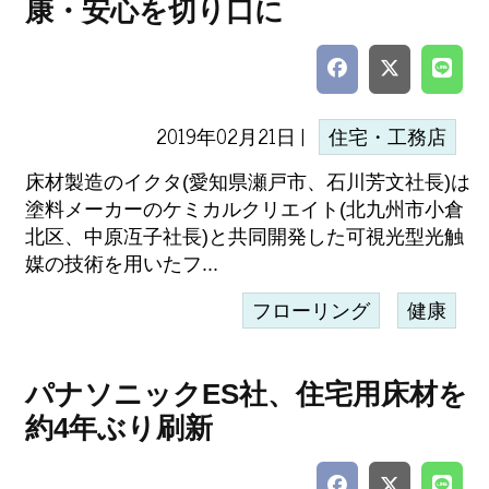
康・安心を切り口に
2019年02月21日 |
住宅・工務店
床材製造のイクタ(愛知県瀬戸市、石川芳文社長)は
塗料メーカーのケミカルクリエイト(北九州市小倉
北区、中原冱子社長)と共同開発した可視光型光触
媒の技術を用いたフ...
フローリング
健康
パナソニックES社、住宅用床材を
約4年ぶり刷新