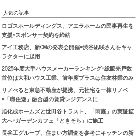
人気の記事
ロゴスホールディングス、アエラホームの民事再生を
支援=スポンサー契約を締結
アイ工務店、新CMの発表会開催=渋谷凪咲さんをキャ
ラクターに起用
2025年度大手ハウスメーカーランキング=総販売戸数
首位は大和ハウス工業、前年度プラスは住友林業のみ
リノべると東急不動産が提携、元社宅を一棟リノベ
=「職住遊」融合型の賃貸レジデンスに
旭化成ホームズと世田谷トラスト、「雨庭」の実証拡
大へ=ガーデンカフェ「ときそら」に施工
長谷工グループ、住まい方調査を参考にキッチンの新