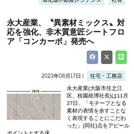
旭化成不動産レジデンス
社長
永大産業、〝異素材ミックス〟対
応を強化、非木質意匠シートフロ
ア「コンカーボ」発売へ
2023年08月17日 |
住宅・工務店
永大産業(大阪市住之江
区、枝園統博社長)は11月
27日、「モチーフとなる
素材の表情を余すことな
く表現することにこだわ
った」(同社)点をアピール
ポイントとする床...