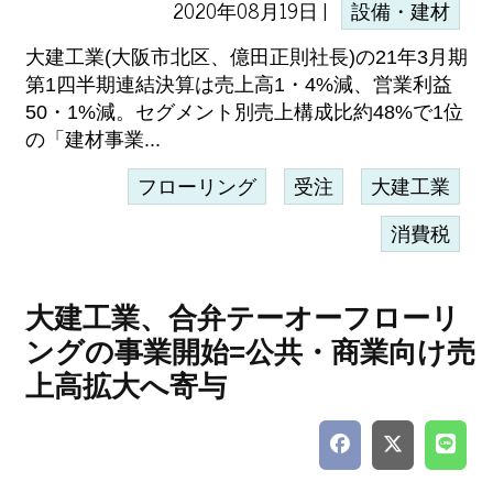
2020年08月19日 |
設備・建材
大建工業(大阪市北区、億田正則社長)の21年3月期
第1四半期連結決算は売上高1・4%減、営業利益
50・1%減。セグメント別売上構成比約48%で1位
の「建材事業...
フローリング
受注
大建工業
消費税
大建工業、合弁テーオーフローリ
ングの事業開始=公共・商業向け売
上高拡大へ寄与