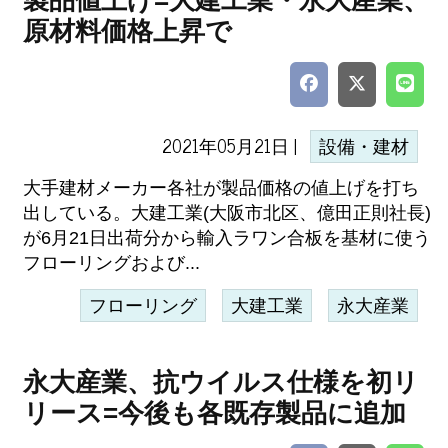
製品値上げ=大建工業・永大産業、
原材料価格上昇で
2021年05月21日 |
設備・建材
大手建材メーカー各社が製品価格の値上げを打ち
出している。大建工業(大阪市北区、億田正則社長)
が6月21日出荷分から輸入ラワン合板を基材に使う
フローリングおよび...
フローリング
大建工業
永大産業
永大産業、抗ウイルス仕様を初リ
リース=今後も各既存製品に追加