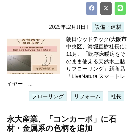
2025年12月11日 |
設備・建材
朝日ウッドテック(大阪市
中央区、海堀直樹社長)は
11月、「既存床暖房をそ
のまま使える天然木上貼
りフローリング」新商品
「LiveNaturalスマートレ
イヤー」...
フローリング
リフォーム
社長
永大産業、「コンカーボ」に石
材・金属系の色柄を追加