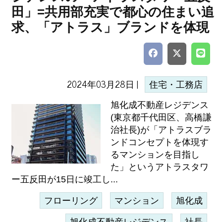
田」=共用部充実で都心の住まい追
求、「アトラス」ブランドを体現
2024年03月28日 |
住宅・工務店
旭化成不動産レジデンス
(東京都千代田区、高橋謙
治社長)が「アトラスブラ
ンドコンセプトを体現す
るマンションを目指し
た」というアトラスタワ
ー五反田が15日に竣工し...
フローリング
マンション
旭化成