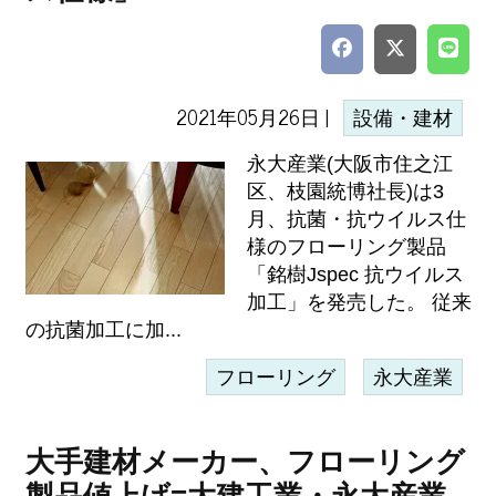
2021年05月26日 |
設備・建材
永大産業(大阪市住之江
区、枝園統博社長)は3
月、抗菌・抗ウイルス仕
様のフローリング製品
「銘樹Jspec 抗ウイルス
加工」を発売した。 従来
の抗菌加工に加...
フローリング
永大産業
大手建材メーカー、フローリング