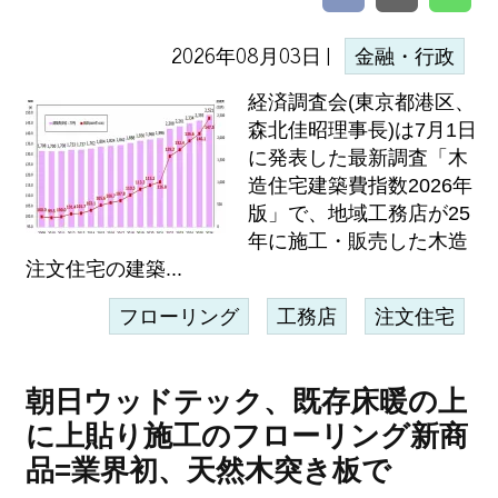
2026年08月03日 |
金融・行政
経済調査会(東京都港区、
森北佳昭理事長)は7月1日
に発表した最新調査「木
造住宅建築費指数2026年
版」で、地域工務店が25
年に施工・販売した木造
注文住宅の建築...
フローリング
工務店
注文住宅
朝日ウッドテック、既存床暖の上
に上貼り施工のフローリング新商
品=業界初、天然木突き板で