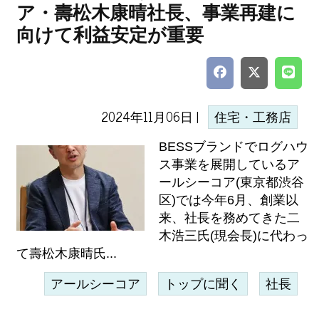
ア・壽松木康晴社長、事業再建に
向けて利益安定が重要
2024年11月06日 |
住宅・工務店
BESSブランドでログハウ
ス事業を展開しているア
ールシーコア(東京都渋谷
区)では今年6月、創業以
来、社長を務めてきた二
木浩三氏(現会長)に代わっ
て壽松木康晴氏...
アールシーコア
トップに聞く
社長