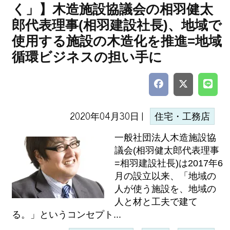
く」】木造施設協議会の相羽健太
郎代表理事(相羽建設社長)、地域で
使用する施設の木造化を推進=地域
循環ビジネスの担い手に
2020年04月30日 |
住宅・工務店
一般社団法人木造施設協
議会(相羽健太郎代表理事
=相羽建設社長)は2017年6
月の設立以来、「地域の
人が使う施設を、地域の
人と材と工夫で建て
る。」というコンセプト...