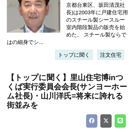
京都台東区、坂田清茂社
長)は2003年に戸建住宅用
のスチール製シースルー
室内階段製品の販売を始
めた。 スチール製ならで
はの細身でシ...
トップに聞く
注文住宅
【トップに聞く】里山住宅博inつ
くば実行委員会会長(サンヨーホー
ム社長)・山川洋氏=将来に誇れる
街並みを