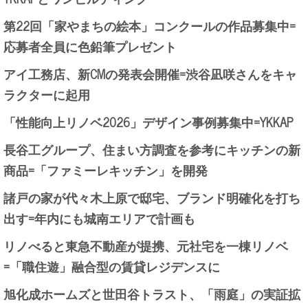
第22回「家やまちの絵本」コンクールの作品募集中=
応募者全員に色鉛筆プレゼント
アイ工務店、新CMの発表会開催=渋谷凪咲さんをキャ
ラクターに起用
「性能向上リノベ2026」デザイン事例募集中=YKKAP
長谷工グループ、住まい方調査を参考にキッチンの新
商品=「ファミーレキッチン」を開発
諸戸の家が代々木上原で邸宅、ブランド明確化を打ち
出す=年内にも城南エリアで計画も
リノべると東急不動産が提携、元社宅を一棟リノベ
=「職住遊」融合型の賃貸レジデンスに
旭化成ホームズと世田谷トラスト、「雨庭」の実証拡