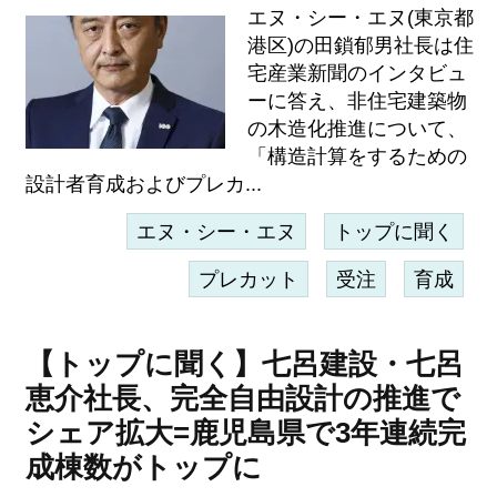
エヌ・シー・エヌ(東京都
港区)の田鎖郁男社長は住
宅産業新聞のインタビュ
ーに答え、非住宅建築物
の木造化推進について、
「構造計算をするための
設計者育成およびプレカ...
エヌ・シー・エヌ
トップに聞く
プレカット
受注
育成
【トップに聞く】七呂建設・七呂
恵介社長、完全自由設計の推進で
シェア拡大=鹿児島県で3年連続完
成棟数がトップに