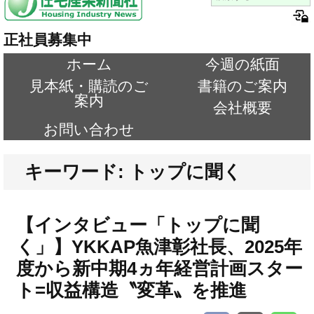
正社員募集中
ホーム
今週の紙面
見本紙・購読のご
書籍のご案内
案内
会社概要
お問い合わせ
キーワード: トップに聞く
【インタビュー「トップに聞
く」】YKKAP魚津彰社長、2025年
度から新中期4ヵ年経営計画スター
ト=収益構造〝変革〟を推進