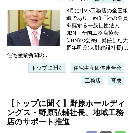
3月に中小工務店の全国組
織であり、約3千社の会員
を擁する一般社団法人
JBN・全国工務店協会
(JBN)の会長に就任した大
野年司氏(大野建設社長)は
住宅産業新聞の...
トップに聞く
住宅生産団体連合会
工務店
育成
【トップに聞く】野原ホールディ
ングス・野原弘輔社長、地域工務
店のサポート推進