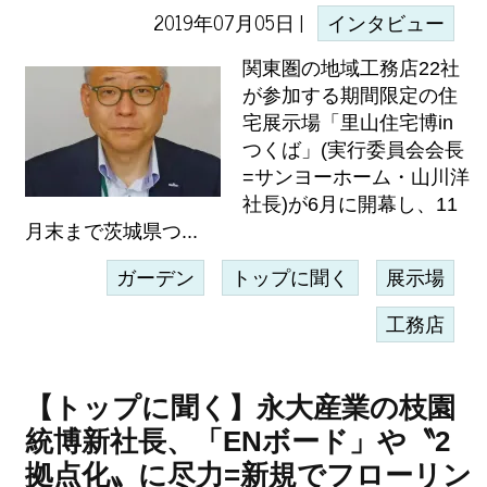
2019年07月05日 |
インタビュー
関東圏の地域工務店22社
が参加する期間限定の住
宅展示場「里山住宅博in
つくば」(実行委員会会長
=サンヨーホーム・山川洋
社長)が6月に開幕し、11
月末まで茨城県つ...
ガーデン
トップに聞く
展示場
工務店
【トップに聞く】永大産業の枝園
統博新社長、「ENボード」や〝2
拠点化〟に尽力=新規でフローリン