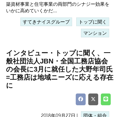
築資材事業と住宅事業の両部門のシナジー効果を
いかに高めていくかだ...
すてきナイスグループ
トップに聞く
マンション
インタビュー・トップに聞く、一
般社団法人JBN・全国工務店協会
の会長に3月に就任した大野年司氏
=工務店は地域ニーズに応える存在
に
2018年09月27日 |
団体・組合