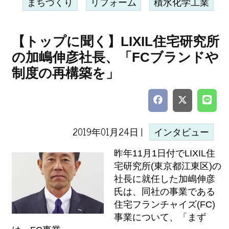
まちづくり
リフォーム
積水化学工業
【トップに聞く】LIXIL住宅研究所
の加嶋伸彦社長、「FCブランドや
制度の再構築を」
2019年01月24日 |
インタビュー
昨年11月1日付でLIXIL住
宅研究所(東京都江東区)の
社長に就任した加嶋伸彦
氏は、同社の事業である
住宅フランチャイズ(FC)
事業について、「まず