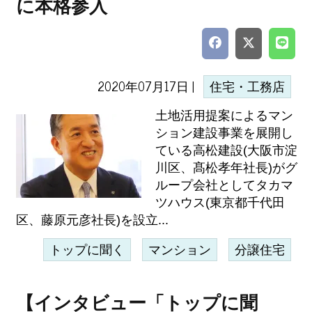
に本格参入
2020年07月17日 |
住宅・工務店
土地活用提案によるマン
ション建設事業を展開し
ている高松建設(大阪市淀
川区、髙松孝年社長)がグ
ループ会社としてタカマ
ツハウス(東京都千代田
区、藤原元彦社長)を設立...
トップに聞く
マンション
分譲住宅
【インタビュー「トップに聞