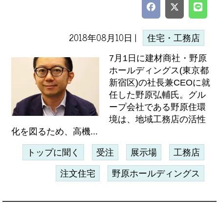
2018年08月10日 |
住宅・工務店
7月1日に建材商社・野原
ホールディングス(東京都
新宿区)の社長兼CEOに就
任した野原弘輔氏。グル
ープ会社である野原住環
境は、地域工務店の活性
化を図るため、高機...
トップに聞く
受注
展示場
工務店
注文住宅
野原ホールディングス