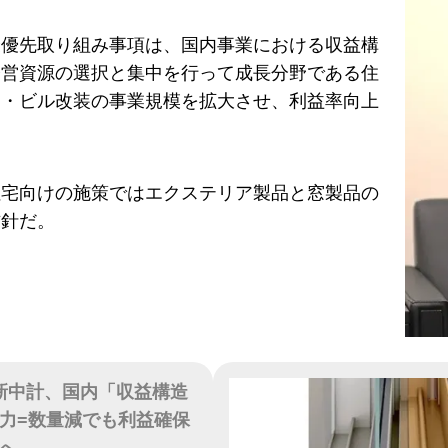
最優先取り組み事項は、国内事業における収益構
経営資源の選択と集中を行って成長分野である住
ム・ビル改装の事業規模を拡大させ、利益率向上
住宅向けの施策ではエクステリア製品と窓製品の
方針だ。
が新中計、国内「収益構造
力=数量減でも利益確保