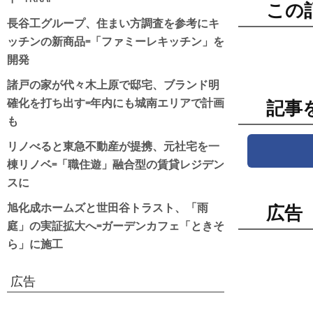
この
長谷工グループ、住まい方調査を参考にキ
ッチンの新商品=「ファミーレキッチン」を
開発
諸戸の家が代々木上原で邸宅、ブランド明
確化を打ち出す=年内にも城南エリアで計画
記事
も
リノべると東急不動産が提携、元社宅を一
棟リノベ=「職住遊」融合型の賃貸レジデン
スに
旭化成ホームズと世田谷トラスト、「雨
広告
庭」の実証拡大へ=ガーデンカフェ「ときそ
ら」に施工
広告