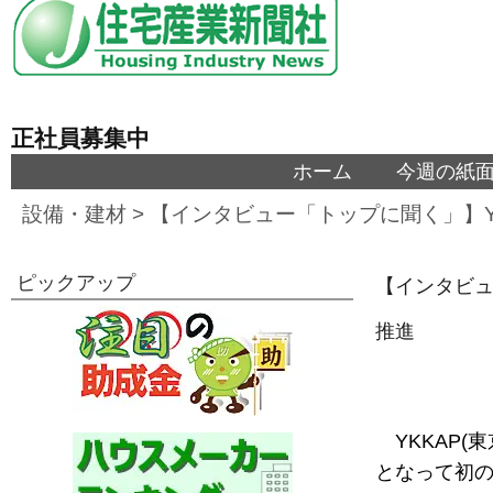
正社員募集中
ホーム
今週の紙
設備・建材
>
【インタビュー「トップに聞く」】Y
ピックアップ
【インタビュ
推進
YKKAP
となって初の