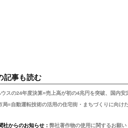
の記事も読む
ハウスの24年度決算=売上高が初の4兆円を突破、国内安
市局=自動運転技術の活用の住宅街・まちづくりに向け
聞社からのお知らせ：
弊社著作物の使用に関するお願い