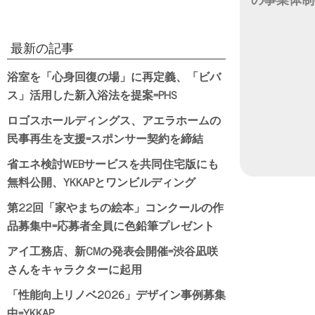
の事業体制
日付
最新の記事
浴室を「心身回復の場」に再定義、「ビバ
ス」活用した新入浴法を提案=PHS
ロゴスホールディングス、アエラホームの
民事再生を支援=スポンサー契約を締結
省エネ検討WEBサービスを共同住宅版にも
無料公開、YKKAPとワンビルディング
第22回「家やまちの絵本」コンクールの作
品募集中=応募者全員に色鉛筆プレゼント
アイ工務店、新CMの発表会開催=渋谷凪咲
さんをキャラクターに起用
「性能向上リノベ2026」デザイン事例募集
中=YKKAP