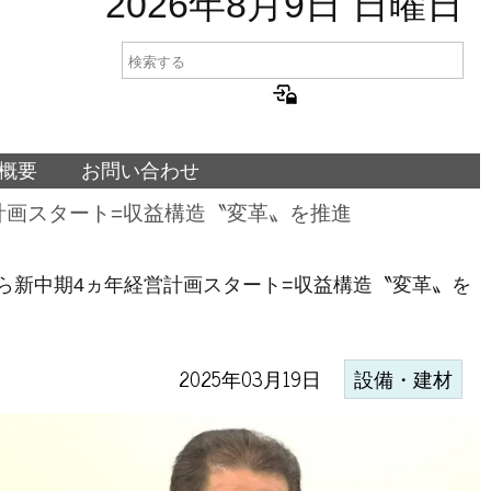
2026年8月9日 日曜日
概要
お問い合わせ
営計画スタート=収益構造〝変革〟を推進
から新中期4ヵ年経営計画スタート=収益構造〝変革〟を
2025年03月19日
設備・建材