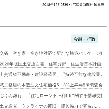
2018年12月25日 住宅産業新聞社 編集部
金融・行政
ンサー契約…
交省、空き家・空き地対応で新たな施策パッケージ始動
に起用…
2026年版国土交通白書」住宅分野、住生活基本計画を
ァミーレキ…
土交通省不動産・建設経済局、〝持続可能な建設業〟の
にも城南エ…
域工務店の木造注文住宅価格5・3%上昇=経済調査会「
融合型の賃…
uじぶん銀行、「住宅ローン不正利用に関する情報交換協
デンカフェ…
土交通省、ウクライナの復旧・復興協力で署名式…