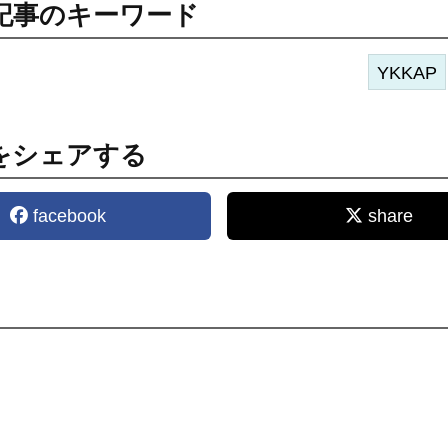
記事のキーワード
YKKAP
をシェアする
facebook
share