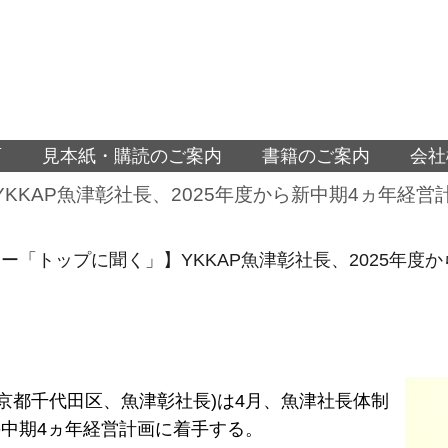
面
見本紙・購読のご案内
書籍のご案内
会社
KKAP魚津彰社長、2025年度から新中期4ヵ年経
ー「トップに聞く」】YKKAP魚津彰社長、2025年度
(東京都千代田区、魚津彰社長)は4月、魚津社長体制
中期4ヵ年経営計画に着手する。