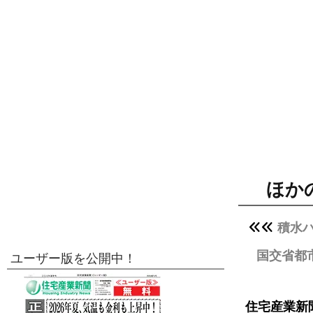
ほか
積水
国交省都
ユーザー版を公開中！
住宅産業新