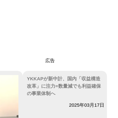
広告
YKKAPが新中計、国内「収益構造
改革」に注力=数量減でも利益確保
の事業体制へ
日付
2025年03月17日