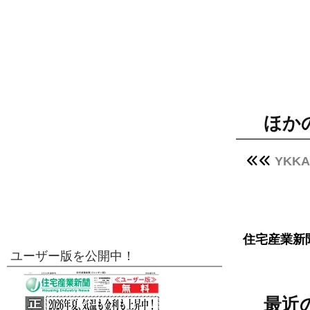
ほか
YK
住宅産業新
ユーザー版を公開中！
最近