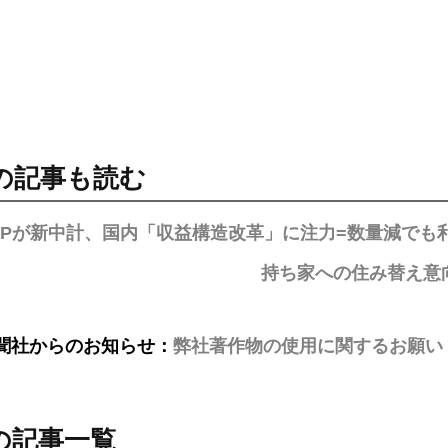
の記事も読む
KAPが新中計、国内「収益構造改革」に注力=数量減でも
持ち家への住み替え意
聞社からのお知らせ：
弊社著作物の使用に関するお願い
の記事一覧