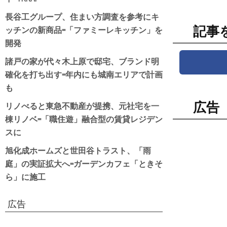
長谷工グループ、住まい方調査を参考にキ
ッチンの新商品=「ファミーレキッチン」を
記事
開発
諸戸の家が代々木上原で邸宅、ブランド明
確化を打ち出す=年内にも城南エリアで計画
も
リノべると東急不動産が提携、元社宅を一
広告
棟リノベ=「職住遊」融合型の賃貸レジデン
スに
旭化成ホームズと世田谷トラスト、「雨
庭」の実証拡大へ=ガーデンカフェ「ときそ
ら」に施工
広告