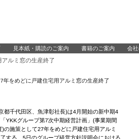
面
見本紙・購読のご案内
書籍のご案内
会社
宅用アルミ窓の生産終了
2027年をめどに戸建住宅用アルミ窓の生産終了
(東京都千代田区、魚津彰社長)は4月開始の新中期4
「YKKグループ第7次中期経営計画」(事業期間
8年度)の施策として27年をめどに戸建住宅用アルミ
了する。5日のグループ経営方針説明会における