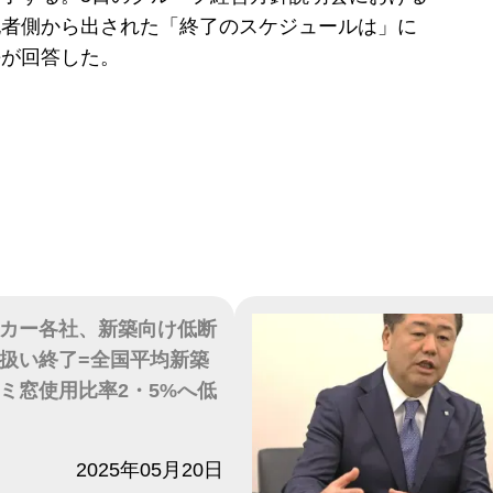
記者側から出された「終了のスケジュールは」に
長が回答した。
カー各社、新築向け低断
扱い終了=全国平均新築
ミ窓使用比率2・5%へ低
2025年05月20日