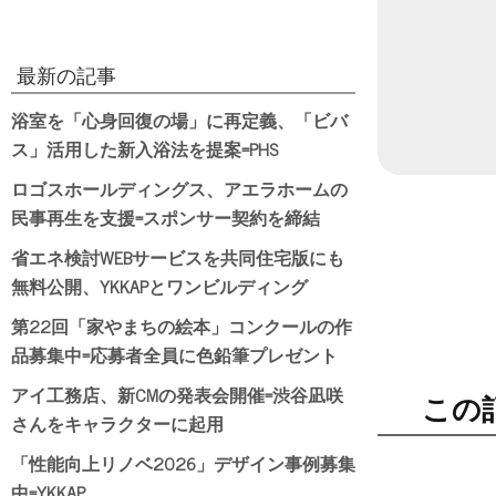
最新の記事
浴室を「心身回復の場」に再定義、「ビバ
ス」活用した新入浴法を提案=PHS
ロゴスホールディングス、アエラホームの
民事再生を支援=スポンサー契約を締結
省エネ検討WEBサービスを共同住宅版にも
無料公開、YKKAPとワンビルディング
第22回「家やまちの絵本」コンクールの作
品募集中=応募者全員に色鉛筆プレゼント
アイ工務店、新CMの発表会開催=渋谷凪咲
この
さんをキャラクターに起用
「性能向上リノベ2026」デザイン事例募集
中=YKKAP