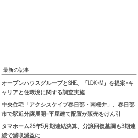
最新の記事
オープンハウスグループとSHE、「LDK+M」を提案=キ
ャリアと住環境に関する調査実施
中央住宅「アクシスケイプ春日部・南桜井」、春日部
市で駅近分譲展開=平屋建て配置が販売をけん引
タマホーム26年5月期連結決算、分譲回復基調も3期連
続で減収減益に