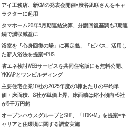
アイ工務店、新CMの発表会開催=渋谷凪咲さんをキャ
ラクターに起用
タマホーム26年5月期連結決算、分譲回復基調も3期連
続で減収減益に
浴室を「心身回復の場」に再定義、「ビバス」活用し
た新入浴法を提案=PHS
省エネ検討WEBサービスを共同住宅版にも無料公開、
YKKAPとワンビルディング
主要住宅企業10社の2025年度の1棟あたりの平均単
価・床面積、8社が単価上昇、床面積は縮小傾向=5社
が5千万円超
オープンハウスグループとSHE、「LDK+M」を提案=キ
ャリアと住環境に関する調査実施