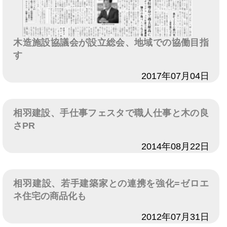
木造施設協議会が設立総会、地域での協働目指
す
日付
2017年07月04日
相羽建設、手仕事フェスタで職人仕事と木の良
さPR
日付
2014年08月22日
相羽建設、若手建築家との連携を強化=ゼロエ
ネ住宅の商品化も
日付
2012年07月31日