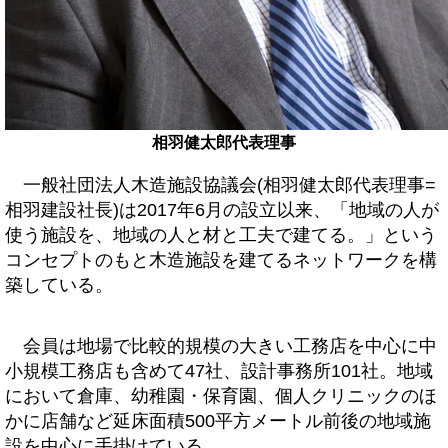
相羽健太郎代表理事
一般社団法人木造施設協議会(相羽健太郎代表理事=
相羽建設社長)は2017年6月の設立以来、「地域の人が
使う施設を、地域の人と材と工夫で建てる。」という
コンセプトのもと木造施設を建てるネットワークを構
築している。
会員は地場で比較的規模の大きい工務店を中心に中
小規模工務店も含めて47社、設計事務所101社。地域
において倉庫、幼稚園・保育園、個人クリニックのほ
かに店舗など延床面積500平方メートル前後の地域施
設を中心に手掛けている。