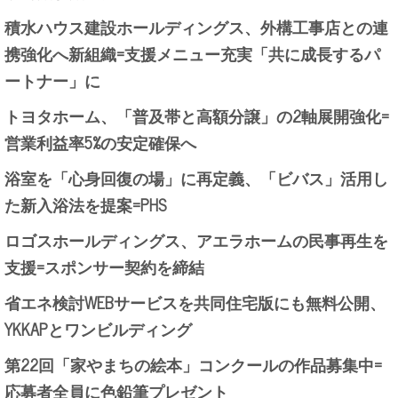
積水ハウス建設ホールディングス、外構工事店との連
携強化へ新組織=支援メニュー充実「共に成長するパ
ートナー」に
トヨタホーム、「普及帯と高額分譲」の2軸展開強化=
営業利益率5%の安定確保へ
浴室を「心身回復の場」に再定義、「ビバス」活用し
た新入浴法を提案=PHS
ロゴスホールディングス、アエラホームの民事再生を
支援=スポンサー契約を締結
省エネ検討WEBサービスを共同住宅版にも無料公開、
YKKAPとワンビルディング
第22回「家やまちの絵本」コンクールの作品募集中=
応募者全員に色鉛筆プレゼント