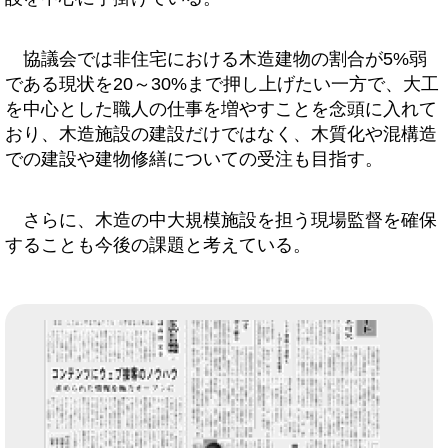
協議会では非住宅における木造建物の割合が5%弱
である現状を20～30%まで押し上げたい一方で、大工
を中心とした職人の仕事を増やすことを念頭に入れて
おり、木造施設の建設だけではなく、木質化や混構造
での建設や建物修繕についての受注も目指す。
さらに、木造の中大規模施設を担う現場監督を確保
することも今後の課題と考えている。