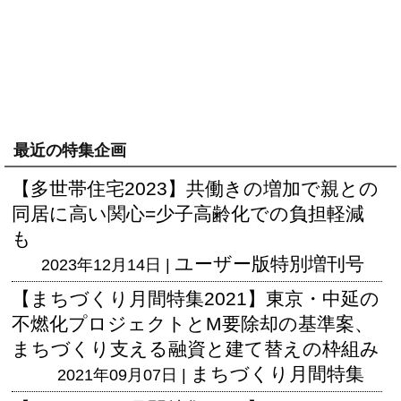
最近の特集企画
【多世帯住宅2023】共働きの増加で親との
同居に高い関心=少子高齢化での負担軽減
も
ユーザー版
特別増刊号
2023年12月14日 |
【まちづくり月間特集2021】東京・中延の
不燃化プロジェクトとM要除却の基準案、
まちづくり支える融資と建て替えの枠組み
まちづくり月間特集
2021年09月07日 |