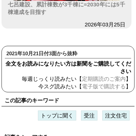
七呂建設、累計棟数が3千棟に=2030年には5千
棟達成を目指す
日付
2026年03月25日
2021年10月21日付3面から抜粋
全文をお読みになりたい方は新聞をご購読してくだ
さい
毎週じっくり読みたい【
定期購読のご案内
】
今スグ読みたい【
電子版で購読する
】
この記事のキーワード
トップに聞く
受注
注文住宅