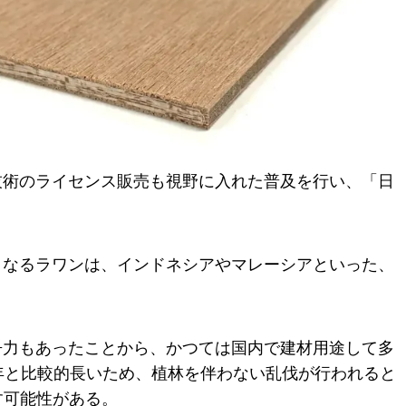
技術のライセンス販売も視野に入れた普及を行い、「日
となるラワンは、インドネシアやマレーシアといった、
争力もあったことから、かつては国内で建材用途して多
年と比較的長いため、植林を伴わない乱伐が行われると
す可能性がある。