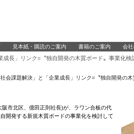
面
見本紙・購読のご案内
書籍のご案内
会社
業成長」リンク=〝独自開発の木質ボード〟事業化検
社会課題解決」と「企業成長」リンク=〝独自開発の木
大阪市北区、億田正則社長)が、ラワン合板の代
独自開発する新規木質ボードの事業化を検討して