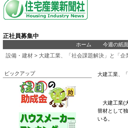
正社員募集中
ホーム
今週の紙
設備・建材
>
大建工業、「社会課題解決」と「企
ピックアップ
大建工業、「
大建工業(
替材として
いる。