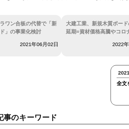
ラワン合板の代替で「新
大建工業、新規木質ボード
ド」の事業化検討
延期=資材価格高騰やコロ
2021年06月02日
日付
2022
20
全文
記事のキーワード