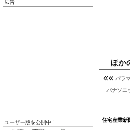
広告
ほか
パラ
パナソニ
住宅産業新
ユーザー版を公開中！