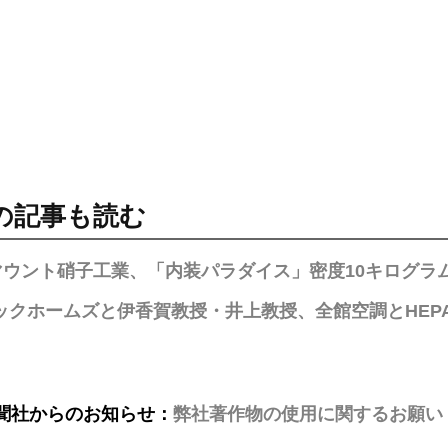
の記事も読む
マウント硝子工業、「内装パラダイス」密度10キログラム
ックホームズと伊香賀教授・井上教授、全館空調とHEP
聞社からのお知らせ：
弊社著作物の使用に関するお願い