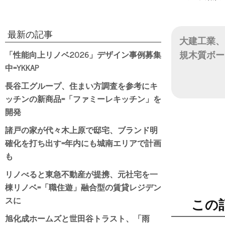
最新の記事
大建工業、
「性能向上リノベ2026」デザイン事例募集
規木質ボー
中=YKKAP
日付
長谷工グループ、住まい方調査を参考にキ
ッチンの新商品=「ファミーレキッチン」を
開発
諸戸の家が代々木上原で邸宅、ブランド明
確化を打ち出す=年内にも城南エリアで計画
も
リノべると東急不動産が提携、元社宅を一
棟リノベ=「職住遊」融合型の賃貸レジデン
スに
この
旭化成ホームズと世田谷トラスト、「雨