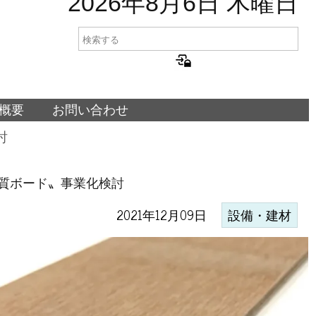
2026年8月6日 木曜日
概要
お問い合わせ
討
質ボード〟事業化検討
2021年12月09日
設備・建材