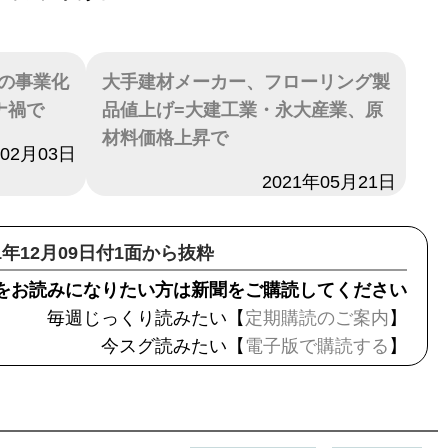
の事業化
大手建材メーカー、フローリング製
ナ禍で
品値上げ=大建工業・永大産業、原
材料価格上昇で
年02月03日
日付
2021年05月21日
21年12月09日付1面から抜粋
をお読みになりたい方は新聞をご購読してください
毎週じっくり読みたい【
定期購読のご案内
】
今スグ読みたい【
電子版で購読する
】