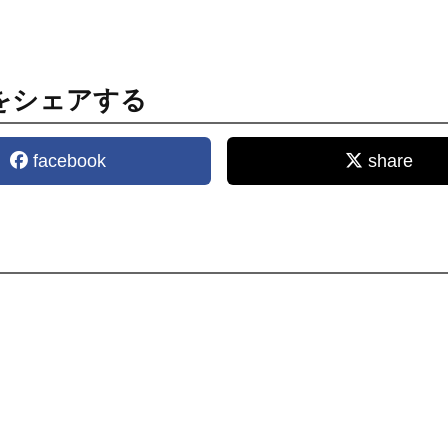
をシェアする
facebook
share